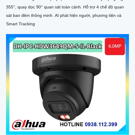
355°, quay dọc 90° quan sát toàn cảnh. Hỗ trợ 4 chế độ quan
sát ban đêm thông minh. AI phát hiện người, phương tiện và
Smart Tracking