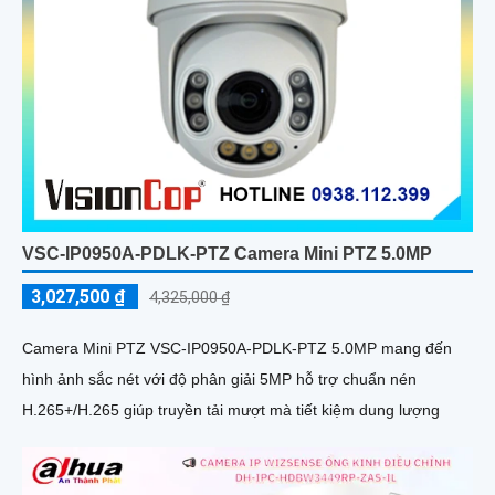
VSC-IP0950A-PDLK-PTZ Camera Mini PTZ 5.0MP
3,027,500 ₫
4,325,000 ₫
Camera Mini PTZ VSC-IP0950A-PDLK-PTZ 5.0MP mang đến
hình ảnh sắc nét với độ phân giải 5MP hỗ trợ chuẩn nén
H.265+/H.265 giúp truyền tải mượt mà tiết kiệm dung lượng