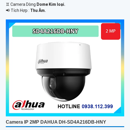
♊ Camera Dòng
Dome Kim loại.
️📢 Tích Hợp :
Thu Âm.
Camera IP 2MP DAHUA DH-SD4A216DB-HNY