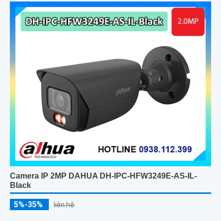
Camera IP 2MP DAHUA DH-IPC-HFW3249E-AS-IL-
Black
5%-35%
liên hệ