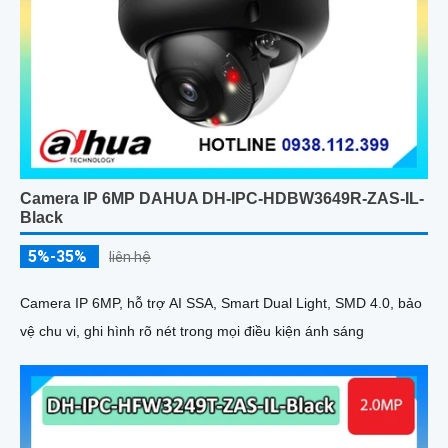
Camera IP 6MP DAHUA DH-IPC-HDBW3649R-ZAS-IL-
Black
5%-35%
liên hệ
Camera IP 6MP, hỗ trợ AI SSA, Smart Dual Light, SMD 4.0, bảo
vệ chu vi, ghi hình rõ nét trong mọi điều kiện ánh sáng