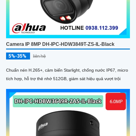
Camera IP 8MP DH-IPC-HDW3849T-ZS-IL-Black
5%-35%
liên hệ
Chuẩn nén H.265+, cảm biến Starlight, chống nước IP67, micro
tích hợp, hỗ trợ thẻ nhớ 512GB, giám sát hiệu quả vượt trội