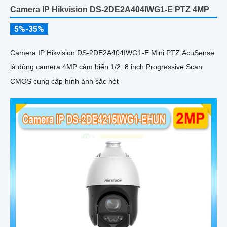
Camera IP Hikvision DS-2DE2A404IWG1-E PTZ 4MP
5%-35%
Camera IP Hikvision DS-2DE2A404IWG1-E Mini PTZ AcuSense
là dòng camera 4MP cảm biến 1/2. 8 inch Progressive Scan
CMOS cung cấp hình ảnh sắc nét