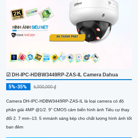
☑ DH-IPC-HDBW3449RP-ZAS-IL Camera Dahua
5%-35%
6,000,000 ₫
Camera DH-IPC-HDBW3449RP-ZAS-IL là loại camera có độ
phân giải 4MP @1/2. 9" CMOS cảm biến hình ảnh Tiêu cự thay
đổi 2. 7 mm–13. 5 mmánh sáng kép cho chất lượng hình ảnh tốt
ban đêm