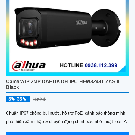
Camera IP 2MP DAHUA DH-IPC-HFW3249T-ZAS-IL-
Black
5%-35%
liên hệ
Chuẩn IP67 chống bụi nước, hỗ trợ PoE, cảnh báo thông minh,
phát hiện xâm nhập & chuyển động chính xác nhờ thuật toán AI