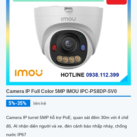
Camera IP Full Color 5MP IMOU IPC-PS8DP-5V0
5%-35%
liên hệ
Camera IP turret 5MP hỗ trợ PoE, quan sát đêm 30m với 4 chế
độ, AI nhận diện người và xe, đèn cảnh báo nhấp nháy, chống
nước IP67