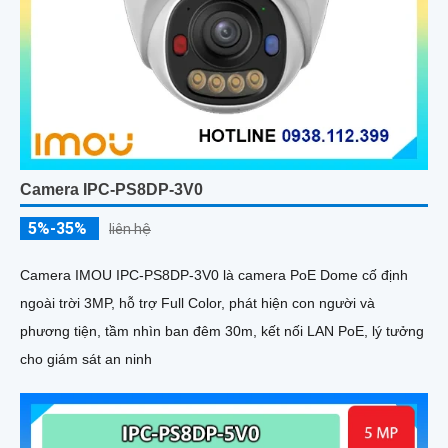
Camera IPC-PS8DP-3V0
5%-35%
liên hệ
Camera IMOU IPC-PS8DP-3V0 là camera PoE Dome cố định
ngoài trời 3MP, hỗ trợ Full Color, phát hiện con người và
phương tiện, tầm nhìn ban đêm 30m, kết nối LAN PoE, lý tưởng
cho giám sát an ninh