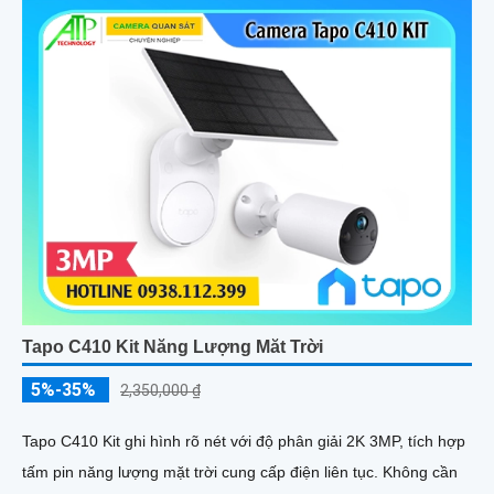
Tapo C410 Kit Năng Lượng Măt Trời
5%-35%
2,350,000 ₫
Tapo C410 Kit ghi hình rõ nét với độ phân giải 2K 3MP, tích hợp
tấm pin năng lượng mặt trời cung cấp điện liên tục. Không cần