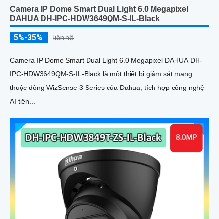
Camera IP Dome Smart Dual Light 6.0 Megapixel
DAHUA DH-IPC-HDW3649QM-S-IL-Black
5%-35%
liên hệ
Camera IP Dome Smart Dual Light 6.0 Megapixel DAHUA DH-
IPC-HDW3649QM-S-IL-Black là một thiết bị giám sát mạng
thuộc dòng WizSense 3 Series của Dahua, tích hợp công nghệ
AI tiên...