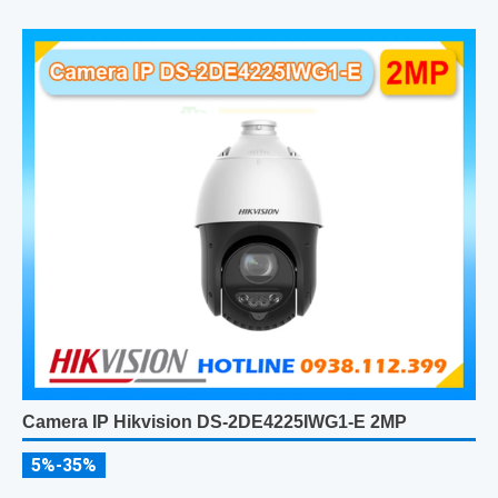
Camera IP Hikvision DS-2DE4225IWG1-E 2MP
5%-35%