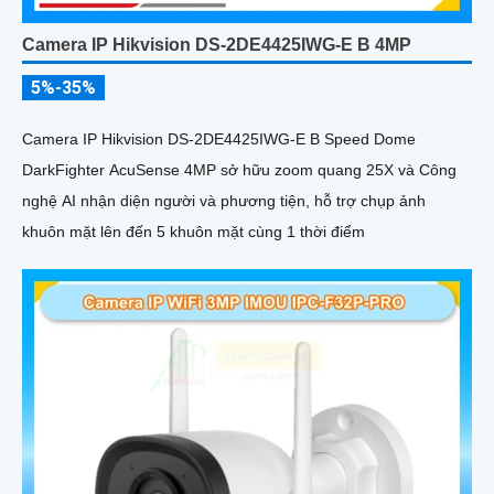
Camera IP Hikvision DS-2DE4425IWG-E B 4MP
5%-35%
Camera IP Hikvision DS-2DE4425IWG-E B Speed Dome
DarkFighter AcuSense 4MP sở hữu zoom quang 25X và Công
nghệ AI nhận diện người và phương tiện, hỗ trợ chụp ảnh
khuôn mặt lên đến 5 khuôn mặt cùng 1 thời điểm