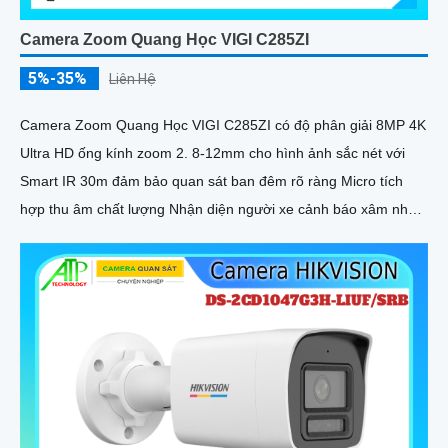
Camera Zoom Quang Học VIGI C285ZI
5%-35%
Liên Hệ
Camera Zoom Quang Học VIGI C285ZI có độ phân giải 8MP 4K
Ultra HD ống kính zoom 2. 8-12mm cho hình ảnh sắc nét với
Smart IR 30m đảm bảo quan sát ban đêm rõ ràng Micro tích
hợp thu âm chất lượng Nhận diện người xe cảnh báo xâm nhập
chính xác