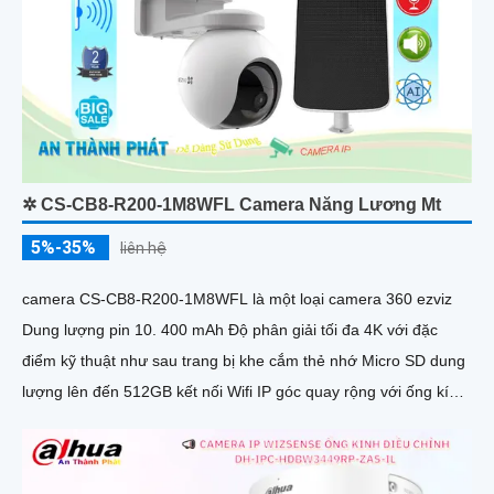
✲ CS-CB8-R200-1M8WFL Camera Năng Lương Mt
5%-35%
liên hệ
camera CS-CB8-R200-1M8WFL là một loại camera 360 ezviz
Dung lượng pin 10. 400 mAh Độ phân giải tối đa 4K với đặc
điểm kỹ thuật như sau trang bị khe cắm thẻ nhớ Micro SD dung
lượng lên đến 512GB kết nối Wifi IP góc quay rộng với ống kính
3