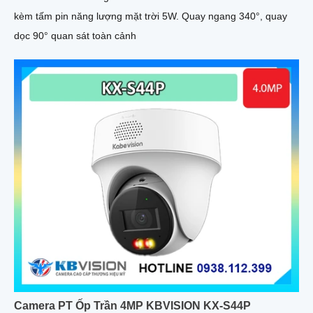
kèm tấm pin năng lượng mặt trời 5W. Quay ngang 340°, quay
dọc 90° quan sát toàn cảnh
Camera PT Ốp Trần 4MP KBVISION KX-S44P