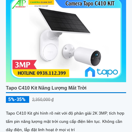
Tapo C410 Kit Năng Lượng Măt Trời
5%-35%
2,350,000 ₫
Tapo C410 Kit ghi hình rõ nét với độ phân giải 2K 3MP, tích hợp
tấm pin năng lượng mặt trời cung cấp điện liên tục. Không cần
dây điện, lắp đặt linh hoạt ở mọi vị trí