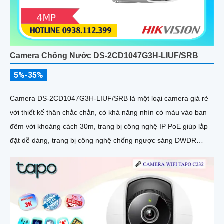
Camera Chống Nước DS-2CD1047G3H-LIUF/SRB
5%-35%
Camera DS-2CD1047G3H-LIUF/SRB là một loại camera giá rẻ
với thiết kế thân chắc chắn, có khả năng nhìn có màu vào ban
đêm với khoảng cách 30m, trang bị công nghệ IP PoE giúp lắp
đặt dễ dàng, trang bị công nghệ chống ngược sáng DWDR
120db