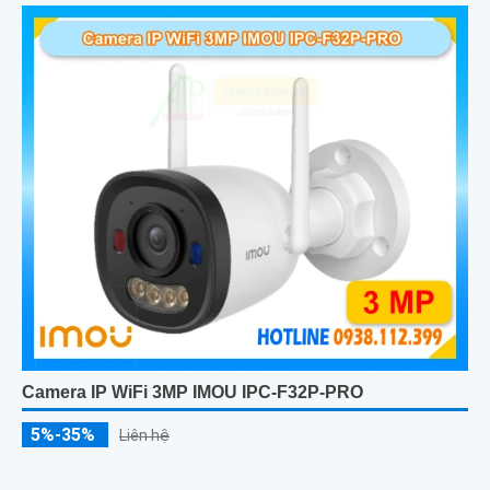
Camera IP WiFi 3MP IMOU IPC-F32P-PRO
5%-35%
Liên hệ