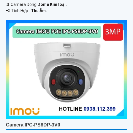
♊ Camera Dòng
Dome Kim loại.
️📢 Tích Hợp :
Thu Âm.
Camera IPC-PS8DP-3V0