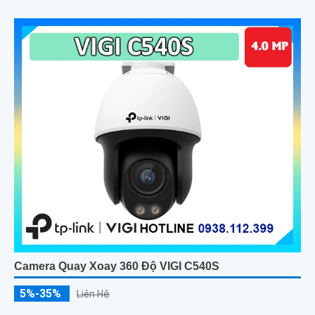
Camera Quay Xoay 360 Độ VIGI C540S
5%-35%
Liên Hệ