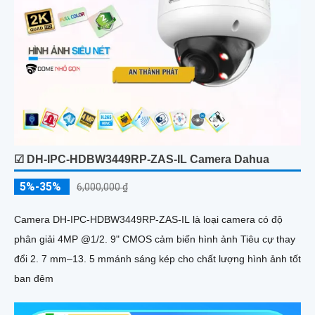
☑ DH-IPC-HDBW3449RP-ZAS-IL Camera Dahua
5%-35%
6,000,000 ₫
Camera DH-IPC-HDBW3449RP-ZAS-IL là loại camera có độ
phân giải 4MP @1/2. 9" CMOS cảm biến hình ảnh Tiêu cự thay
đổi 2. 7 mm–13. 5 mmánh sáng kép cho chất lượng hình ảnh tốt
ban đêm