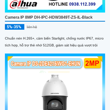
Camera IP 8MP DH-IPC-HDW3849T-ZS-IL-Black
5%-35%
liên hệ
Chuẩn nén H.265+, cảm biến Starlight, chống nước IP67, micro
tích hợp, hỗ trợ thẻ nhớ 512GB, giám sát hiệu quả vượt trội