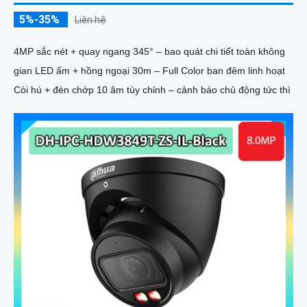
5%-35%
Liên hệ
4MP sắc nét + quay ngang 345° – bao quát chi tiết toàn không
gian LED ấm + hồng ngoại 30m – Full Color ban đêm linh hoạt
Còi hú + đèn chớp 10 âm tùy chỉnh – cảnh báo chủ động tức thì