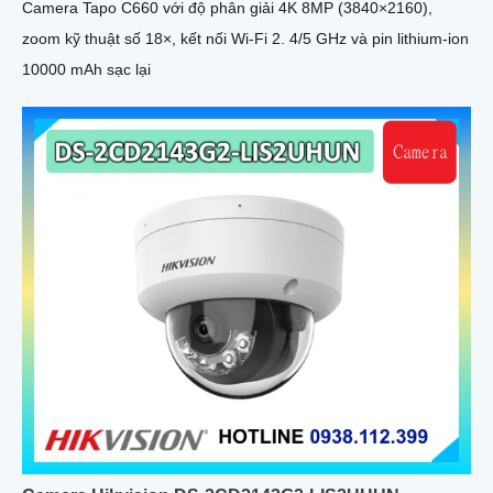
Camera Tapo C660 với độ phân giải 4K 8MP (3840×2160),
zoom kỹ thuật số 18×, kết nối Wi-Fi 2. 4/5 GHz và pin lithium-ion
10000 mAh sạc lại