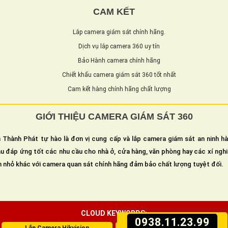
CAM KẾT
Lắp camera giám sát chính hãng.
Dịch vụ lắp camera 360 uy tín
Bảo Hành camera chính hãng
Chiết khấu camera giám sát 360 tốt nhất
Cam kết hàng chính hãng chất lượng
GIỚI THIỆU CAMERA GIÁM SÁT 360
 Thành Phát tự hào là đơn vị cung cấp và lắp camera giám sát an ninh h
u đáp ứng tốt các nhu cầu cho nhà ở, cửa hàng, văn phòng hay các xí ngh
n nhỏ khác với camera quan sát chính hãng đảm bảo chất lượng tuyệt đối.
CLOUD KEYWORDS:
0938.11.23.99