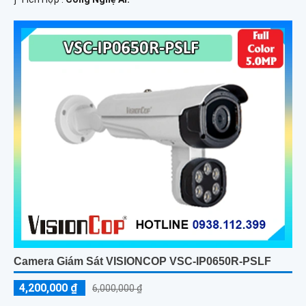
Camera Giám Sát VISIONCOP VSC-IP0650R-PSLF
4,200,000 ₫
6,000,000 ₫