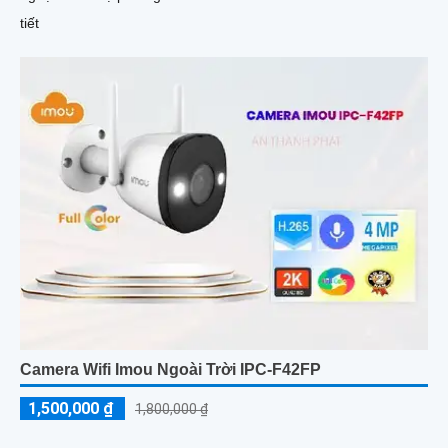
tiết
Camera Wifi Imou Ngoài Trời IPC-F42FP
1,500,000 ₫
1,800,000 ₫