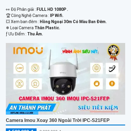
️👀 Độ Phân giải :
FULL HD 1080P .
🏆 Công Nghệ Camera :
IP Wifi.
💥 Xem ban đêm :
Hồng Ngoại 30m Có Màu Ban Đêm.
❄ Loại Camera
Thân Plastic.
️ƒ Ưu Điểm :
Thu Âm.
Camera Imou Xoay 360 Ngoài Trời IPC-S21FEP