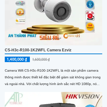
CS-H3c-R100-1K2WFL Camera Ezviz
1,400,000 ₫
1,600,000 ₫
Camera Wifi CS-H3c-R100-1K2WFL là một sản phẩm camera
thông minh được thiết kế đặc biệt để giám sát không gian trong
và ngoài nhà. Với chất lượng hình ảnh sắc nét HD 1080p, nó...