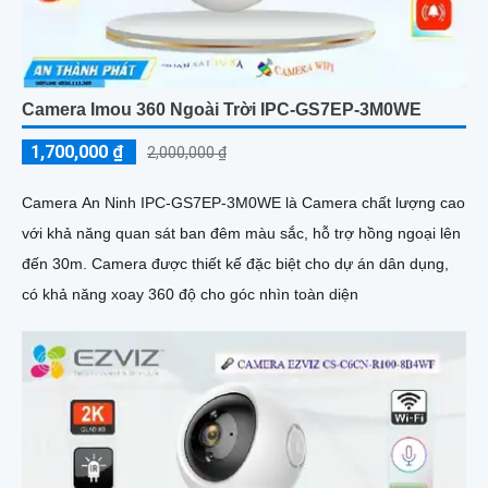
Camera Imou 360 Ngoài Trời IPC-GS7EP-3M0WE
1,700,000 ₫
2,000,000 ₫
Camera An Ninh IPC-GS7EP-3M0WE là Camera chất lượng cao
với khả năng quan sát ban đêm màu sắc, hỗ trợ hồng ngoại lên
đến 30m. Camera được thiết kế đặc biệt cho dự án dân dụng,
có khả năng xoay 360 độ cho góc nhìn toàn diện