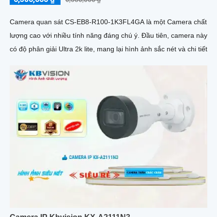
Camera quan sát CS-EB8-R100-1K3FL4GA là một Camera chất
lượng cao với nhiều tính năng đáng chú ý. Đầu tiên, camera này
có độ phân giải Ultra 2k lite, mang lại hình ảnh sắc nét và chi tiết