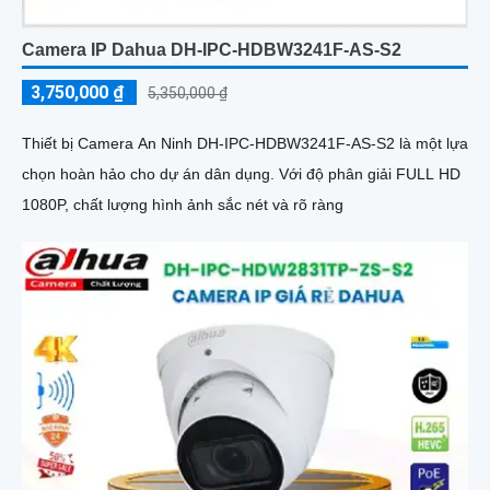
Camera IP Dahua DH-IPC-HDBW3241F-AS-S2
3,750,000 ₫
5,350,000 ₫
Thiết bị Camera An Ninh DH-IPC-HDBW3241F-AS-S2 là một lựa
chọn hoàn hảo cho dự án dân dụng. Với độ phân giải FULL HD
1080P, chất lượng hình ảnh sắc nét và rõ ràng