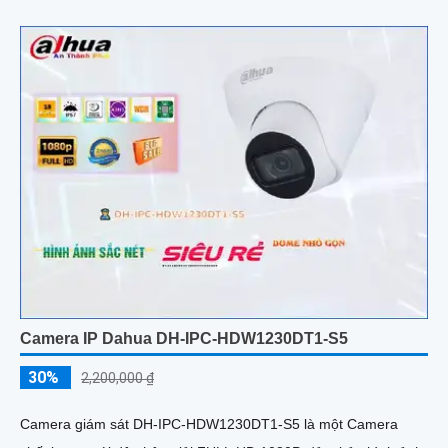
Camera IP Dahua DH-IPC-HDW1230DT1-S5
30%
2,200,000 ₫
Camera giám sát DH-IPC-HDW1230DT1-S5 là một Camera