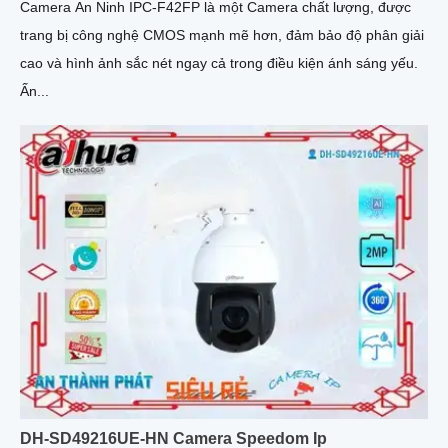
Camera An Ninh IPC-F42FP là một Camera chất lượng, được
trang bị công nghệ CMOS mạnh mẽ hơn, đảm bảo độ phân giải
cao và hình ảnh sắc nét ngay cả trong điều kiện ánh sáng yếu.
Ấn...
DH-SD49216UE-HN Camera Speedom Ip