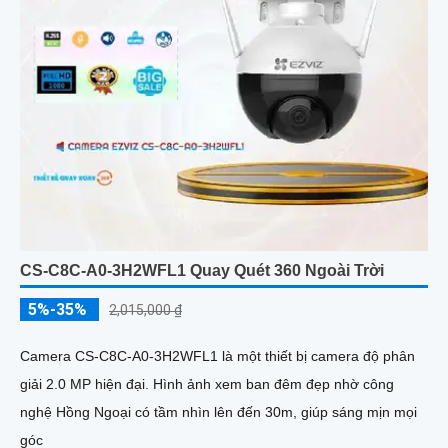
CS-C8C-A0-3H2WFL1 Quay Quét 360 Ngoài Trời
5%-35%
2,015,000 ₫
Camera CS-C8C-A0-3H2WFL1 là một thiết bị camera độ phân
giải 2.0 MP hiện đại. Hình ảnh xem ban đêm đẹp nhờ công
nghệ Hồng Ngoại có tầm nhìn lên đến 30m, giúp sáng mịn mọi
góc