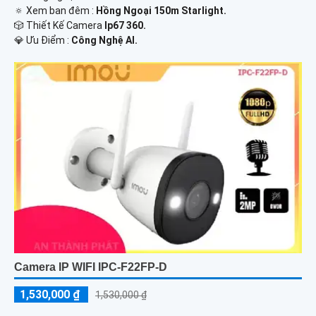
🔅 Xem ban đêm :
Hồng Ngoại 150m Starlight.
🎲 Thiết Kế Camera
Ip67 360.
️💎 Ưu Điểm :
Công Nghệ AI.
Camera IP WIFI IPC-F22FP-D
1,530,000 ₫
1,530,000 ₫