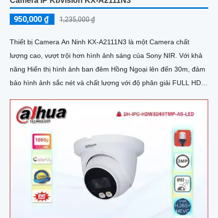
Camera IP Kbvision KX-A2111N3
950,000 ₫
1,235,000 ₫
Thiết bị Camera An Ninh KX-A2111N3 là một Camera chất
lượng cao, vượt trội hơn hình ảnh sáng của Sony NIR. Với khả
năng Hiển thị hình ảnh ban đêm Hồng Ngoại lên đến 30m, đảm
bảo hình ảnh sắc nét và chất lượng với độ phân giải FULL HD
1080P