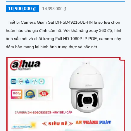
10,900,000 ₫
14,398,000 ₫
Thiết bị Camera Giám Sát DH-SD49216UE-HN là sự lựa chọn
hoàn hảo cho gia đình căn hộ. Với khả năng xoay 360 độ, hình
ảnh sắc nét và chất lượng Full HD 1080P IP POE, camera này
đảm bảo mang lại hình ảnh trung thực và sắc nét