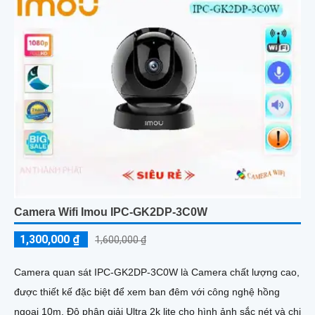
Camera Wifi Imou IPC-GK2DP-3C0W
1,300,000 ₫
1,600,000 ₫
Camera quan sát IPC-GK2DP-3C0W là Camera chất lượng cao,
được thiết kế đặc biệt để xem ban đêm với công nghệ hồng
ngoại 10m. Độ phân giải Ultra 2k lite cho hình ảnh sắc nét và chi