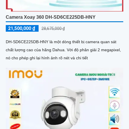
Camera Xoay 360 DH-SD6CE225DB-HNY
21,500,000 ₫
28,675,000 ₫
DH-SD6CE225DB-HNY là một dòng thiết bị camera quan sát
chất lượng cao của hãng Dahua. Với độ phân giải 2 megapixel,
nó cho phép ghi lại hình ảnh rõ nét và chi tiết