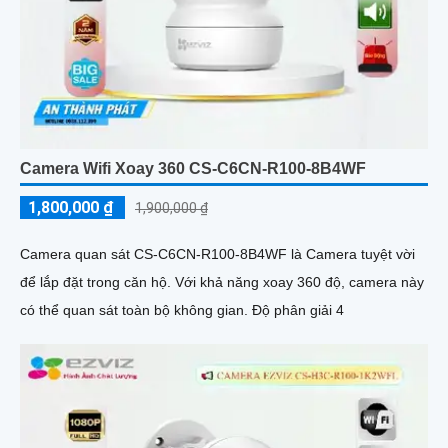
Camera Wifi Xoay 360 CS-C6CN-R100-8B4WF
1,800,000 ₫
1,900,000 ₫
Camera quan sát CS-C6CN-R100-8B4WF là Camera tuyệt vời
để lắp đặt trong căn hộ. Với khả năng xoay 360 độ, camera này
có thể quan sát toàn bộ không gian. Độ phân giải 4