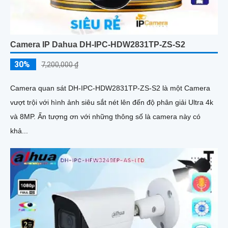
Camera IP Dahua DH-IPC-HDW2831TP-ZS-S2
30%
7,200,000 ₫
Camera quan sát DH-IPC-HDW2831TP-ZS-S2 là một Camera
vượt trội với hình ảnh siêu sắt nét lên đến độ phân giải Ultra 4k
và 8MP. Ấn tượng ơn với những thông số là camera này có
khả...