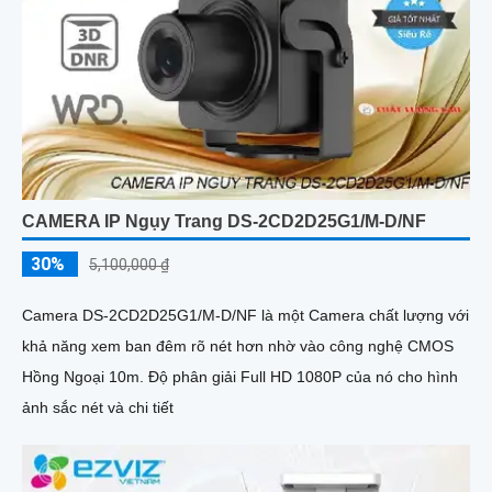
CAMERA IP Ngụy Trang DS-2CD2D25G1/M-D/NF
30%
5,100,000 ₫
Camera DS-2CD2D25G1/M-D/NF là một Camera chất lượng với
khả năng xem ban đêm rõ nét hơn nhờ vào công nghệ CMOS
Hồng Ngoại 10m. Độ phân giải Full HD 1080P của nó cho hình
ảnh sắc nét và chi tiết