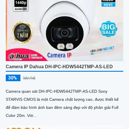
Camera IP Dahua DH-IPC-HDW5442TMP-AS-LED
30%
liên hệ
Camera quan sát DH-IPC-HDW5442TMP-AS-LED Sony
STARVIS CMOS là một Camera chất lượng cao, được thiết kế
để đảm bảo hình ảnh ban đêm sáng đẹp với độ phân giải Full
Color 20m. Với...