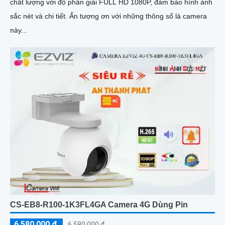
chất lượng với độ phân giải FULL HD 1080P, đảm bảo hình ảnh
sắc nét và chi tiết. Ấn tượng ơn với những thông số là camera
này...
CS-EB8-R100-1K3FL4GA Camera 4G Dùng Pin
6,580,000 ₫
6,580,000 ₫