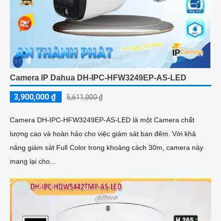
Camera IP Dahua DH-IPC-HFW3249EP-AS-LED
3,900,000 ₫
5,611,000 ₫
Camera DH-IPC-HFW3249EP-AS-LED là một Camera chất
lượng cao và hoàn hảo cho việc giám sát ban đêm. Với khả
năng giám sát Full Color trong khoảng cách 30m, camera này
mang lại cho...