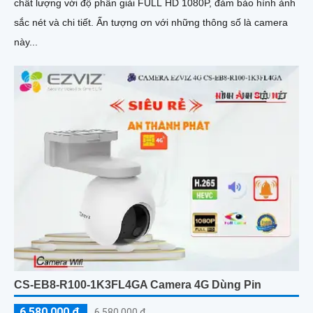
chất lượng với độ phân giải FULL HD 1080P, đảm bảo hình ảnh
sắc nét và chi tiết. Ấn tượng ơn với những thông số là camera
này...
CS-EB8-R100-1K3FL4GA Camera 4G Dùng Pin
6,580,000 ₫
6,580,000 ₫