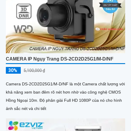
CAMERA IP Ngụy Trang DS-2CD2D25G1/M-D/NF
30%
5,100,000 ₫
Camera DS-2CD2D25G1/M-D/NF là một Camera chất lượng với
khả năng xem ban đêm rõ nét hơn nhờ vào công nghệ CMOS
Hồng Ngoại 10m. Độ phân giải Full HD 1080P của nó cho hình
ảnh sắc nét và chi tiết