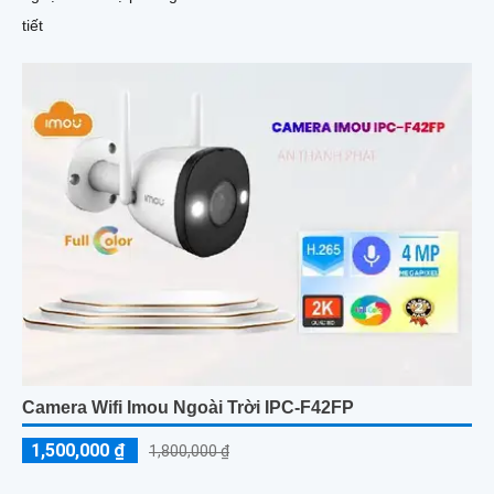
tiết
Camera Wifi Imou Ngoài Trời IPC-F42FP
1,500,000 ₫
1,800,000 ₫