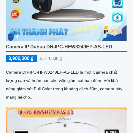
Camera IP Dahua DH-IPC-HFW3249EP-AS-LED
3,900,000 ₫
5,611,000 ₫
Camera DH-IPC-HFW3249EP-AS-LED là một Camera chất
lượng cao và hoàn hảo cho việc giám sát ban đêm. Với khả
năng giám sát Full Color trong khoảng cách 30m, camera này
mang lại cho...