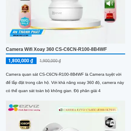
Camera Wifi Xoay 360 CS-C6CN-R100-8B4WF
1,800,000 ₫
1,900,000 ₫
Camera quan sát CS-C6CN-R100-8B4WF là Camera tuyệt vời
để lắp đặt trong căn hộ. Với khả năng xoay 360 độ, camera này
có thể quan sát toàn bộ không gian. Độ phân giải 4