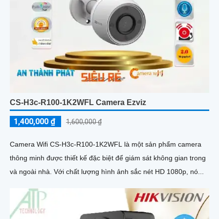
CS-H3c-R100-1K2WFL Camera Ezviz
1,400,000 ₫
1,600,000 ₫
Camera Wifi CS-H3c-R100-1K2WFL là một sản phẩm camera
thông minh được thiết kế đặc biệt để giám sát không gian trong
và ngoài nhà. Với chất lượng hình ảnh sắc nét HD 1080p, nó...