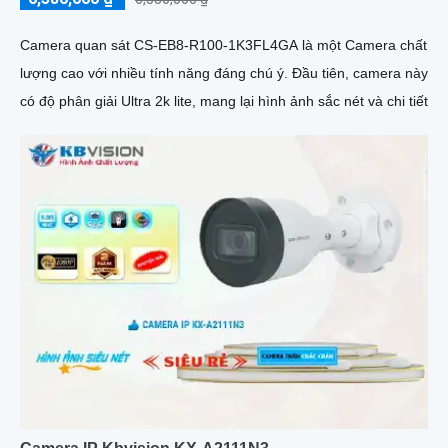
Camera quan sát CS-EB8-R100-1K3FL4GA là một Camera chất
lượng cao với nhiều tính năng đáng chú ý. Đầu tiên, camera này
có độ phân giải Ultra 2k lite, mang lại hình ảnh sắc nét và chi tiết