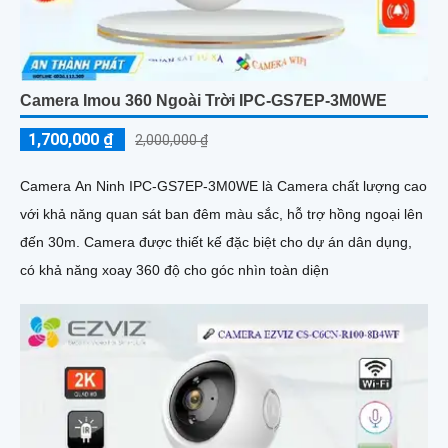
Camera Imou 360 Ngoài Trời IPC-GS7EP-3M0WE
1,700,000 ₫
2,000,000 ₫
Camera An Ninh IPC-GS7EP-3M0WE là Camera chất lượng cao
với khả năng quan sát ban đêm màu sắc, hỗ trợ hồng ngoại lên
đến 30m. Camera được thiết kế đặc biệt cho dự án dân dụng,
có khả năng xoay 360 độ cho góc nhìn toàn diện