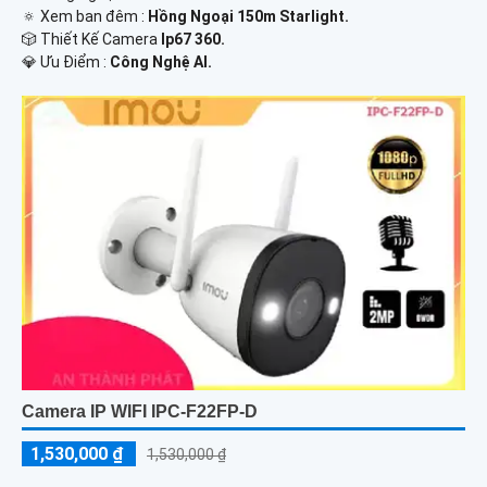
🔅 Xem ban đêm :
Hồng Ngoại 150m Starlight.
🎲 Thiết Kế Camera
Ip67 360.
️💎 Ưu Điểm :
Công Nghệ AI.
Camera IP WIFI IPC-F22FP-D
1,530,000 ₫
1,530,000 ₫