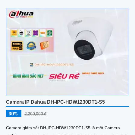
Camera IP Dahua DH-IPC-HDW1230DT1-S5
30%
2,200,000 ₫
Camera giám sát DH-IPC-HDW1230DT1-S5 là một Camera