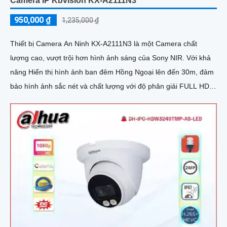
Camera IP Kbvision KX-A2111N3
950,000 ₫
1,235,000 ₫
Thiết bị Camera An Ninh KX-A2111N3 là một Camera chất
lượng cao, vượt trội hơn hình ảnh sáng của Sony NIR. Với khả
năng Hiển thị hình ảnh ban đêm Hồng Ngoại lên đến 30m, đảm
bảo hình ảnh sắc nét và chất lượng với độ phân giải FULL HD
1080P