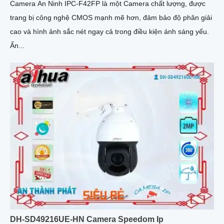
Camera An Ninh IPC-F42FP là một Camera chất lượng, được
trang bị công nghệ CMOS mạnh mẽ hơn, đảm bảo độ phân giải
cao và hình ảnh sắc nét ngay cả trong điều kiện ánh sáng yếu.
Ấn...
DH-SD49216UE-HN Camera Speedom Ip