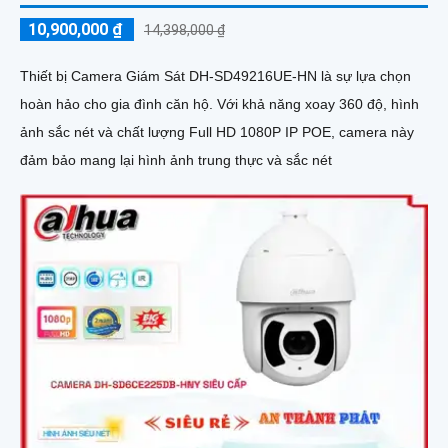
10,900,000 ₫
14,398,000 ₫
Thiết bị Camera Giám Sát DH-SD49216UE-HN là sự lựa chọn
hoàn hảo cho gia đình căn hộ. Với khả năng xoay 360 độ, hình
ảnh sắc nét và chất lượng Full HD 1080P IP POE, camera này
đảm bảo mang lại hình ảnh trung thực và sắc nét