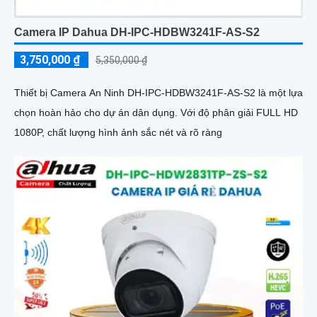
Camera IP Dahua DH-IPC-HDBW3241F-AS-S2
3,750,000 ₫
5,350,000 ₫
Thiết bị Camera An Ninh DH-IPC-HDBW3241F-AS-S2 là một lựa
chọn hoàn hảo cho dự án dân dụng. Với độ phân giải FULL HD
1080P, chất lượng hình ảnh sắc nét và rõ ràng