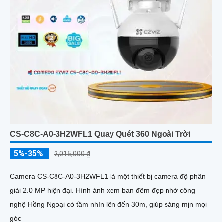
CS-C8C-A0-3H2WFL1 Quay Quét 360 Ngoài Trời
5%-35%
2,015,000 ₫
Camera CS-C8C-A0-3H2WFL1 là một thiết bị camera độ phân
giải 2.0 MP hiện đại. Hình ảnh xem ban đêm đẹp nhờ công
nghệ Hồng Ngoại có tầm nhìn lên đến 30m, giúp sáng mịn mọi
góc