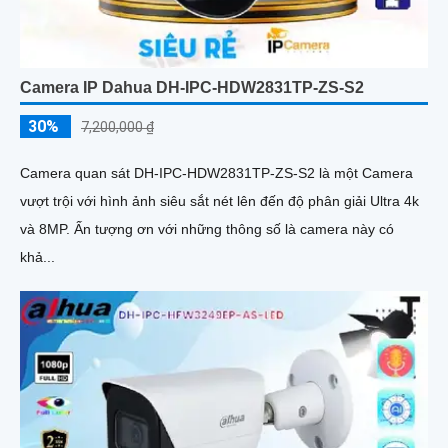
Camera IP Dahua DH-IPC-HDW2831TP-ZS-S2
30%
7,200,000 ₫
Camera quan sát DH-IPC-HDW2831TP-ZS-S2 là một Camera
vượt trội với hình ảnh siêu sắt nét lên đến độ phân giải Ultra 4k
và 8MP. Ấn tượng ơn với những thông số là camera này có
khả...