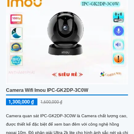
Camera Wifi Imou IPC-GK2DP-3C0W
1,300,000 ₫
1,600,000 ₫
Camera quan sát IPC-GK2DP-3C0W là Camera chất lượng cao,
được thiết kế đặc biệt để xem ban đêm với công nghệ hồng
ngoại 10m. Độ phân giải Ultra 2k lite cho hình ảnh sắc nét và chi