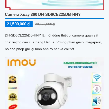
Camera Xoay 360 DH-SD6CE225DB-HNY
21,500,000 ₫
28,675,000 ₫
DH-SD6CE225DB-HNY là một dòng thiết bị camera quan sát
chất lượng cao của hãng Dahua. Với độ phân giải 2 megapixel,
nó cho phép ghi lại hình ảnh rõ nét và chi tiết