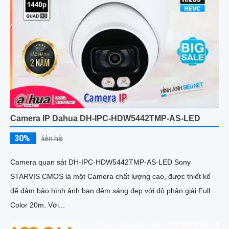
Camera IP Dahua DH-IPC-HDW5442TMP-AS-LED
30%
liên hệ
Camera quan sát DH-IPC-HDW5442TMP-AS-LED Sony
STARVIS CMOS là một Camera chất lượng cao, được thiết kế
để đảm bảo hình ảnh ban đêm sáng đẹp với độ phân giải Full
Color 20m. Với...