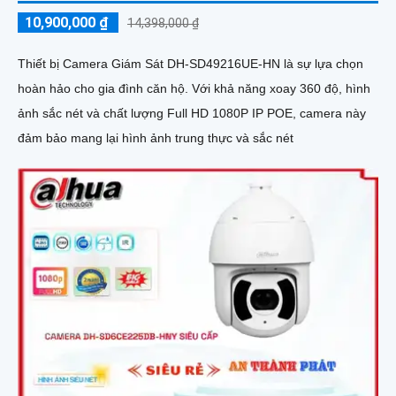
10,900,000 ₫
14,398,000 ₫
Thiết bị Camera Giám Sát DH-SD49216UE-HN là sự lựa chọn
hoàn hảo cho gia đình căn hộ. Với khả năng xoay 360 độ, hình
ảnh sắc nét và chất lượng Full HD 1080P IP POE, camera này
đảm bảo mang lại hình ảnh trung thực và sắc nét