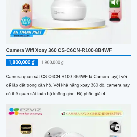
Camera Wifi Xoay 360 CS-C6CN-R100-8B4WF
1,800,000 ₫
1,900,000 ₫
Camera quan sát CS-C6CN-R100-8B4WF là Camera tuyệt vời
để lắp đặt trong căn hộ. Với khả năng xoay 360 độ, camera này
có thể quan sát toàn bộ không gian. Độ phân giải 4