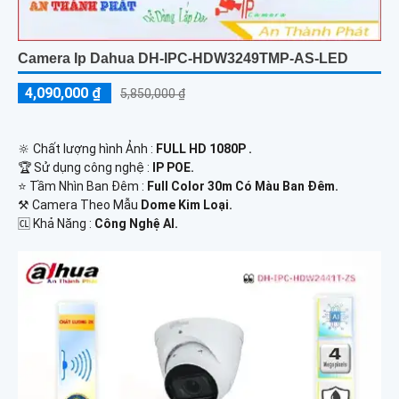
Camera Ip Dahua DH-IPC-HDW3249TMP-AS-LED
4,090,000 ₫
5,850,000 ₫
🔆 Chất lượng hình Ảnh :
FULL HD 1080P .
🏆 Sử dụng công nghệ :
IP POE.
⭐ Tầm Nhìn Ban Đêm :
Full Color 30m Có Màu Ban Đêm.
⚒ Camera Theo Mẫu
Dome Kim Loại.
️🆑 Khả Năng :
Công Nghệ AI.