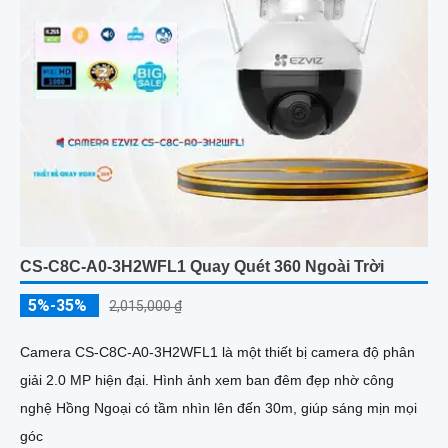
CS-C8C-A0-3H2WFL1 Quay Quét 360 Ngoài Trời
5%-35%
2,015,000 ₫
Camera CS-C8C-A0-3H2WFL1 là một thiết bị camera độ phân
giải 2.0 MP hiện đại. Hình ảnh xem ban đêm đẹp nhờ công
nghệ Hồng Ngoại có tầm nhìn lên đến 30m, giúp sáng mịn mọi
góc