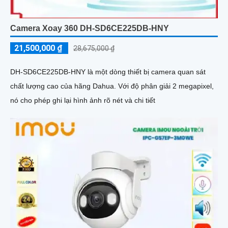
Camera Xoay 360 DH-SD6CE225DB-HNY
21,500,000 ₫
28,675,000 ₫
DH-SD6CE225DB-HNY là một dòng thiết bị camera quan sát
chất lượng cao của hãng Dahua. Với độ phân giải 2 megapixel,
nó cho phép ghi lại hình ảnh rõ nét và chi tiết