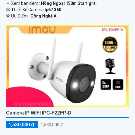
🔅 Xem ban đêm :
Hồng Ngoại 150m Starlight.
🎲 Thiết Kế Camera
Ip67 360.
️💎 Ưu Điểm :
Công Nghệ AI.
Camera IP WIFI IPC-F22FP-D
1,530,000 ₫
1,530,000 ₫