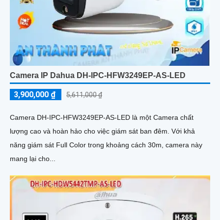
Camera IP Dahua DH-IPC-HFW3249EP-AS-LED
3,900,000 ₫
5,611,000 ₫
Camera DH-IPC-HFW3249EP-AS-LED là một Camera chất
lượng cao và hoàn hảo cho việc giám sát ban đêm. Với khả
năng giám sát Full Color trong khoảng cách 30m, camera này
mang lại cho...