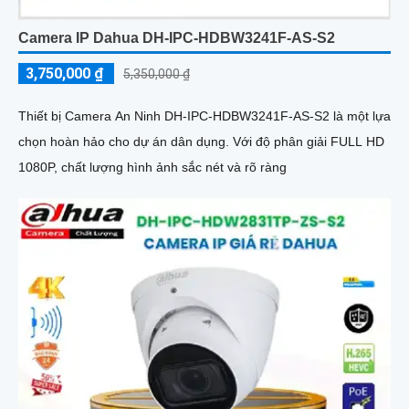
Camera IP Dahua DH-IPC-HDBW3241F-AS-S2
3,750,000 ₫
5,350,000 ₫
Thiết bị Camera An Ninh DH-IPC-HDBW3241F-AS-S2 là một lựa
chọn hoàn hảo cho dự án dân dụng. Với độ phân giải FULL HD
1080P, chất lượng hình ảnh sắc nét và rõ ràng