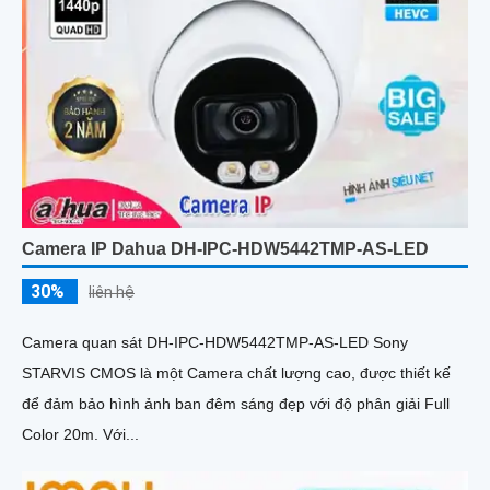
Camera IP Dahua DH-IPC-HDW5442TMP-AS-LED
30%
liên hệ
Camera quan sát DH-IPC-HDW5442TMP-AS-LED Sony
STARVIS CMOS là một Camera chất lượng cao, được thiết kế
để đảm bảo hình ảnh ban đêm sáng đẹp với độ phân giải Full
Color 20m. Với...