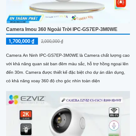
Camera Imou 360 Ngoài Trời IPC-GS7EP-3M0WE
1,700,000 ₫
2,000,000 ₫
Camera An Ninh IPC-GS7EP-3M0WE là Camera chất lượng cao
với khả năng quan sát ban đêm màu sắc, hỗ trợ hồng ngoại lên
đến 30m. Camera được thiết kế đặc biệt cho dự án dân dụng,
có khả năng xoay 360 độ cho góc nhìn toàn diện