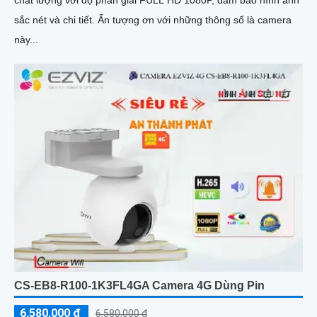
chất lượng với độ phân giải FULL HD 1080P, đảm bảo hình ảnh
sắc nét và chi tiết. Ấn tượng ơn với những thông số là camera
này...
CS-EB8-R100-1K3FL4GA Camera 4G Dùng Pin
6,580,000 ₫
6,580,000 ₫