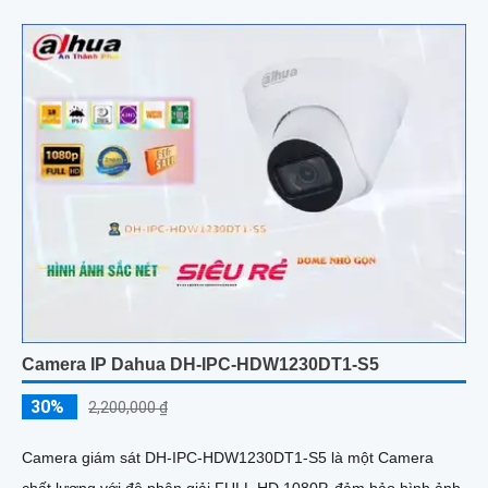
Camera IP Dahua DH-IPC-HDW1230DT1-S5
30%
2,200,000 ₫
Camera giám sát DH-IPC-HDW1230DT1-S5 là một Camera