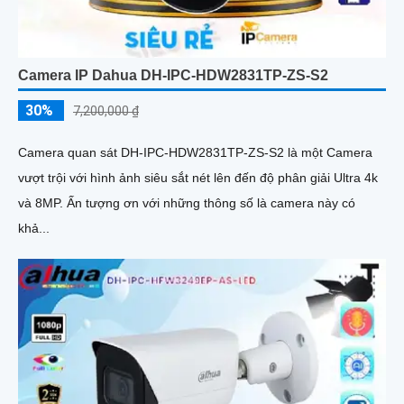
Camera IP Dahua DH-IPC-HDW2831TP-ZS-S2
30%
7,200,000 ₫
Camera quan sát DH-IPC-HDW2831TP-ZS-S2 là một Camera
vượt trội với hình ảnh siêu sắt nét lên đến độ phân giải Ultra 4k
và 8MP. Ấn tượng ơn với những thông số là camera này có
khả...