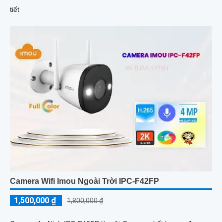
tiết
Camera Wifi Imou Ngoài Trời IPC-F42FP
1,500,000 ₫
1,800,000 ₫