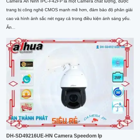
Camera An Ninh IPC-F42FP là một Camera chất lượng, được
trang bị công nghệ CMOS mạnh mẽ hơn, đảm bảo độ phân giải
cao và hình ảnh sắc nét ngay cả trong điều kiện ánh sáng yếu.
Ấn...
DH-SD49216UE-HN Camera Speedom Ip