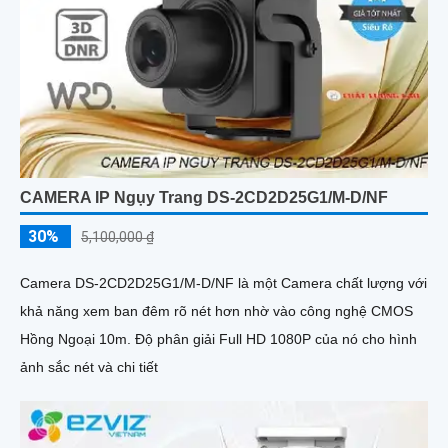
CAMERA IP Ngụy Trang DS-2CD2D25G1/M-D/NF
30%
5,100,000 ₫
Camera DS-2CD2D25G1/M-D/NF là một Camera chất lượng với
khả năng xem ban đêm rõ nét hơn nhờ vào công nghệ CMOS
Hồng Ngoại 10m. Độ phân giải Full HD 1080P của nó cho hình
ảnh sắc nét và chi tiết