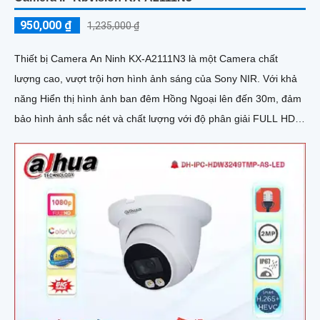
950,000 ₫
1,235,000 ₫
Thiết bị Camera An Ninh KX-A2111N3 là một Camera chất
lượng cao, vượt trội hơn hình ảnh sáng của Sony NIR. Với khả
năng Hiển thị hình ảnh ban đêm Hồng Ngoại lên đến 30m, đảm
bảo hình ảnh sắc nét và chất lượng với độ phân giải FULL HD
1080P