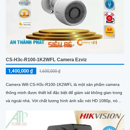
CS-H3c-R100-1K2WFL Camera Ezviz
1,400,000 ₫
1,600,000 ₫
Camera Wifi CS-H3c-R100-1K2WFL là một sản phẩm camera
thông minh được thiết kế đặc biệt để giám sát không gian trong
và ngoài nhà. Với chất lượng hình ảnh sắc nét HD 1080p, nó...