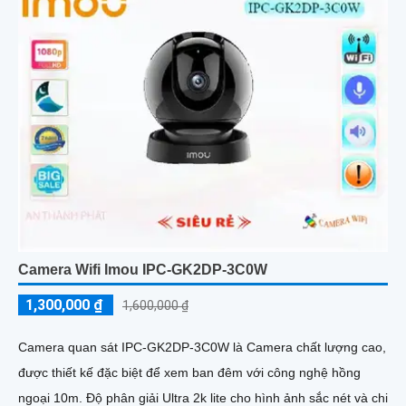
Camera Wifi Imou IPC-GK2DP-3C0W
1,300,000 ₫
1,600,000 ₫
Camera quan sát IPC-GK2DP-3C0W là Camera chất lượng cao,
được thiết kế đặc biệt để xem ban đêm với công nghệ hồng
ngoại 10m. Độ phân giải Ultra 2k lite cho hình ảnh sắc nét và chi