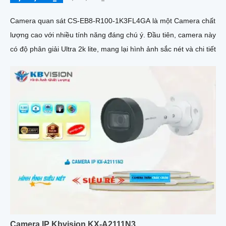
Camera quan sát CS-EB8-R100-1K3FL4GA là một Camera chất
lượng cao với nhiều tính năng đáng chú ý. Đầu tiên, camera này
có độ phân giải Ultra 2k lite, mang lại hình ảnh sắc nét và chi tiết
Camera IP Kbvision KX-A2111N3