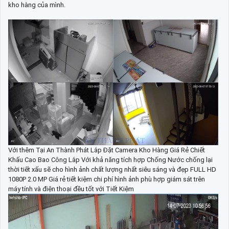
kho hàng của mình.
Với thêm Tại An Thành Phát Lắp Đặt Camera Kho Hàng Giá Rẻ Chiết
Khấu Cao Bao Công Lắp Với khả năng tích hợp Chống Nước chống lại
thời tiết xấu sẽ cho hình ảnh chất lượng nhất siêu sáng và đẹp FULL HD
1080P 2.0 MP Giá rẻ tiết kiệm chi phí hình ảnh phù hợp giám sát trên
máy tính và điện thoại đều tốt với Tiết Kiệm