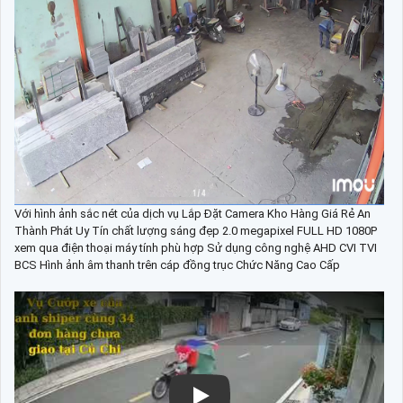
Với hình ảnh sắc nét của dịch vụ Lắp Đặt Camera Kho Hàng Giá Rẻ An
Thành Phát Uy Tín chất lượng sáng đẹp 2.0 megapixel FULL HD 1080P
xem qua điện thoại máy tính phù hợp Sử dụng công nghệ AHD CVI TVI
BCS Hình ảnh âm thanh trên cáp đồng trục Chức Năng Cao Cấp