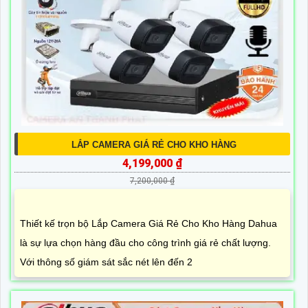
LẮP CAMERA GIÁ RẺ CHO KHO HÀNG
4,199,000 ₫
7,200,000 ₫
Thiết kế trọn bộ Lắp Camera Giá Rẻ Cho Kho Hàng Dahua
là sự lựa chọn hàng đầu cho công trình giá rẻ chất lượng.
Với thông số giám sát sắc nét lên đến 2