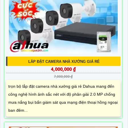
LẮP ĐẶT CAMERA NHÀ XƯỞNG GIÁ RẺ
4,000,000 ₫
7,000,000 ₫
trọn bộ lắp đặt camera nhà xưởng giá rẻ Dahua mang đến
công nghệ hình ảnh sắc nét với độ phân giải 2.0 MP chống
mưa nắng bụi bẩn giám sát qua mạng điện thoại hồng ngoại
ban đêm...