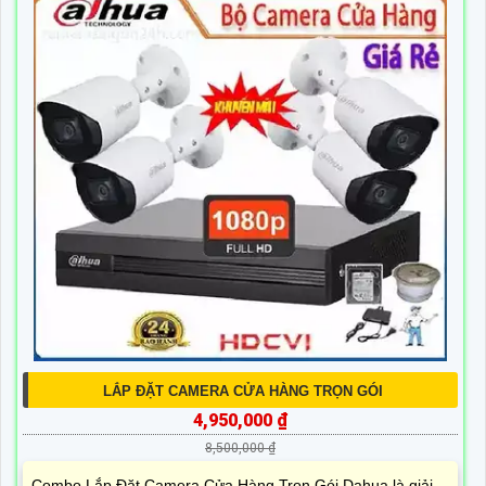
LẮP ĐẶT CAMERA CỬA HÀNG TRỌN GÓI
4,950,000 ₫
8,500,000 ₫
Combo Lắp Đặt Camera Cửa Hàng Trọn Gói Dahua là giải