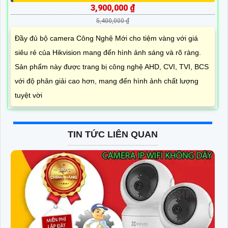
3,900,000 ₫
5,400,000 ₫
Đầy đủ bộ camera Công Nghệ Mới cho tiệm vàng với giá
siêu rẻ của Hikvision mang đến hình ảnh sáng và rõ ràng.
Sản phẩm này được trang bị công nghệ AHD, CVI, TVI, BCS
với độ phân giải cao hơn, mang đến hình ảnh chất lượng
tuyệt vời
TIN TỨC LIÊN QUAN