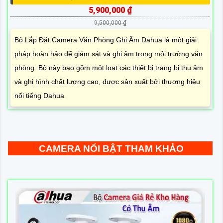
5,900,000 ₫
9,500,000 ₫
Bộ Lắp Đặt Camera Văn Phòng Ghi Âm Dahua là một giải
pháp hoàn hảo để giám sát và ghi âm trong môi trường văn
phòng. Bộ này bao gồm một loạt các thiết bị trang bị thu âm
và ghi hình chất lượng cao, được sản xuất bởi thương hiệu
nổi tiếng Dahua
CAMERA NỔI BẬT THAM KHẢO