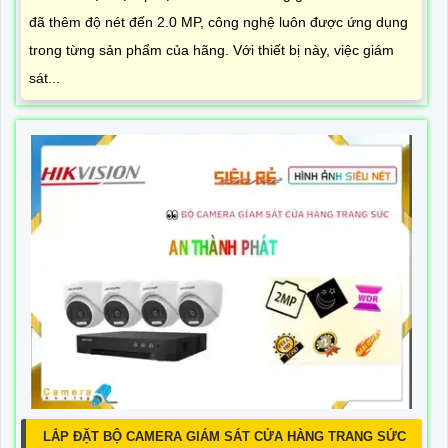
đã thêm độ nét đến 2.0 MP, công nghệ luôn được ứng dụng
trong từng sản phẩm của hãng. Với thiết bị này, việc giám
sát...
LẮP ĐẶT BỘ CAMERA GIÁM SÁT CỬA HÀNG TRANG SỨC