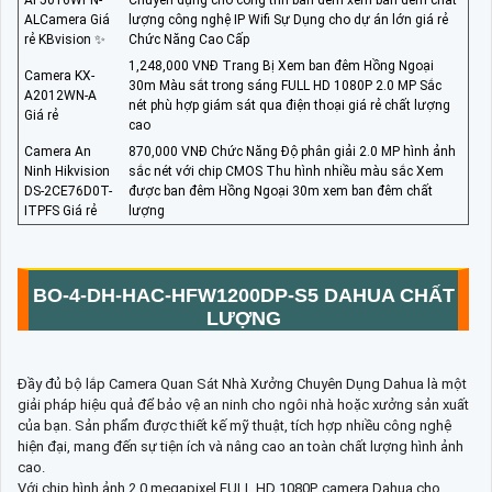
ALCamera Giá
lượng công nghệ IP Wifi Sự Dụng cho dự án lớn giá rẻ
rẻ KBvision ✨
Chức Năng Cao Cấp
1,248,000 VNĐ Trang Bị Xem ban đêm Hồng Ngoại
Camera KX-
30m Màu sắt trong sáng FULL HD 1080P 2.0 MP Sắc
A2012WN-A
nét phù hợp giám sát qua điện thoại giá rẻ chất lượng
Giá rẻ
cao
Camera An
870,000 VNĐ Chức Năng Độ phân giải 2.0 MP hình ảnh
Ninh Hikvision
sắc nét với chip CMOS Thu hình nhiều màu sắc Xem
DS-2CE76D0T-
được ban đêm Hồng Ngoại 30m xem ban đêm chất
ITPFS Giá rẻ
lượng
BO-4-
DH-HAC-HFW1200DP-S5
DAHUA CHẤT
LƯỢNG
Đầy đủ bộ lắp Camera Quan Sát Nhà Xưởng Chuyên Dụng Dahua là một
giải pháp hiệu quả để bảo vệ an ninh cho ngôi nhà hoặc xưởng sản xuất
của bạn. Sản phẩm được thiết kế mỹ thuật, tích hợp nhiều công nghệ
hiện đại, mang đến sự tiện ích và nâng cao an toàn chất lượng hình ảnh
cao.
Với chip hình ảnh 2.0 megapixel FULL HD 1080P, camera Dahua cho