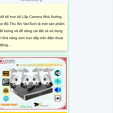
iết kế trọn bộ Lắp Camera Nhà Xưởng
ọn Bộ Thu Âm VanTech là một sản phẩm
ất lượng và dễ dàng cài đặt và sử dụng.
i khả năng xem trực tiếp trên điện thoại
 động,...