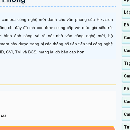
Lắ
 camera công nghệ mới dành cho văn phòng của Hikvision
Bộ
ông chỉ đầy đủ mà còn được cung cấp với mức giá siêu rẻ.
i hình ảnh sáng và rõ nét nhờ vào công nghệ mới, bộ
Ca
mera này được trang bị các thông số tiên tiến với công nghệ
Ca
D, CVI, TVI và BCS, mang lại độ bền cao hơn.
Tr
Ca
Bộ
Ca
Ca
7 AM
Tư