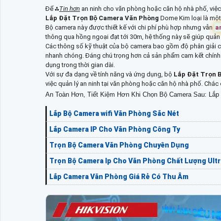
Để ⁂
Tin hơn
an ninh cho văn phòng hoặc căn hộ nhà phố, việc
Lắp Đặt Trọn Bộ Camera Văn Phòng
Dome Kim loại là một
Bộ camera này được thiết kế với chi phí phù hợp nhưng vẫn
a
thông qua hồng ngoại đạt tới 30m, hệ thống này sẽ giúp quản l
Các thông số kỹ thuật của bộ camera bao gồm độ phân giải ca
nhanh chóng. Đáng chú trọng hơn cả sản phẩm cam kết chính 
dụng trong thời gian dài.
Với sự đa dạng về tính năng và ứng dụng, bộ
Lắp Đặt Trọn 
việc quản lý an ninh tại văn phòng hoặc căn hộ nhà phố. Chắc 
An Toàn Hơn, Tiết Kiệm Hơn Khi Chọn Bộ Camera Sau: Lắp
Lắp Bộ Camera wifi Văn Phòng Sắc Nét
Lắp Camera IP Cho Văn Phòng Công Ty
Trọn Bộ Camera Văn Phòng Chuyên Dụng
Trọn Bộ Camera Ip Cho Văn Phòng Chất Lượng Ultr
Lắp Camera Văn Phòng Giá Rẻ Có Thu Âm