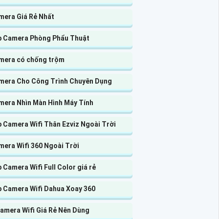
mera Giá Rẻ Nhất
p Camera Phòng Phẩu Thuật
mera có chống trộm
mera Cho Công Trình Chuyên Dụng
mera Nhìn Màn Hình Máy Tính
 Camera Wifi Thân Ezviz Ngoài Trời
mera Wifi 360 Ngoài Trời
 Camera Wifi Full Color giá rẻ
p Camera Wifi Dahua Xoay 360
Camera Wifi Giá Rẻ Nên Dùng