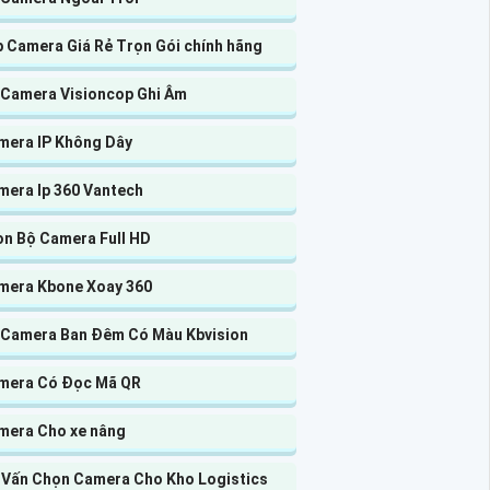
p Camera Giá Rẻ Trọn Gói chính hãng
 Camera Visioncop Ghi Âm
mera IP Không Dây
mera Ip 360 Vantech
ọn Bộ Camera Full HD
mera Kbone Xoay 360
 Camera Ban Đêm Có Màu Kbvision
mera Có Đọc Mã QR
mera Cho xe nâng
 Vấn Chọn Camera Cho Kho Logistics