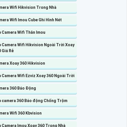
mera Wifi Hikvision Trong Nhà
mera Wifi Imou Cube Ghi Hình Nét
p Camera Wifi Thân Imou
 Camera Wifi Hikvision Ngoài Trời Xoay
 Giá Rẻ
mera Xoay 360 Hikvision
 Camera Wifi Ezviz Xoay 360 Ngoài Trời
mera 360 Báo Động
p camera 360 Báo động Chống Trộm
era Wifi 360 Kbvision
p Camera Imou Xoay 360 Trong Nhà