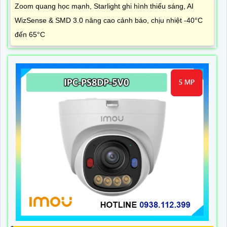
Zoom quang học mạnh, Starlight ghi hình thiếu sáng, AI
WizSense & SMD 3.0 nâng cao cảnh báo, chịu nhiệt -40°C
đến 65°C