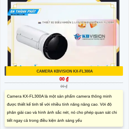
CAMERA KBVISION KX-FL300A
00 ₫
00 ₫
Camera KX-FL300A là một sản phẩm camera thông minh
được thiết kế tinh tế với nhiều tính năng nâng cao. Với độ
phân giải cao và hình ảnh sắc nét, nó cho phép quan sát chi
tiết ngay cả trong điều kiện ánh sáng yếu