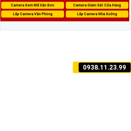
Camera Xem Mã Vận Đơn
Camera Giám Sát Cửa Hàng
Lắp Camera Văn Phòng
Lắp Camera Nhà Xưởng
0938.11.23.99