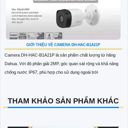
GIỚI THIỆU VỀ CAMERA DH-HAC-B1A21P
Camera DH-HAC-B1A21P là sản phẩm chất lượng từ hãng
Dahua. Với độ phân giải 2MP, góc quan sát rộng và khả năng
chống nước IP67, phù hợp cho sử dụng ngoài trời
THAM KHẢO SẢN PHẨM KHÁC