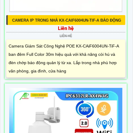
CAMERA IP TRONG NHÀ KX-CAIF6004UN-TIF-A BÁO ĐỘNG
Liên hệ
LIÊN HỆ
Camera Giám Sát Công Nghệ POE KX-CAiF6004UN-TiF-A
ban đêm Full Color 30m hiệu quả với khả năng còi hú và
đèn chớp báo động quản lý từ xa. Lắp trong nhà phù hợp
văn phòng, gia đình, cửa hàng