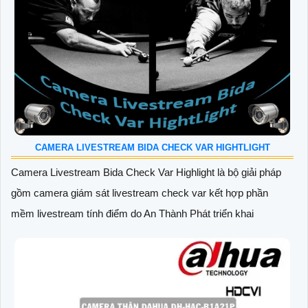
CAMERA LIVESTREAM BIDA CHECK VAR HIGHTLIGHT
Camera Livestream Bida Check Var Highlight là bộ giải pháp
gồm camera giám sát livestream check var kết hợp phần
mềm livestream tính điểm do An Thành Phát triển khai