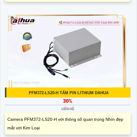
PFM372-LS20-H TẤM PIN LITHIUM DAHUA
30%
LIÊN HỆ
Camera PFM372-LS20-H với thông số quan trọng Nhìn đẹp
mắt với Kim Loại