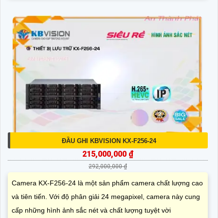
ĐẦU GHI KBVISION KX-F256-24
215,000,000 ₫
292,000,000 ₫
Camera KX-F256-24 là một sản phẩm camera chất lượng cao
và tiên tiến. Với độ phân giải 24 megapixel, camera này cung
cấp những hình ảnh sắc nét và chất lượng tuyệt vời