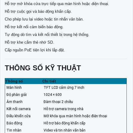
Hỗ trợ mở khóa cửa trực tiếp qua màn hình hoặc điện thoại.
Hỗ trợ cuộc gọi và báo động khẩn cấp.
Cho phép lưu lại video hoặc tin nhắn văn bản.
Hỗ trợ kết nối cảm biến báo động.
Tự động dò tìm và kết nối thiết bị trong hệ thống.
Hỗ trợ khe cắm thẻ nhớ SD.
Cấp nguồn PoE tiện lợi khi lắp đặt.
THÔNG SỐ KỸ THUẬT
Thông số
Chi tiết
Màn hình
TFT LCD cảm ứng 7 inch
Độ phân giải
1024 × 600
Âm thanh
Đàm thoại 2 chiều
Kết nối camera
Hỗ trợ camera trong nhà
Điều khiển cửa
Mở khóa qua màn hình hoặc điện thoại
Báo động
Hỗ trợ báo động khẩn cấp
Tin nhắn
Video và tin nhắn văn bản