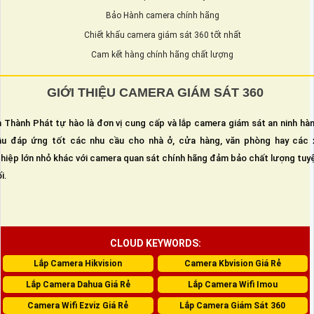
Bảo Hành camera chính hãng
Chiết khấu camera giám sát 360 tốt nhất
Cam kết hàng chính hãng chất lượng
GIỚI THIỆU CAMERA GIÁM SÁT 360
 Thành Phát tự hào là đơn vị cung cấp và lắp camera giám sát an ninh hà
u đáp ứng tốt các nhu cầu cho nhà ở, cửa hàng, văn phòng hay các 
hiệp lớn nhỏ khác với camera quan sát chính hãng đảm bảo chất lượng tuy
i.
CLOUD KEYWORDS:
Lắp Camera Hikvision
Camera Kbvision Giá Rẻ
Lắp Camera Dahua Giá Rẻ
Lắp Camera Wifi Imou
Camera Wifi Ezviz Giá Rẻ
Lắp Camera Giám Sát 360