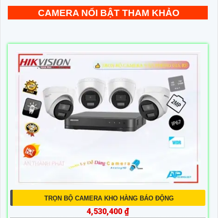
CAMERA NỔI BẬT THAM KHẢO
TRỌN BỘ CAMERA KHO HÀNG BÁO ĐỘNG
4,530,400 ₫