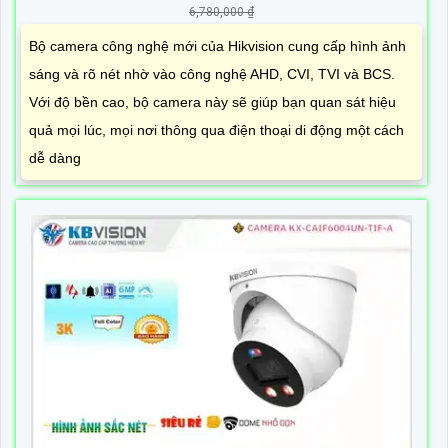
6,780,000 ₫
Bộ camera công nghệ mới của Hikvision cung cấp hình ảnh
sáng và rõ nét nhờ vào công nghệ AHD, CVI, TVI và BCS.
Với độ bền cao, bộ camera này sẽ giúp bạn quan sát hiệu
quả mọi lúc, mọi nơi thông qua điện thoại di động một cách
dễ dàng