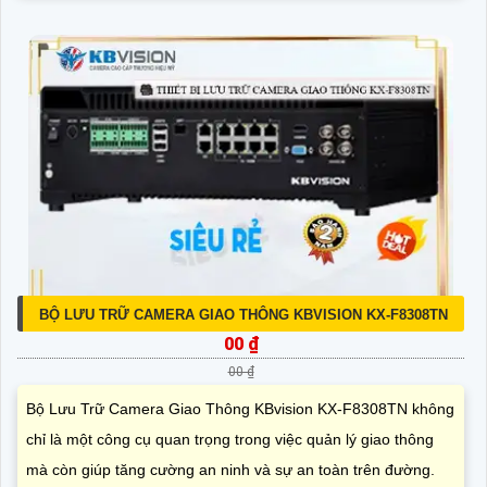
BỘ LƯU TRỮ CAMERA GIAO THÔNG KBVISION KX-F8308TN
00 ₫
00 ₫
Bộ Lưu Trữ Camera Giao Thông KBvision KX-F8308TN không
chỉ là một công cụ quan trọng trong việc quản lý giao thông
mà còn giúp tăng cường an ninh và sự an toàn trên đường.