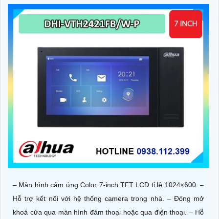
– Màn hình cảm ứng Color 7-inch TFT LCD tỉ lệ 1024×600. –
Hỗ trợ kết nối với hệ thống camera trong nhà. – Đóng mở
khoá cửa qua màn hình đàm thoại hoặc qua điện thoại. – Hỗ