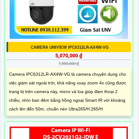
CAMERA UNIVIEW IPC6312LR-AX4W-VG
5,070,000 ₫
7,800,000 ₫
Camera IPC6312LR-AX4W-VG là camera chuyện dụng cho
việc giám sát ngoài trời, khả năng xoay zoom 4x cũng được
trang bị trên camera này, micro và loa giúp đàm thoại 2
chiều, nhìn ban đêm bằng hồng ngoại Smart IR với khoảng
cách lên đến 50m, chuẩn nén Ultra265/H.265/H