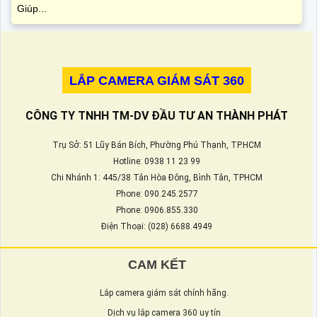
Giúp...
LẮP CAMERA GIÁM SÁT 360
CÔNG TY TNHH TM-DV ĐẦU TƯ AN THÀNH PHÁT
Trụ Sở: 51 Lũy Bán Bích, Phường Phú Thạnh, TP.HCM
Hotline: 0938 11 23 99
Chi Nhánh 1: 445/38 Tân Hòa Đông, Bình Tân, TPHCM
Phone: 090.245.2577
Phone: 0906.855.330
Điện Thoại: (028) 6688.4949
CAM KẾT
Lắp camera giám sát chính hãng.
Dịch vụ lắp camera 360 uy tín