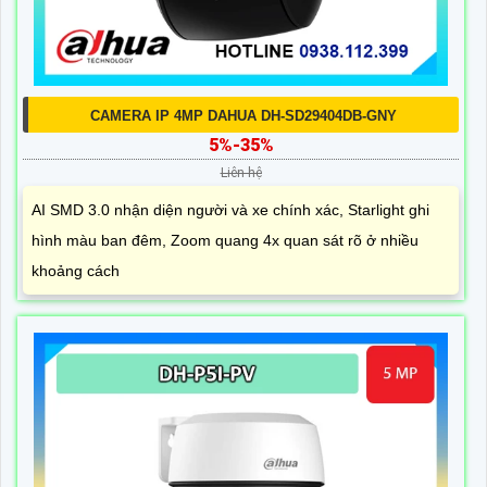
CAMERA IP 4MP DAHUA DH-SD29404DB-GNY
5%-35%
Liên hệ
AI SMD 3.0 nhận diện người và xe chính xác, Starlight ghi
hình màu ban đêm, Zoom quang 4x quan sát rõ ở nhiều
khoảng cách