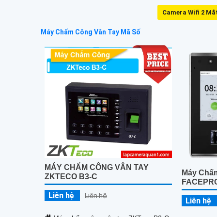
Camera Wifi 2 Mắ
Máy Chấm Công Vân Tay Mã Số
MÁY CHẤM CÔNG VÂN TAY
Máy Chấ
ZKTECO B3-C
FACEPRO
Liên hệ
Liên hệ
Liên hệ