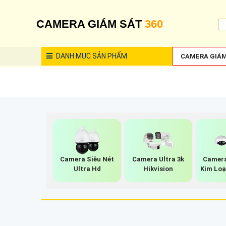
CAMERA GIÁM SÁT
360
DANH MỤC
SẢN PHẨM
CAMERA GIÁM
Camera Siêu Nét
Camera Ultra 3k
Camera
Ultra Hd
Hikvision
Kim Loạ