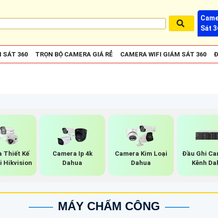
Came
Sát 3
 SÁT 360
TRỌN BỘ CAMERA GIÁ RẺ
CAMERA WIFI GIÁM SÁT 360
Đ
 Thiết Kế
Camera Ip 4k
Camera Kim Loại
Đầu Ghi Ca
i Hikvision
Dahua
Dahua
Kênh Da
MÁY CHẤM CÔNG