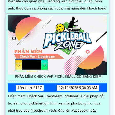
Website cho quán nhậu là trang web giới thiệu quán, hình
ảnh, thực đơn và phong cách của nhà hàng đến khách hàng
PHẦN MỀM CHECK VAR PICKLEBALL CÓ BẢNG ĐIỂM
Lần xem: 3187
12/10/2025 9:36:03 AM
Phần mềm Check Var Livestream Pickleball là giải pháp hỗ
trợ sân chơi pickleball ghi hình xem lại pha bóng hight và
phát trực tiếp (livestream) trận đấu lên Facebook hoặc