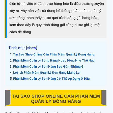
điện tử thì việc bị đánh tráo hàng hóa là điều thường xuyên
xảy ra, vậy nên việc sử dụng hệ thống phần mềm quản lý
đơn hàng, nhìn thấy được quá trình đóng gói hàng hóa,
kèm theo đấy là quy trình đóng gói cũng được ghi lại một
cách dễ dàng
Tại Sao Shop Online Cần Phần Mềm Quản Lý Đóng Hàng
Phần Mềm Quản Lý Đóng Hàng Hoạt Động Như Thế Nào
Phần Mềm Quản Lý Đơn Hàng Bao Gồm Những Gì
Lợi Ích Phần Mềm Quản Lý Đơn Hàng Mang Lại
Phần Mềm Quản Lý Đơn Hàng Có Thể Áp Dụng Ở Đâu
TẠI SAO SHOP ONLINE CẦN PHẦN MỀM
QUẢN LÝ ĐÓNG HÀNG