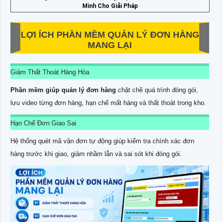
Mình Cho Giải Pháp
LỢI ÍCH PHẦN MỀM QUẢN LÝ ĐƠN HÀNG
MANG LẠI
Giảm Thất Thoát Hàng Hóa
Phần mềm giúp quản lý đơn hàng
chặt chẽ quá trình đóng gói,
lưu video từng đơn hàng, hạn chế mất hàng và thất thoát trong kho.
Hạn Chế Đơn Giao Sai
Hệ thống quét mã vận đơn tự động giúp kiểm tra chính xác đơn
hàng trước khi giao, giảm nhầm lẫn và sai sót khi đóng gói.