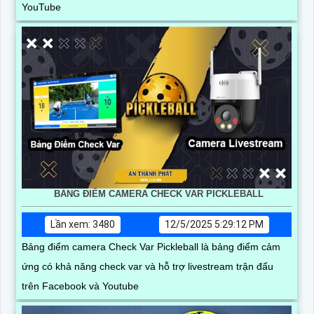
YouTube
BẢNG ĐIỂM CAMERA CHECK VAR PICKLEBALL
Lần xem: 3480
12/5/2025 5:29:12 PM
Bảng điểm camera Check Var Pickleball là bảng điểm cảm
ứng có khả năng check var và hỗ trợ livestream trận đấu
trên Facebook và Youtube