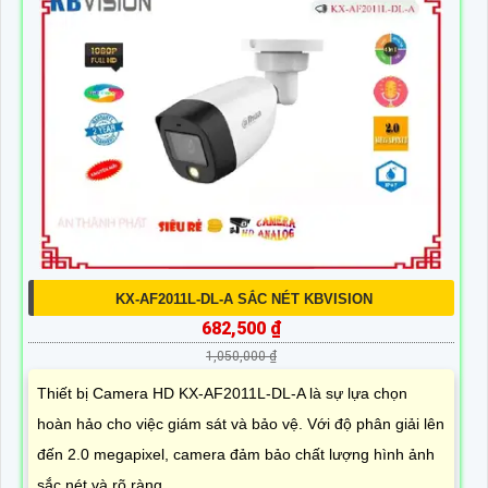
KX-AF2011L-DL-A SẮC NÉT KBVISION
682,500 ₫
1,050,000 ₫
Thiết bị Camera HD KX-AF2011L-DL-A là sự lựa chọn
hoàn hảo cho việc giám sát và bảo vệ. Với độ phân giải lên
đến 2.0 megapixel, camera đảm bảo chất lượng hình ảnh
sắc nét và rõ ràng