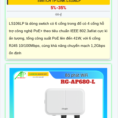
SWITCH TP-LINK LS106LP
5%-35%
00 ₫
LS106LP là dòng swtich có 6 cổng trong đố có 4 cổng hỗ
trợ công nghệ PoE+ theo tiêu chuẩn IEEE 802.3af/at cực kì
ấn tượng, tổng công suất PoE lên đến 41W, với 6 cổng
RJ45 10/100Mbps, cùng khả năng chuyển mạch 1,2Gbps
ổn định