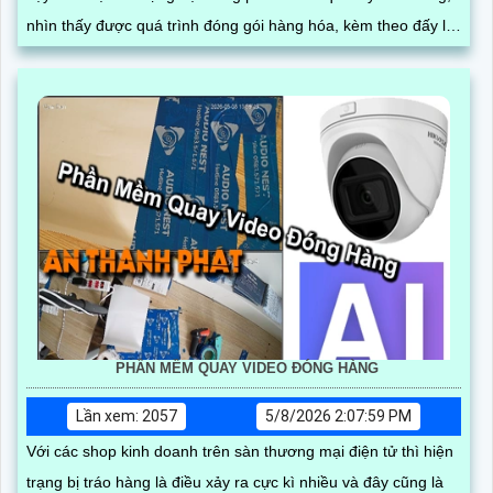
nhìn thấy được quá trình đóng gói hàng hóa, kèm theo đấy là
quy trình đóng gói cũng được ghi lại một cách dễ dàng
PHẦN MỀM QUAY VIDEO ĐÓNG HÀNG
Lần xem: 2057
5/8/2026 2:07:59 PM
Với các shop kinh doanh trên sàn thương mại điện tử thì hiện
trạng bị tráo hàng là điều xảy ra cực kì nhiều và đây cũng là