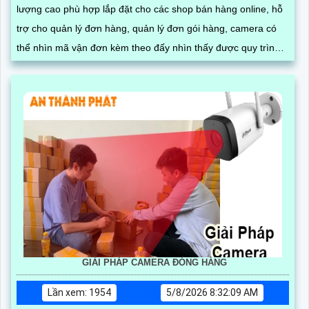
lượng cao phù hợp lắp đặt cho các shop bán hàng online, hỗ
trợ cho quản lý đơn hàng, quản lý đơn gói hàng, camera có
thể nhìn mã vận đơn kèm theo đấy nhìn thấy được quy trình
đóng gói hàng hóa, có thể tải video đơn hàng trực tiếp trên
phần mềm
GIẢI PHÁP CAMERA ĐÓNG HÀNG
Lần xem: 1954
5/8/2026 8:32:09 AM