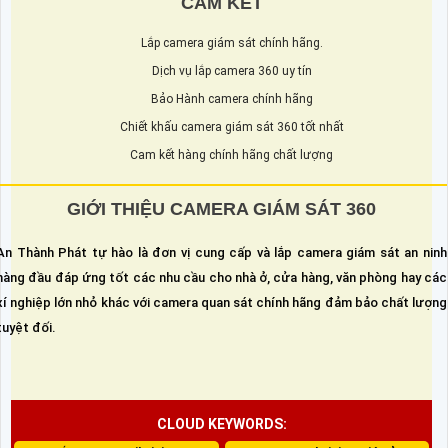
CAM KẾT
Lắp camera giám sát chính hãng.
Dịch vụ lắp camera 360 uy tín
Bảo Hành camera chính hãng
Chiết khấu camera giám sát 360 tốt nhất
Cam kết hàng chính hãng chất lượng
GIỚI THIỆU CAMERA GIÁM SÁT 360
An Thành Phát tự hào là đơn vị cung cấp và lắp camera giám sát an ninh
hàng đầu đáp ứng tốt các nhu cầu cho nhà ở, cửa hàng, văn phòng hay các
xí nghiệp lớn nhỏ khác với camera quan sát chính hãng đảm bảo chất lượng
tuyệt đối.
CLOUD KEYWORDS: