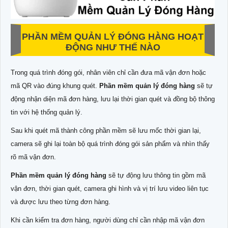
PHẦN MỀM QUẢN LÝ ĐÓNG HÀNG HOẠT
ĐỘNG NHƯ THẾ NÀO
Trong quá trình đóng gói, nhân viên chỉ cần đưa mã vận đơn hoặc
mã QR vào đúng khung quét.
Phần mềm quản lý đóng hàng
sẽ tự
động nhận diện mã đơn hàng, lưu lại thời gian quét và đồng bộ thông
tin với hệ thống quản lý.
Sau khi quét mã thành công phần mềm sẽ lưu mốc thời gian lại,
camera sẽ ghi lại toàn bộ quá trình đóng gói sản phẩm và nhìn thấy
rõ mã vận đơn.
Phần mềm quản lý đóng hàng
sẽ tự động lưu thông tin gồm mã
vận đơn, thời gian quét, camera ghi hình và vị trí lưu video liên tục
và được lưu theo từng đơn hàng.
Khi cần kiểm tra đơn hàng, người dùng chỉ cần nhập mã vận đơn