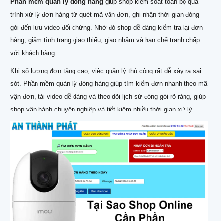
Phần mềm quản lý đóng hàng
giúp shop kiểm soát toàn bộ quá
trình xử lý đơn hàng từ quét mã vận đơn, ghi nhận thời gian đóng
gói đến lưu video đối chứng. Nhờ đó shop dễ dàng kiểm tra lại đơn
hàng, giảm tình trạng giao thiếu, giao nhầm và hạn chế tranh chấp
với khách hàng.
Khi số lượng đơn tăng cao, việc quản lý thủ công rất dễ xảy ra sai
sót. Phần mềm quản lý đóng hàng giúp tìm kiếm đơn nhanh theo mã
vận đơn, tải video dễ dàng và theo dõi lịch sử đóng gói rõ ràng, giúp
shop vận hành chuyên nghiệp và tiết kiệm nhiều thời gian xử lý.