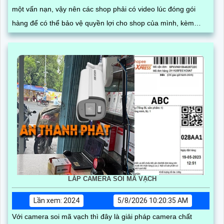
một vấn nạn, vậy nên các shop phải có video lúc đóng gói
hàng để có thể bảo vệ quyền lợi cho shop của mình, kèm
theo phần mềm có thể trích xuất video nhanh gọn nhất
LẮP CAMERA SOI MÃ VẠCH
Lần xem: 2024
5/8/2026 10:20:35 AM
Với camera soi mã vạch thì đây là giải pháp camera chất