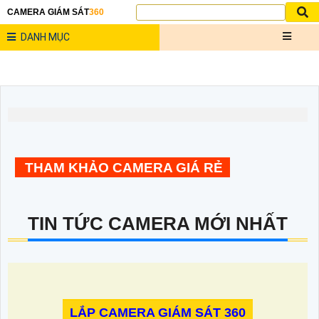
CAMERA GIÁM SÁT
360
DANH MỤC
THAM KHẢO CAMERA GIÁ RẺ
TIN TỨC CAMERA MỚI NHẤT
LẮP CAMERA GIÁM SÁT 360