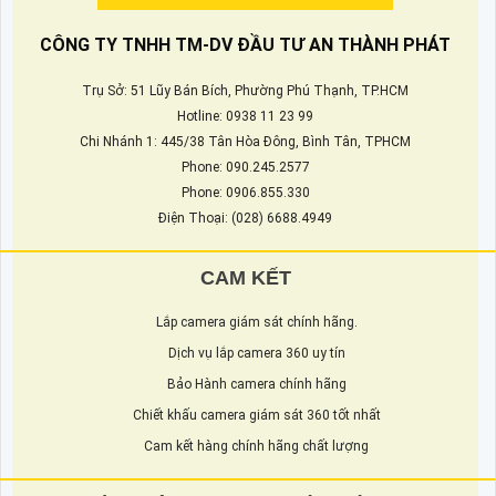
CÔNG TY TNHH TM-DV ĐẦU TƯ AN THÀNH PHÁT
Trụ Sở: 51 Lũy Bán Bích, Phường Phú Thạnh, TP.HCM
Hotline: 0938 11 23 99
Chi Nhánh 1: 445/38 Tân Hòa Đông, Bình Tân, TPHCM
Phone: 090.245.2577
Phone: 0906.855.330
Điện Thoại: (028) 6688.4949
CAM KẾT
Lắp camera giám sát chính hãng.
Dịch vụ lắp camera 360 uy tín
Bảo Hành camera chính hãng
Chiết khấu camera giám sát 360 tốt nhất
Cam kết hàng chính hãng chất lượng