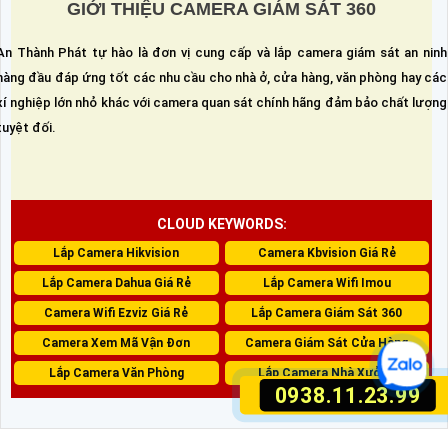
GIỚI THIỆU CAMERA GIÁM SÁT 360
An Thành Phát tự hào là đơn vị cung cấp và lắp camera giám sát an ninh
hàng đầu đáp ứng tốt các nhu cầu cho nhà ở, cửa hàng, văn phòng hay các
xí nghiệp lớn nhỏ khác với camera quan sát chính hãng đảm bảo chất lượng
tuyệt đối.
CLOUD KEYWORDS:
Lắp Camera Hikvision
Camera Kbvision Giá Rẻ
Lắp Camera Dahua Giá Rẻ
Lắp Camera Wifi Imou
Camera Wifi Ezviz Giá Rẻ
Lắp Camera Giám Sát 360
Camera Xem Mã Vận Đơn
Camera Giám Sát Cửa Hàng
Lắp Camera Văn Phòng
Lắp Camera Nhà Xưởng
0938.11.23.99