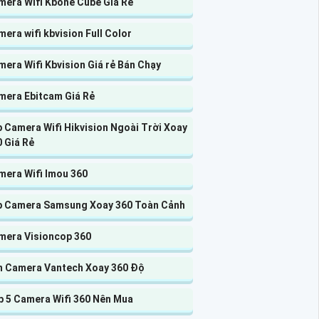
mera Wifi Kbone Cube Giá Rẻ
era wifi kbvision Full Color
era Wifi Kbvision Giá rẻ Bán Chạy
mera Ebitcam Giá Rẻ
 Camera Wifi Hikvision Ngoài Trời Xoay
 Giá Rẻ
mera Wifi Imou 360
p Camera Samsung Xoay 360 Toàn Cảnh
mera Visioncop 360
n Camera Vantech Xoay 360 Độ
p 5 Camera Wifi 360 Nên Mua