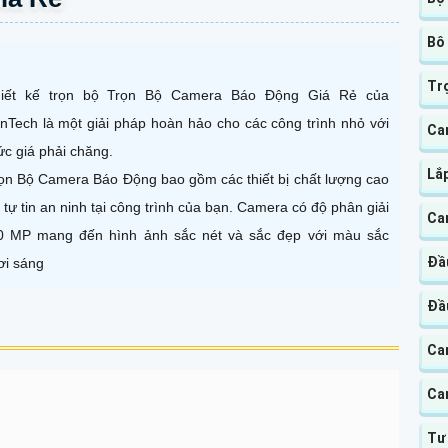
Bô
Tr
iết kế trọn bộ Trọn Bộ Camera Báo Động Giá Rẻ của
nTech là một giải pháp hoàn hảo cho các công trình nhỏ với
Cam
c giá phải chăng.
Lắp
ọn Bộ Camera Báo Động bao gồm các thiết bị chất lượng cao
 tự tin an ninh tại công trình của bạn. Camera có độ phân giải
Ca
0 MP mang đến hình ảnh sắc nét và sắc đẹp với màu sắc
Đầ
ơi sáng
Đầu
Ca
Ca
Tư