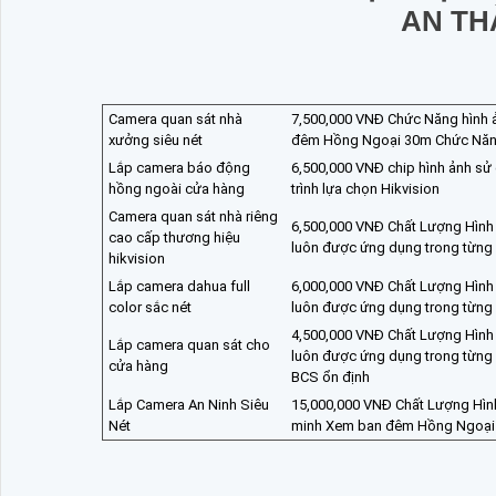
AN TH
Camera quan sát nhà
7,500,000 VNĐ Chức Năng hình ả
xưởng siêu nét
đêm Hồng Ngoại 30m Chức Năn
Lắp camera báo động
6,500,000 VNĐ chip hình ảnh sử
hồng ngoài cửa hàng
trình lựa chọn Hikvision
Camera quan sát nhà riêng
6,500,000 VNĐ Chất Lượng Hình 
cao cấp thương hiệu
luôn được ứng dụng trong từn
hikvision
Lắp camera dahua full
6,000,000 VNĐ Chất Lượng Hình 
color sắc nét
luôn được ứng dụng trong từng
4,500,000 VNĐ Chất Lượng Hình 
Lắp camera quan sát cho
luôn được ứng dụng trong từn
cửa hàng
BCS ổn định
Lắp Camera An Ninh Siêu
15,000,000 VNĐ Chất Lượng Hìn
Nét
minh Xem ban đêm Hồng Ngoại 3