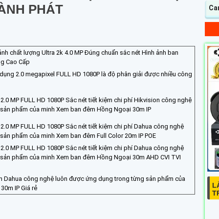
ÀNH PHÁT
Ca
nh chất lượng Ultra 2k 4.0 MP Đúng chuẩn sắc nét Hình ảnh ban
g Cao Cấp
 dụng 2.0 megapixel FULL HD 1080P là độ phân giải được nhiều công
2.0 MP FULL HD 1080P Sắc nét tiết kiệm chi phí Hikvision công nghệ
g sản phẩm của minh Xem ban đêm Hồng Ngoại 30m IP
2.0 MP FULL HD 1080P Sắc nét tiết kiệm chi phí Dahua công nghệ
 sản phẩm của minh Xem ban đêm Full Color 20m IP POE
2.0 MP FULL HD 1080P Sắc nét tiết kiệm chi phí Dahua công nghệ
g sản phẩm của minh Xem ban đêm Hồng Ngoại 30m AHD CVI TVI
h Dahua công nghệ luôn được ứng dụng trong từng sản phẩm của
L
0m IP Giá rẻ
T