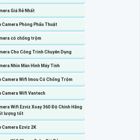
mera Giá Rẻ Nhất
p Camera Phòng Phẩu Thuật
mera có chống trộm
mera Cho Công Trình Chuyên Dụng
mera Nhìn Màn Hình Máy Tính
p Camera Wifi Imou Có Chống Trộm
p Camera Wifi Vantech
mera Wifi Ezviz Xoay 360 Độ Chính Hãng
t lượng tốt
p Camera Ezviz 2K