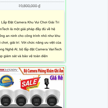
19,800,000 ₫
 Lắp Đặt Camera Khu Vui Chơi Giải Trí
nTech là một giải pháp đầy đủ về hệ
ống an ninh cho công trình nhỏ như khu
i chơi, giải trí. Với chức năng ưu việt của
ng Nghệ AI, bộ lắp đặt Camera VanTech
úp giám sát và bảo vệ toàn diện