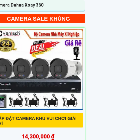
mera Dahua Xoay 360
CAMERA SALE KHỦNG
ẮP ĐẶT CAMERA KHU VUI CHƠI GIẢI
RÍ
14,300,000 ₫