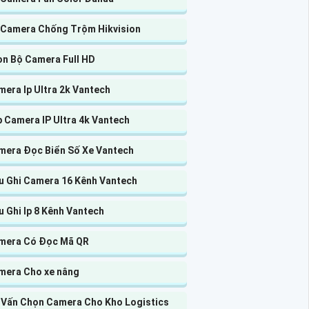
 Camera Chống Trộm Hikvision
ọn Bộ Camera Full HD
era Ip Ultra 2k Vantech
 Camera IP Ultra 4k Vantech
mera Đọc Biển Số Xe Vantech
u Ghi Camera 16 Kênh Vantech
 Ghi Ip 8 Kênh Vantech
mera Có Đọc Mã QR
mera Cho xe nâng
 Vấn Chọn Camera Cho Kho Logistics