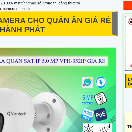
20.000/ mét tính theo số lượng thi công thực tế.
nh, camera quan sát.
AMERA CHO QUÁN ĂN GIÁ RẺ
THÀNH PHÁT
L
B
Th