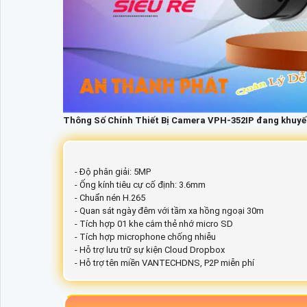
Thông Số Chính Thiết Bị Camera VPH-352IP đang khuyế
- Độ phân giải: 5MP
- Ống kính tiêu cự cố định: 3.6mm
- Chuẩn nén H.265
- Quan sát ngày đêm với tầm xa hồng ngoại 30m
- Tích hợp 01 khe cắm thẻ nhớ micro SD
- Tích hợp microphone chống nhiễu
- Hỗ trợ lưu trữ sự kiện Cloud Dropbox
- Hỗ trợ tên miền VANTECHDNS, P2P miễn phí