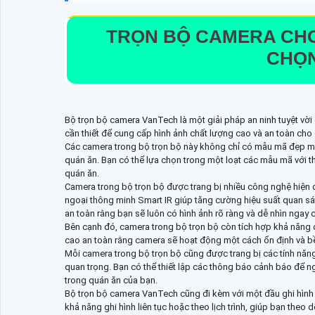
TRỌN BỘ CAMERA CHO
CHỌN
Bộ trọn bộ camera VanTech là một giải pháp an ninh tuyệt vời
cần thiết để cung cấp hình ảnh chất lượng cao và an toàn cho
Các camera trong bộ trọn bộ này không chỉ có mẫu mã đẹp mắ
quán ăn. Bạn có thể lựa chọn trong một loạt các mẫu mã với th
quán ăn.
Camera trong bộ trọn bộ được trang bị nhiều công nghệ hiện đ
ngoại thông minh Smart IR giúp tăng cường hiệu suất quan sát
an toàn rằng bạn sẽ luôn có hình ảnh rõ ràng và dễ nhìn ngay 
Bên cạnh đó, camera trong bộ trọn bộ còn tích hợp khả năng 
cao an toàn rằng camera sẽ hoạt động một cách ổn định và bền
Mỗi camera trong bộ trọn bộ cũng được trang bị các tính năng 
quan trọng. Bạn có thể thiết lập các thông báo cảnh báo để n
trong quán ăn của bạn.
Bộ trọn bộ camera VanTech cũng đi kèm với một đầu ghi hình D
khả năng ghi hình liên tục hoặc theo lịch trình, giúp bạn theo