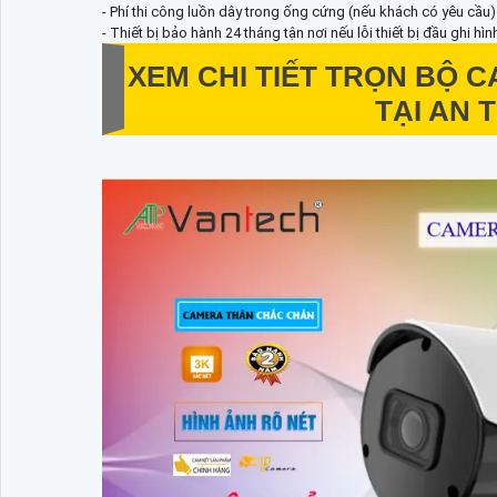
- Phí thi công luồn dây trong ống cứng (nếu khách có yêu cầu) 
- Thiết bị bảo hành 24 tháng tận nơi nếu lỗi thiết bị đầu ghi hì
XEM CHI TIẾT
TRỌN BỘ C
TẠI AN 