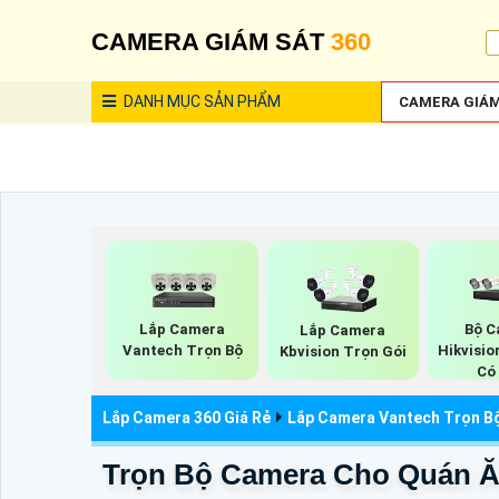
CAMERA GIÁM SÁT
360
DANH MỤC
SẢN PHẨM
CAMERA GIÁM
Lắp Camera
Bộ C
Lắp Camera
Vantech Trọn Bộ
Hikvisi
Kbvision Trọn Gói
Có
Lắp Camera 360 Giá Rẻ
Lắp Camera Vantech Trọn B
Trọn Bộ Camera Cho Quán Ă