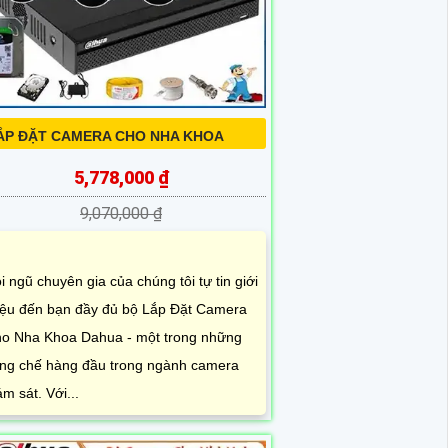
ẮP ĐẶT CAMERA CHO NHA KHOA
5,778,000 ₫
9,070,000 ₫
i ngũ chuyên gia của chúng tôi tự tin giới
iệu đến bạn đầy đủ bộ Lắp Đặt Camera
o Nha Khoa Dahua - một trong những
ng chế hàng đầu trong ngành camera
ám sát. Với...