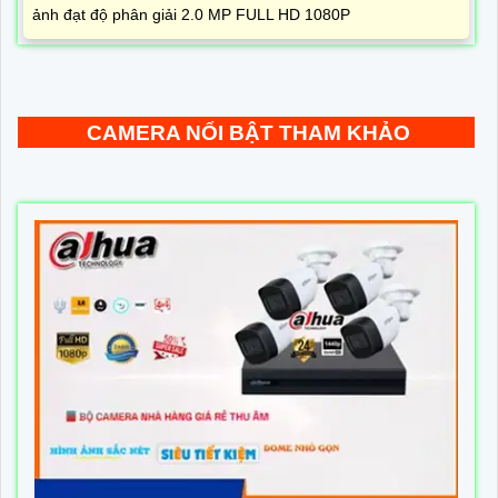
ảnh đạt độ phân giải 2.0 MP FULL HD 1080P
CAMERA NỔI BẬT THAM KHẢO