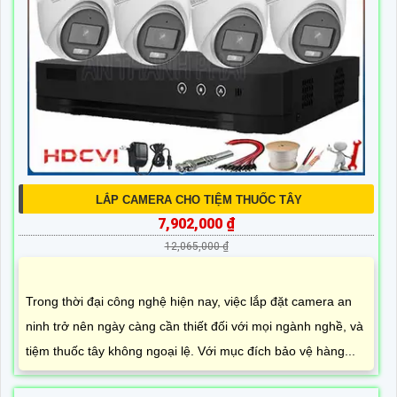
LẮP CAMERA CHO TIỆM THUỐC TÂY
7,902,000 ₫
12,065,000 ₫
Trong thời đại công nghệ hiện nay, việc lắp đặt camera an
ninh trở nên ngày càng cần thiết đối với mọi ngành nghề, và
tiệm thuốc tây không ngoại lệ. Với mục đích bảo vệ hàng...