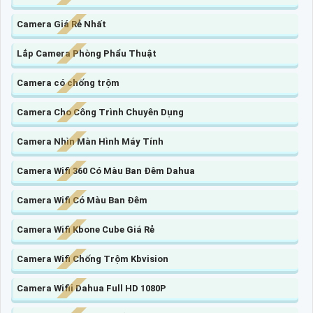
Camera Giá Rẻ Nhất
Lắp Camera Phòng Phẩu Thuật
Camera có chống trộm
Camera Cho Công Trình Chuyên Dụng
Camera Nhìn Màn Hình Máy Tính
Camera Wifi 360 Có Màu Ban Đêm Dahua
Camera Wifi Có Màu Ban Đêm
Camera Wifi Kbone Cube Giá Rẻ
Camera Wifi Chống Trộm Kbvision
Camera Wifii Dahua Full HD 1080P