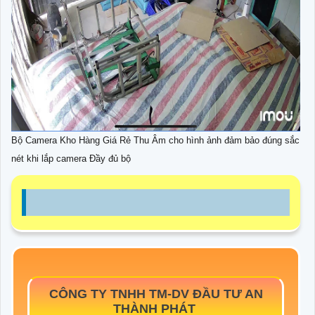
Bộ Camera Kho Hàng Giá Rẻ Thu Âm cho hình ảnh đảm bảo đúng sắc
nét khi lắp camera Đầy đủ bộ
CÔNG TY TNHH TM-DV ĐẦU TƯ AN
THÀNH PHÁT