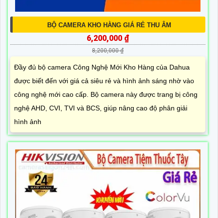
BỘ CAMERA KHO HÀNG GIÁ RẺ THU ÂM
6,200,000 ₫
8,200,000 ₫
Đầy đủ bộ camera Công Nghệ Mới Kho Hàng của Dahua
được biết đến với giá cả siêu rẻ và hình ảnh sáng nhờ vào
công nghệ mới cao cấp. Bộ camera này được trang bị công
nghệ AHD, CVI, TVI và BCS, giúp nâng cao độ phân giải
hình ảnh