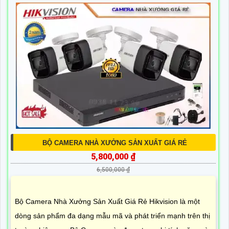
BỘ CAMERA NHÀ XƯỞNG SẢN XUẤT GIÁ RẺ
5,800,000 ₫
6,500,000 ₫
Bộ Camera Nhà Xưởng Sản Xuất Giá Rẻ Hikvision là một
dòng sản phẩm đa dạng mẫu mã và phát triển mạnh trên thị