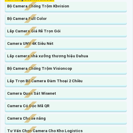
Bộ Camera Chống Trộm Kbvision
Bộ Camera Full Color
Lắp Camera Giá Rẻ Trọn Gói
Camera UNV 4K Siêu Nét
Lắp camera nhà xưởng thương hiệu Dahua
Bộ Camera Chống Trộm Visioncop
Lắp Trọn Bộ Camera Đàm Thoại 2 Chiều
Camera Quan Sát Wisenet
Camera Có Đọc Mã QR
Camera Cho xe nâng
Tư Vấn Chọn Camera Cho Kho Logistics