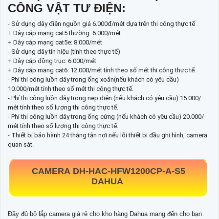
CÔNG VẬT TƯ ĐIỆN:
- Sử dụng dây điện nguồn giá 6.000đ/mét dựa trên thi công thực tế
+ Dây cáp mạng cat5 thường: 6.000/mét
+ Dây cáp mạng cat5e: 8.000/mét
- Sử dụng dây tín hiệu (tính theo thực tế)
+ Dây cáp đồng trục: 6.000/mét
+ Dây cáp mạng cat6: 12.000/mét tính theo số mét thi công thực tế.
- Phí thi công luồn dây trong ống xoắn(nếu khách có yêu cầu)
10.000/mét tính theo số mét thi công thực tế.
- Phí thi công luồn dây trong nẹp điện (nếu khách có yêu cầu) 15.000/
mét tính theo số lượng thi công thực tế.
- Phí thi công luồn dây trong ống cứng (nếu khách có yêu cầu) 20.000/
mét tính theo số lượng thi công thực tế.
- Thiết bị bảo hành 24 tháng tận nơi nếu lỗi thiết bị đầu ghi hình, camera
quan sát.
CAMERA
DH-HAC-HFW1200CP-A-S5
DAHUA
Đầy đủ bộ lắp camera giá rẻ cho kho hàng Dahua mang đến cho bạn