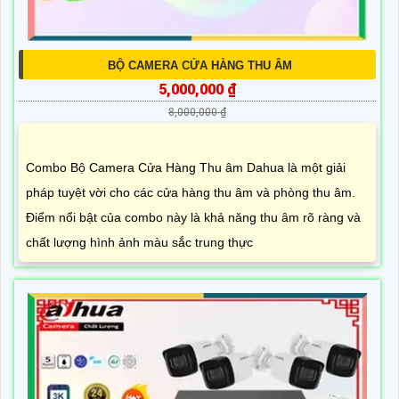
BỘ CAMERA CỬA HÀNG THU ÂM
5,000,000 ₫
8,000,000 ₫
Combo Bộ Camera Cửa Hàng Thu âm Dahua là một giải
pháp tuyệt vời cho các cửa hàng thu âm và phòng thu âm.
Điểm nổi bật của combo này là khả năng thu âm rõ ràng và
chất lượng hình ảnh màu sắc trung thực