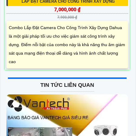
LẮP ĐẶT CAMERA CHO CÔNG TRÌNH XÂY DỰNG
7,000,000 ₫
7,900,000 ₫
Combo Lắp Đặt Camera Cho Công Trình Xây Dựng Dahua
là một giải pháp tối ưu cho việc giám sát công trình xây
dựng. Điểm nỗi bật của combo này là khả năng thu âm giám
sát qua mạng điện thoại dễ dàng và hình ảnh chất lượng
cao
TIN TỨC LIÊN QUAN