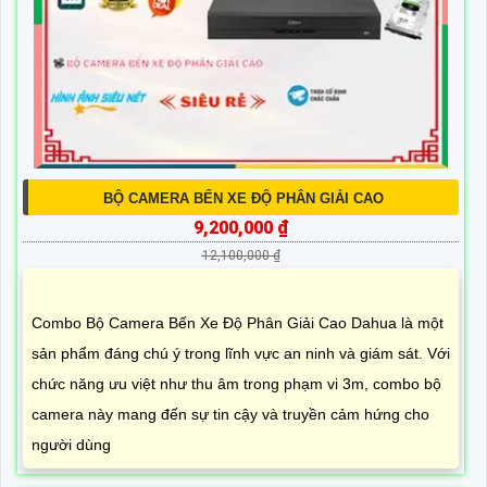
BỘ CAMERA BẾN XE ĐỘ PHÂN GIẢI CAO
9,200,000 ₫
12,100,000 ₫
Combo Bộ Camera Bến Xe Độ Phân Giải Cao Dahua là một
sản phẩm đáng chú ý trong lĩnh vực an ninh và giám sát. Với
chức năng ưu việt như thu âm trong phạm vi 3m, combo bộ
camera này mang đến sự tin cậy và truyền cảm hứng cho
người dùng