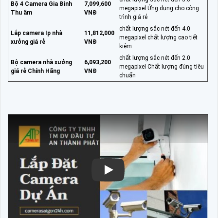
Bộ 4 Camera Gia Đình
7,099,600
megapixel Ứng dụng cho công
Thu âm
VNĐ
trình giá rẻ
chất lượng sắc nét đến 4.0
Lắp camera Ip nhà
11,812,000
megapixel chất lượng cao tiết
xưởng giá rẻ
VNĐ
kiệm
chất lượng sắc nét đến 2.0
Bộ camera nhà xưởng
6,093,200
megapixel Chất lượng đúng tiêu
giá rẻ Chính Hãng
VNĐ
chuẩn