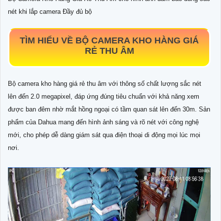
nét khi lắp camera Đầy đủ bộ
TÌM HIỂU VỀ
BỘ CAMERA KHO HÀNG GIÁ
RẺ THU ÂM
Bộ camera kho hàng giá rẻ thu âm với thông số chất lượng sắc nét
lên đến 2.0 megapixel, đáp ứng đúng tiêu chuẩn với khả năng xem
được ban đêm nhờ mắt hồng ngoại có tầm quan sát lên đến 30m. Sản
phẩm của Dahua mang đến hình ảnh sáng và rõ nét với công nghệ
mới, cho phép dễ dàng giám sát qua điện thoại di động mọi lúc mọi
nơi.