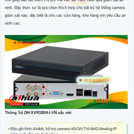
ninh. Đây thực sự là lựa chọn thích hợp cho bất kỳ hệ thống camera
giám sát nào, đặc biệt là cho các cửa hàng, kho hàng với yêu cầu an
ninh cao.
Thông Số DH-XVR1B04-I-VN sắc nét
• Đầu ghi hình 4 kênh, hỗ trợ camera HDCVI/TVI/AHD/Analog/IP