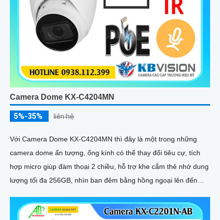
Camera Dome KX-C4204MN
5%-35%
liên hệ
Với Camera Dome KX-C4204MN thì đây là một trong những
camera dome ấn tượng, ống kính có thể thay đổi tiêu cự, tích
hợp micro giúp đàm thoại 2 chiều, hỗ trợ khe cắm thẻ nhớ dung
lượng tối đa 256GB, nhìn ban đêm bằng hồng ngoại lên đến
40m