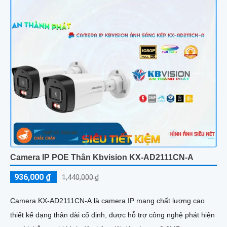
Camera IP POE Thân Kbvision KX-AD2111CN-A
936,000 ₫
1,440,000 ₫
Camera KX-AD2111CN-A là camera IP mạng chất lượng cao
thiết kế dạng thân dài cố định, được hỗ trợ công nghệ phát hiện