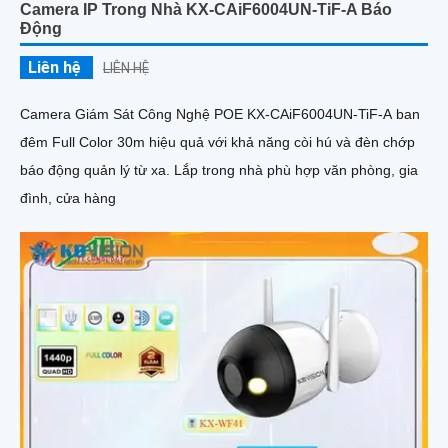
Camera IP Trong Nhà KX-CAiF6004UN-TiF-A Báo
Động
Liên hệ
LIÊN HỆ
Camera Giám Sát Công Nghệ POE KX-CAiF6004UN-TiF-A ban
đêm Full Color 30m hiệu quả với khả năng còi hú và đèn chớp
báo động quản lý từ xa. Lắp trong nhà phù hợp văn phòng, gia
đình, cửa hàng