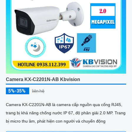
Camera KX-C2201N-AB Kbvision
5%-35%
liên hệ
Camera KX-C2201N-AB là camera cấp nguồn qua cổng RJ45,
trang bị khả năng chống nước IP 67, độ phân giải 2.0 MP. Trang
bị micro thu âm, phát hiện con người và chuyển động