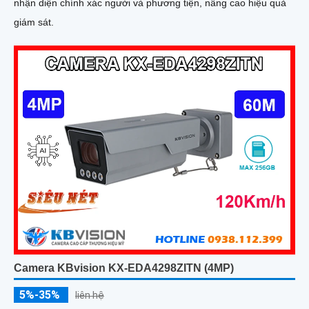
nhận diện chính xác người và phương tiện, nâng cao hiệu quả
giám sát.
Camera KBvision KX-EDA4298ZITN (4MP)
5%-35%
liên hệ