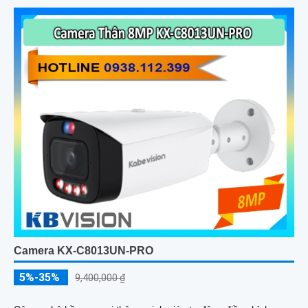
Camera KX-C8013UN-PRO
5%-35%
9,400,000 ₫