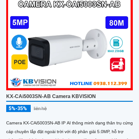
KX-CAi5003SN-AB Camera KBVISION
5%-35%
liên hệ
Camera KX-CAi5003SN-AB IP AI thông minh dạng thân trụ cứng
cáp chuyên lắp đặt ngoài trời với độ phân giải 5.0MP, hỗ trợ