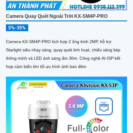
Camera Quay Quét Ngoài Trời KX-SM4P-PRO
5%-35%
Camera KX-SM4P-PRO tích hợp 2 ống kính 2MP, hỗ trợ
Starlight siêu nhạy sáng, quay quét linh hoạt, chiếu sáng kép
thông minh và LED ánh sáng ấm 30m. Công nghệ AI-ISP kết
hợp cảm biến lớn tối ưu hình ảnh ban đêm