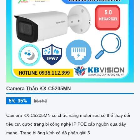
Camera Thân KX-C5205MN
5%-35%
liên hệ
Camera KX-C5205MN có chức năng motorized có thể thay đổi
tiêu cự, được trang bị công nghệ IP POE cấp nguồn qua dây
mạng. Trang bị ống kính có độ phân giải 5