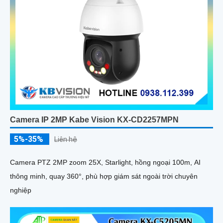
Camera IP 2MP Kabe Vision KX-CD2257MPN
5%-35%
Liên hệ
Camera PTZ 2MP zoom 25X, Starlight, hồng ngoại 100m, AI
thông minh, quay 360°, phù hợp giám sát ngoài trời chuyên
nghiệp