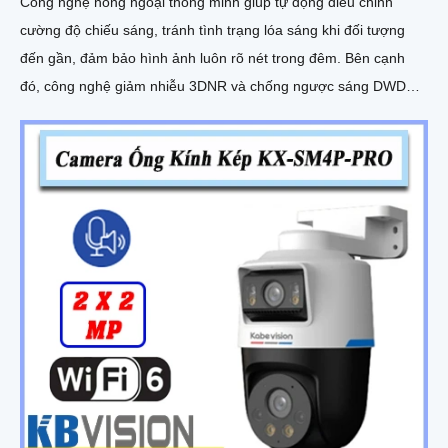
Công nghệ hồng ngoại thông minh giúp tự động điều chỉnh
cường độ chiếu sáng, tránh tình trạng lóa sáng khi đối tượng
đến gần, đảm bảo hình ảnh luôn rõ nét trong đêm. Bên cạnh
đó, công nghệ giảm nhiễu 3DNR và chống ngược sáng DWDR
giúp camera tái tạo màu sắc chính xác và rõ ràng trong mọi
điều kiện ánh sáng phức tạp như ngược sáng mạnh hay thiếu
sáng