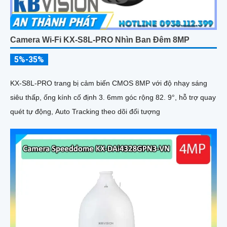
Camera Wi-Fi KX-S8L-PRO Nhìn Ban Đêm 8MP
5%-35%
KX-S8L-PRO trang bị cảm biến CMOS 8MP với độ nhạy sáng
siêu thấp, ống kính cố định 3. 6mm góc rộng 82. 9°, hỗ trợ quay
quét tự động, Auto Tracking theo dõi đối tượng