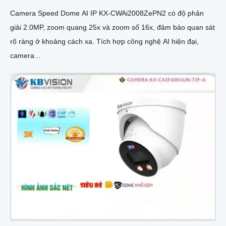
Camera Speed Dome AI IP KX-CWAi2008ZePN2 có độ phân
giải 2.0MP, zoom quang 25x và zoom số 16x, đảm bảo quan sát
rõ ràng ở khoảng cách xa. Tích hợp công nghệ AI hiện đại,
camera...