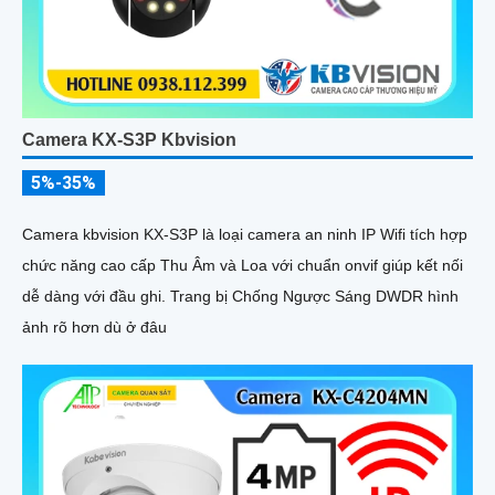
Camera KX-S3P Kbvision
5%-35%
Camera kbvision KX-S3P là loại camera an ninh IP Wifi tích hợp
chức năng cao cấp Thu Âm và Loa với chuẩn onvif giúp kết nối
dễ dàng với đầu ghi. Trang bị Chống Ngược Sáng DWDR hình
ảnh rõ hơn dù ở đâu