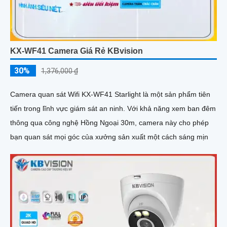
KX-WF41 Camera Giá Rẻ KBvision
30%
1,376,000 ₫
Camera quan sát Wifi KX-WF41 Starlight là một sản phẩm tiên
tiến trong lĩnh vực giám sát an ninh. Với khả năng xem ban đêm
thông qua công nghệ Hồng Ngoại 30m, camera này cho phép
bạn quan sát mọi góc của xưởng sản xuất một cách sáng mịn