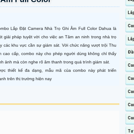
Lắ
Ca
mbo Lắp Đặt Camera Nhà Trọ Ghi Âm Full Color Dahua là
t giải pháp tuyệt vời cho việc an Tâm an ninh trong nhà trọ
Lắ
y các khu vực cần sự giám sát. Với chức năng vượt trội Thu
Đầu
 cao cấp, combo này cho phép người dùng không chỉ thấy
nh ảnh mà còn nghe rõ âm thanh trong quá trình giám sát.
Ca
ợc thiết kế đa dạng, mẫu mã của combo này phát triển
Ca
nh trên thị trường hiện nay
Ca
Ca
Ca
Tư