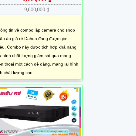
9,600,000 ₫
ông tin về combo lắp camera cho shop
ần áo giá rẻ Dahua đang được giới
iệu. Combo này được tích hợp khả năng
u hình chất lượng giám sát qua mạng
ện thoại một cách dễ dàng, mang lại hình
h chất lượng cao