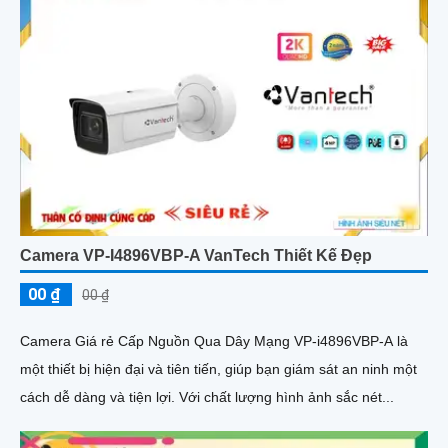
Camera VP-I4896VBP-A VanTech Thiết Kế Đẹp
00 ₫
00 ₫
Camera Giá rẻ Cấp Nguồn Qua Dây Mạng VP-i4896VBP-A là
một thiết bị hiện đại và tiên tiến, giúp bạn giám sát an ninh một
cách dễ dàng và tiện lợi. Với chất lượng hình ảnh sắc nét...