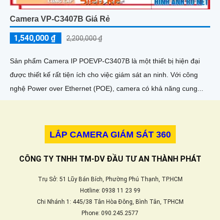
Camera VP-C3407B Giá Rẻ
1,540,000 ₫
2,200,000 ₫
Sản phẩm Camera IP POEVP-C3407B là một thiết bị hiện đại
được thiết kế rất tiện ích cho việc giám sát an ninh. Với công
nghệ Power over Ethernet (POE), camera có khả năng cung...
LẮP CAMERA GIÁM SÁT 360
CÔNG TY TNHH TM-DV ĐẦU TƯ AN THÀNH PHÁT
Trụ Sở: 51 Lũy Bán Bích, Phường Phú Thạnh, TP.HCM
Hotline: 0938 11 23 99
Chi Nhánh 1: 445/38 Tân Hòa Đông, Bình Tân, TPHCM
Phone: 090.245.2577