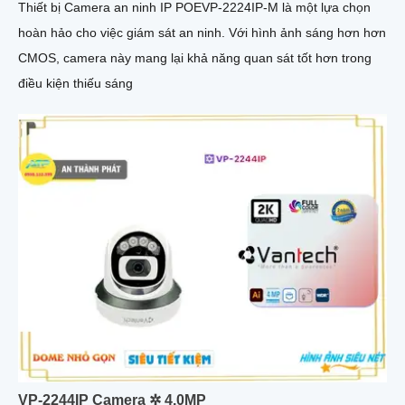
Thiết bị Camera an ninh IP POEVP-2224IP-M là một lựa chọn
hoàn hảo cho việc giám sát an ninh. Với hình ảnh sáng hơn hơn
CMOS, camera này mang lại khả năng quan sát tốt hơn trong
điều kiện thiếu sáng
VP-2244IP Camera ✲ 4.0MP