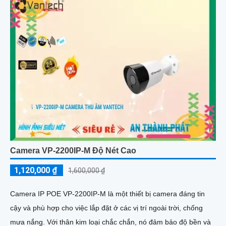
Camera VP-2200IP-M Độ Nét Cao
1,120,000 ₫
1,600,000 ₫
Camera IP POE VP-2200IP-M là một thiết bị camera đáng tin
cậy và phù hợp cho việc lắp đặt ở các vị trí ngoài trời, chống
mưa nắng. Với thân kim loại chắc chắn, nó đảm bảo độ bền và