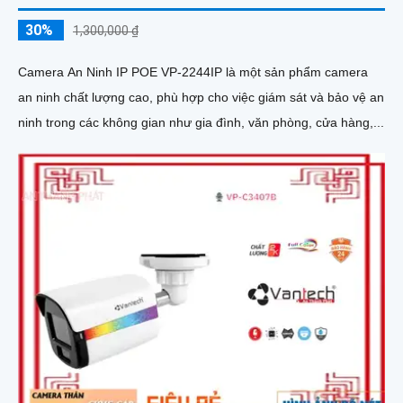
30%
1,300,000 ₫
Camera An Ninh IP POE VP-2244IP là một sản phẩm camera
an ninh chất lượng cao, phù hợp cho việc giám sát và bảo vệ an
ninh trong các không gian như gia đình, văn phòng, cửa hàng,...