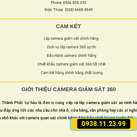
Phone: 0906.855.330
Điện Thoại: (028) 6688.4949
CAM KẾT
Lắp camera giám sát chính hãng.
Dịch vụ lắp camera 360 uy tín
Bảo Hành camera chính hãng
Chiết khấu camera giám sát 360 tốt nhất
Cam kết hàng chính hãng chất lượng
GIỚI THIỆU CAMERA GIÁM SÁT 360
 Thành Phát tự hào là đơn vị cung cấp và lắp camera giám sát an ninh h
u đáp ứng tốt các nhu cầu cho nhà ở, cửa hàng, văn phòng hay các xí ngh
n nhỏ khác với camera quan sát chính hãng đảm bảo chất lượng tuyệt đối.
0938.11.23.99