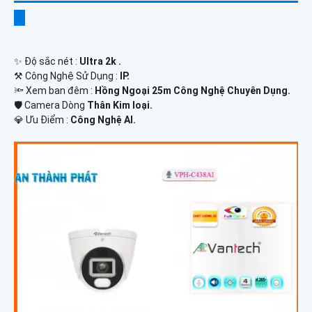
✨ Độ sắc nét :
Ultra 2k .
⚒ Công Nghệ Sử Dụng :
IP.
🔦 Xem ban đêm :
Hồng Ngoại 25m Công Nghệ Chuyên Dụng.
🛡 Camera Dòng
Thân Kim loại.
️💎 Ưu Điểm :
Công Nghệ AI.