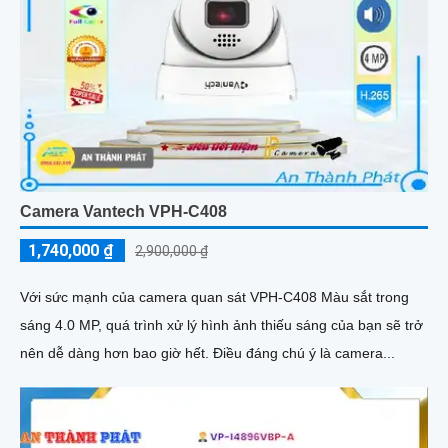
Camera Vantech VPH-C408
1,740,000 ₫
2,900,000 ₫
Với sức mạnh của camera quan sát VPH-C408 Màu sắt trong
sáng 4.0 MP, quá trình xử lý hình ảnh thiếu sáng của bạn sẽ trở
nên dễ dàng hơn bao giờ hết. Điều đáng chú ý là camera...