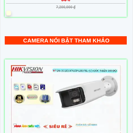
7,200,000 ₫
CAMERA NỔI BẬT THAM KHẢO