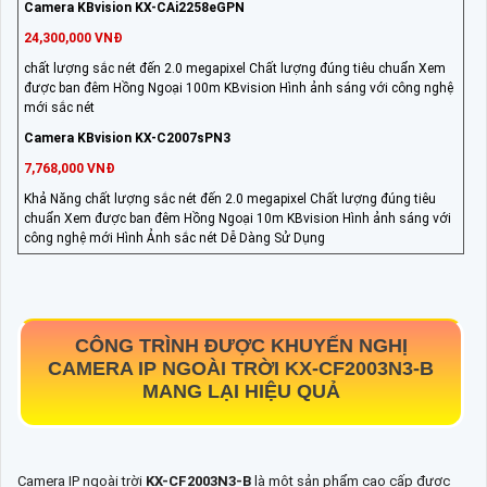
Camera KBvision KX-CAi2258eGPN
24,300,000 VNĐ
chất lượng sắc nét đến 2.0 megapixel Chất lượng đúng tiêu chuẩn Xem
được ban đêm Hồng Ngoại 100m KBvision Hình ảnh sáng với công nghệ
mới sắc nét
Camera KBvision KX-C2007sPN3
7,768,000 VNĐ
Khả Năng chất lượng sắc nét đến 2.0 megapixel Chất lượng đúng tiêu
chuẩn Xem được ban đêm Hồng Ngoại 10m KBvision Hình ảnh sáng với
công nghệ mới Hình Ảnh sắc nét Dễ Dàng Sử Dụng
CÔNG TRÌNH ĐƯỢC KHUYẾN NGHỊ
CAMERA IP NGOÀI TRỜI
KX-CF2003N3-B
MANG LẠI HIỆU QUẢ
Camera IP ngoài trời
KX-CF2003N3-B
là một sản phẩm cao cấp được