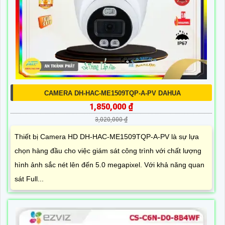
CAMERA DH-HAC-ME1509TQP-A-PV DAHUA
1,850,000 ₫
3,020,000 ₫
Thiết bị Camera HD DH-HAC-ME1509TQP-A-PV là sự lựa
chọn hàng đầu cho việc giám sát công trình với chất lượng
hình ảnh sắc nét lên đến 5.0 megapixel. Với khả năng quan
sát Full...