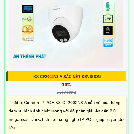
KX-CF2002N3-A SẮC NÉT KBVISION
30%
3,307,000 ₫
Thiết bị Camera IP POE KX-CF2002N3-A sắc nét của hãng
đem lại hình ảnh chất lượng với độ phân giải lên đến 2.0
megapixel. Được tích hợp công nghệ IP POE, giúp truyền dữ
liệu...