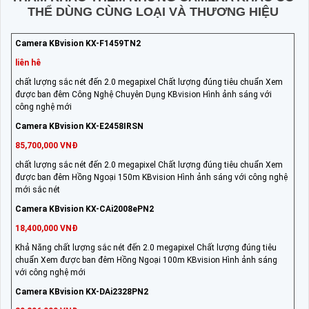
THỂ DÙNG CÙNG LOẠI VÀ THƯƠNG HIỆU
Camera KBvision KX-F1459TN2
liên hê
chất lượng sắc nét đến 2.0 megapixel Chất lượng đúng tiêu chuẩn Xem
được ban đêm Công Nghệ Chuyên Dụng KBvision Hình ảnh sáng với
công nghệ mới
Camera KBvision KX-E2458IRSN
85,700,000 VNĐ
chất lượng sắc nét đến 2.0 megapixel Chất lượng đúng tiêu chuẩn Xem
được ban đêm Hồng Ngoại 150m KBvision Hình ảnh sáng với công nghệ
mới sắc nét
Camera KBvision KX-CAi2008ePN2
18,400,000 VNĐ
Khả Năng chất lượng sắc nét đến 2.0 megapixel Chất lượng đúng tiêu
chuẩn Xem được ban đêm Hồng Ngoại 100m KBvision Hình ảnh sáng
với công nghệ mới
Camera KBvision KX-DAi2328PN2