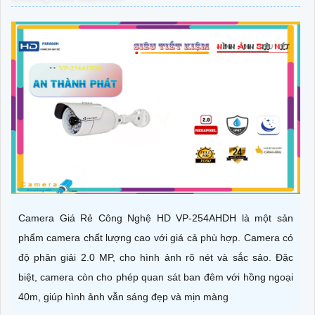
Camera Giá Rẻ Công Nghệ HD VP-254AHDH là một sản
phẩm camera chất lượng cao với giá cả phù hợp. Camera có
độ phân giải 2.0 MP, cho hình ảnh rõ nét và sắc sảo. Đặc
biệt, camera còn cho phép quan sát ban đêm với hồng ngoại
40m, giúp hình ảnh vẫn sáng đẹp và mịn màng