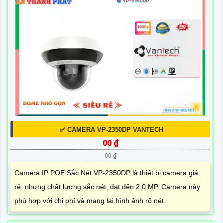
✅ CAMERA VP-2350DP VANTECH
00 ₫
00 ₫
Camera IP POE Sắc Nét VP-2350DP là thiết bị camera giá
rẻ, nhưng chất lượng sắc nét, đạt đến 2.0 MP. Camera này
phù hợp với chi phí và mang lại hình ảnh rõ nét