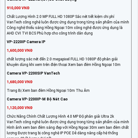
910,000 VNĐ
Chất Lượng Hình 2.0 MP FULL HD 1080P Sắc nét tiết kiệm chi phí
VanTech công nghệ luôn được ứng dụng trong từng sản phẩm của mình
Công nghệ thiếu sáng Hồng Ngoại 10m công nghệ được ứng dụng là
AHD CVI TVI BCS Phù hợp cho công trình dân dụng
VP-2220IP Camera IP
1,600,000 VNĐ
chất lượng sắc nét đến 2.0 megapixel FULL HD 1080P độ phân giải
khuyên dùng khi xem trên điện thoại Xem ban đêm Hồng Ngoại 10m
Camera VP-2200SIP VanTech
1,680,000 VNĐ
Trang Bị Xem ban đêm Hồng Ngoại 10m Thu Âm
Camera VP-2200IP-M Độ Nét Cao
1,120,000 VNĐ
Chức Năng Chính Chất Lượng Hình 4.0 MP Độ phân giải Ultra 2k
VanTech công nghệ luôn được ứng dụng trong từng sản phẩm của mình
Hình ảnh xem ban đêm sáng đẹp với Hồng Ngoại 30m xem ban đêm chất
lượng Được trang bị công nghệ IP POE Dễ dàng nâng cấp hệ thống