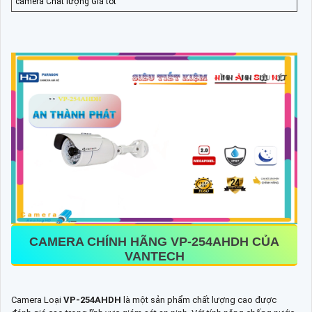
camera Chất lượng Giá tốt
CAMERA CHÍNH HÃNG
VP-254AHDH
CỦA
VANTECH
Camera Loại
VP-254AHDH
là một sản phẩm chất lượng cao được