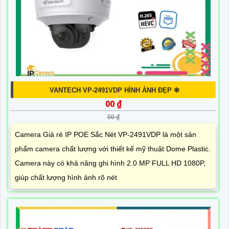
VANTECH VP-2491VDP HÌNH ẢNH ĐẸP ❇
00 ₫
00 ₫
Camera Giá rẻ IP POE Sắc Nét VP-2491VDP là một sản
phẩm camera chất lượng với thiết kế mỹ thuật Dome Plastic.
Camera này có khả năng ghi hình 2.0 MP FULL HD 1080P,
giúp chất lượng hình ảnh rõ nét