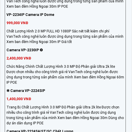
VanTech công nghệ luôn được ứng dụng trong từng sản phẩm của mình
Xem ban đêm Hồng Ngoại 30m IP POE
VP-2234IP Camera IP Dome
999,000 VNĐ
Chất Lượng Hình 2.0 MP FULL HD 1080P Sắc nét tiết kiệm chi phí
VanTech công nghệ luôn được ứng dụng trong từng sản phẩm của mình
Xem ban đêm Hồng Ngoại 30m IP Giá tốt
Camera VP-2230IP ❂
2,400,000 VNĐ
Chức Năng Chính Chất Lượng Hình 3.0 MP Độ Phân giải Ultra 2k lite
Được chọn nhiều cho công trình giá rẻ VanTech công nghệ luôn được
ứng dụng trong từng sản phẩm của mình Xem ban đêm Hồng Ngoại 60m
IP POE
❇ Camera VP-2224SIP
1,400,000 VNĐ
Trang Bị Chất Lượng Hình 3.0 MP Độ Phân giải Ultra 2k lite Được chọn
nhiều cho công trình giá rẻ VanTech công nghệ luôn được ứng dụng
trong từng sản phẩm của mình Xem ban đêm Hồng Ngoại 30m Dùng cho
dự án dân dụng IP POE
Camera VP-2224SA|ST|SC Chất Lượng