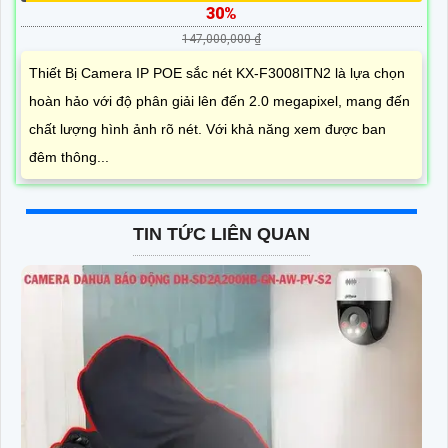
30%
147,000,000 ₫
Thiết Bị Camera IP POE sắc nét KX-F3008ITN2 là lựa chọn
hoàn hảo với độ phân giải lên đến 2.0 megapixel, mang đến
chất lượng hình ảnh rõ nét. Với khả năng xem được ban
đêm thông...
TIN TỨC LIÊN QUAN