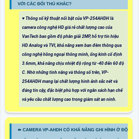
VỚI CÁC ĐỐI THỦ KHÁC?
♥️ Thông số kỹ thuật nổi bật của VP-254AHDH là
camera công nghệ HD giá rẻ chất lượng cao của
VanTech bao gồm độ phân giải 2MP, hỗ trợ tín hiệu
HD Analog và TVI, khả năng xem ban đêm thông qua
công nghệ hồng ngoại thông minh, ống kính cố định
3.6mm, khả năng chịu nhiệt độ rộng từ -40 đến 60 độ
C. Nhờ những tính năng và thông số trên, VP-
254AHDH mang lại chất lượng hình ảnh sắc nét và
đáng tin cậy, đặc biệt phù hợp với ngân sách hạn chế
và yêu cầu chất lượng cao trong giám sát an ninh.
➽ CAMERA VP-AHDH CÓ KHẢ NĂNG GHI HÌNH Ở ĐỘ