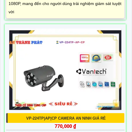
1080P, mang đến cho người dùng trải nghiệm giám sát tuyệt
vời
VP-224TP|AP|CP CAMERA AN NINH GIÁ RẺ
770,000 ₫