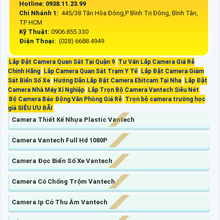
Hotline: 0938.11.23.99
Chi Nhánh 1:
445/38 Tân Hòa Đông,P Bình Trị Đông, Bình Tân,
TP HCM
Kỹ Thuật:
0906.855.330
Điện Thoại:
(028) 6688.4949
Lắp Đặt Camera Quan Sát Tại Quận 9
Tư Vấn Lắp Camera Giá Rẻ
Chính Hãng
Lắp Camera Quan Sát Trạm Y Tế
Lắp Đặt Camera Giám
Sát Biển Số Xe
Hướng Dẫn Lắp Đặt Camera Ebitcam Tại Nha
Lắp Đặt
Camera Nhà Máy Xí Nghiệp
Lắp Trọn Bộ Camera Vantech Siêu Nét
Bộ Camera Báo Động Văn Phòng Giá Rẻ
Trọn bộ camera trường học
giá SIÊU ƯU ĐÃI
Camera Thiết Kế Nhựa Plastic Vantech
Camera Vantech Full Hd 1080P
Camera Đọc Biển Số Xe Vantech
Camera Có Chống Trộm Vantech
Camera Ip Có Thu Âm Vantech