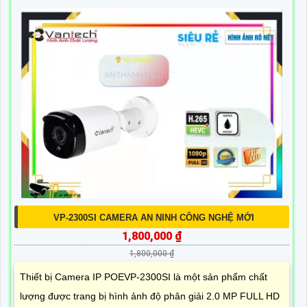
VP-2300SI CAMERA AN NINH CÔNG NGHỆ MỚI
1,800,000 ₫
1,800,000 ₫
Thiết bị Camera IP POEVP-2300SI là một sản phẩm chất
lượng được trang bị hình ảnh độ phân giải 2.0 MP FULL HD