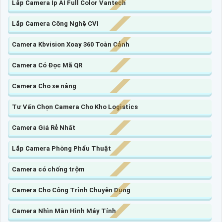
Lắp Camera Ip AI Full Color Vantech
Lắp Camera Công Nghệ CVI
Camera Kbvision Xoay 360 Toàn Cảnh
Camera Có Đọc Mã QR
Camera Cho xe nâng
Tư Vấn Chọn Camera Cho Kho Logistics
Camera Giá Rẻ Nhất
Lắp Camera Phòng Phẩu Thuật
Camera có chống trộm
Camera Cho Công Trình Chuyên Dụng
Camera Nhìn Màn Hình Máy Tính