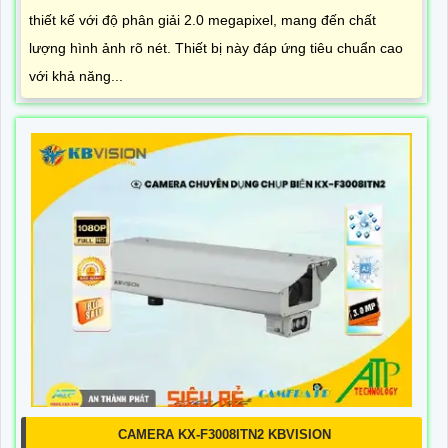
thiết kế với độ phân giải 2.0 megapixel, mang đến chất
lượng hình ảnh rõ nét. Thiết bị này đáp ứng tiêu chuẩn cao
với khả năng...
CAMERA KX-F3008ITN2 KBVISION