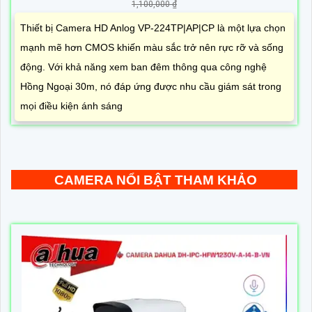
1,100,000 ₫
Thiết bị Camera HD Anlog VP-224TP|AP|CP là một lựa chọn
mạnh mẽ hơn CMOS khiến màu sắc trở nên rực rỡ và sống
động. Với khả năng xem ban đêm thông qua công nghệ
Hồng Ngoại 30m, nó đáp ứng được nhu cầu giám sát trong
mọi điều kiện ánh sáng
CAMERA NỔI BẬT THAM KHẢO