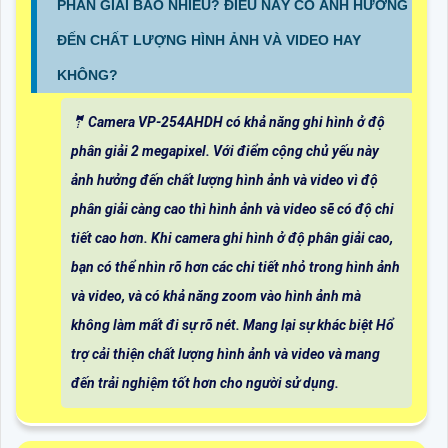
PHÂN GIẢI BAO NHIÊU? ĐIỀU NÀY CÓ ẢNH HƯỞNG
ĐẾN CHẤT LƯỢNG HÌNH ẢNH VÀ VIDEO HAY
KHÔNG?
🤵 Camera VP-254AHDH có khả năng ghi hình ở độ
phân giải 2 megapixel. Với điểm cộng chủ yếu này
ảnh hưởng đến chất lượng hình ảnh và video vì độ
phân giải càng cao thì hình ảnh và video sẽ có độ chi
tiết cao hơn. Khi camera ghi hình ở độ phân giải cao,
bạn có thể nhìn rõ hơn các chi tiết nhỏ trong hình ảnh
và video, và có khả năng zoom vào hình ảnh mà
không làm mất đi sự rõ nét. Mang lại sự khác biệt Hổ
trợ cải thiện chất lượng hình ảnh và video và mang
đến trải nghiệm tốt hơn cho người sử dụng.