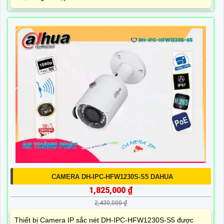
CAMERA DH-IPC-HFW1230S-S5 DAHUA
1,825,000 ₫
2,430,000 ₫
Thiết bị Camera IP sắc nét DH-IPC-HFW1230S-S5 được