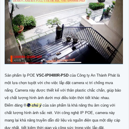
Sản phẩm Ip POE
VSC-IP0480R-PSD
của Công ty An Thành Phát là
một lựa chọn tuyệt vời cho việc lắp đặt camera vị trí chống mưa
nắng. Camera này được thiết kế với thân plastic chắc chắn, giúp bảo
vệ chất lượng hình ảnh dưới mọi điều kiện thời tiết khác nhau.
Điểm đáng ®️
📚 chú ý
của sản phẩm là khả năng thu âm cùng với
chất lượng hình ảnh sắc nét. Với công nghệ IP POE, camera này
mang lại khả năng truyền dẫn dữ liệu và nguồn điện qua một dây cáp
duy nhất, tiết kiệm thời gian và công sức trong việc lắp đặt.