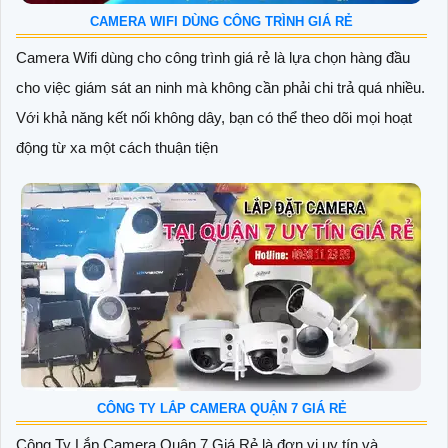
CAMERA WIFI DÙNG CÔNG TRÌNH GIÁ RẺ
Camera Wifi dùng cho công trình giá rẻ là lựa chọn hàng đầu
cho việc giám sát an ninh mà không cần phải chi trả quá nhiều.
Với khả năng kết nối không dây, bạn có thể theo dõi mọi hoạt
động từ xa một cách thuận tiện
CÔNG TY LẮP CAMERA QUẬN 7 GIÁ RẺ
Công Ty Lắp Camera Quận 7 Giá Rẻ là đơn vị uy tín và