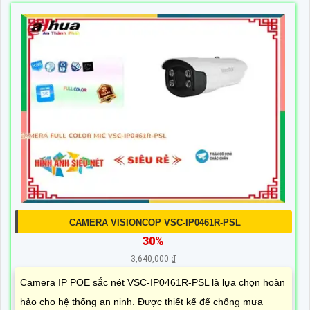
CAMERA VISIONCOP VSC-IP0461R-PSL
30%
3,640,000 ₫
Camera IP POE sắc nét VSC-IP0461R-PSL là lựa chọn hoàn
hảo cho hệ thống an ninh. Được thiết kế để chống mưa