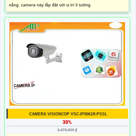
nắng, camera này lắp đặt với vị trí lí tưởng
CAMERA VISIONCOP VSC-IP0061R-PSSL
30%
3,470,000 ₫