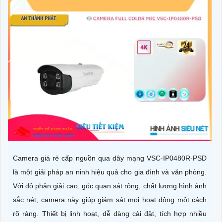
Camera giá rẻ cấp nguồn qua dây mạng VSC-IP0480R-PSD
là một giải pháp an ninh hiệu quả cho gia đình và văn phòng.
Với độ phân giải cao, góc quan sát rộng, chất lượng hình ảnh
sắc nét, camera này giúp giám sát mọi hoạt động một cách
rõ ràng. Thiết bị linh hoạt, dễ dàng cài đặt, tích hợp nhiều