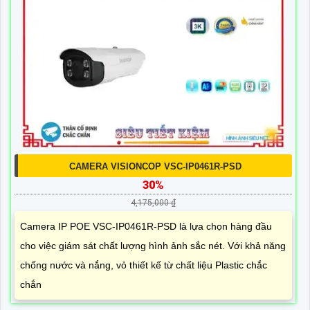
CAMERA VISIONCOP VSC-IP0461R-PSD
30%
4,175,000 ₫
Camera IP POE VSC-IP0461R-PSD là lựa chọn hàng đầu
cho việc giám sát chất lượng hình ảnh sắc nét. Với khả năng
chống nước và nắng, vỏ thiết kế từ chất liệu Plastic chắc
chắn