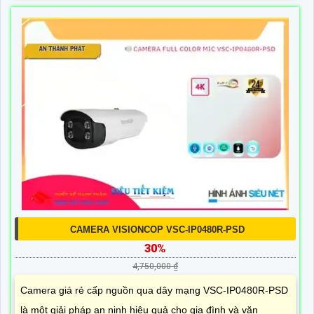
CAMERA VISIONCOP VSC-IP0480R-PSD
30%
4,750,000 ₫
Camera giá rẻ cấp nguồn qua dây mạng VSC-IP0480R-PSD
là một giải pháp an ninh hiệu quả cho gia đình và văn