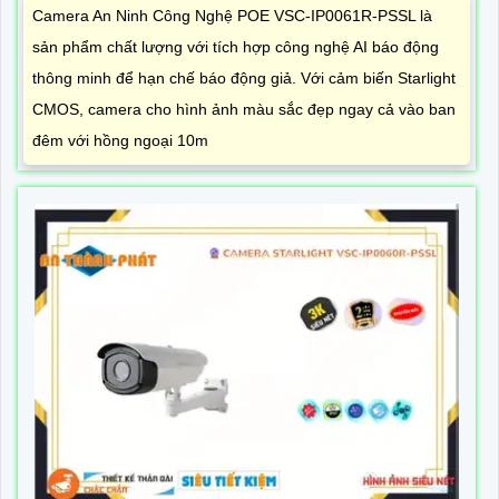
Camera An Ninh Công Nghệ POE VSC-IP0061R-PSSL là
sản phẩm chất lượng với tích hợp công nghệ AI báo động
thông minh để hạn chế báo động giả. Với cảm biến Starlight
CMOS, camera cho hình ảnh màu sắc đẹp ngay cả vào ban
đêm với hồng ngoại 10m