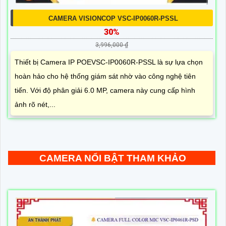
CAMERA VISIONCOP VSC-IP0060R-PSSL
30%
3,996,000 ₫
Thiết bị Camera IP POEVSC-IP0060R-PSSL là sự lựa chọn
hoàn hảo cho hệ thống giám sát nhờ vào công nghệ tiên
tiến. Với độ phân giải 6.0 MP, camera này cung cấp hình
ảnh rõ nét,...
CAMERA NỔI BẬT THAM KHẢO