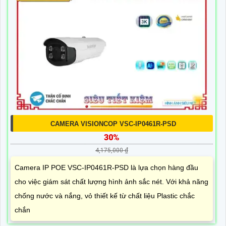
CAMERA VISIONCOP VSC-IP0461R-PSD
30%
4,175,000 ₫
Camera IP POE VSC-IP0461R-PSD là lựa chọn hàng đầu
cho việc giám sát chất lượng hình ảnh sắc nét. Với khả năng
chống nước và nắng, vỏ thiết kế từ chất liệu Plastic chắc
chắn