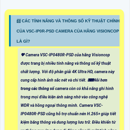
📨 CÁC TÍNH NĂNG VÀ THÔNG SỐ KỸ THUẬT CHÍNH
CỦA VSC-IP0R-PSD CAMERA CỦA HÃNG VISIONCOP
LÀ GÌ?
💖 Camera VSC-IP0480R-PSD của hãng Visioncop
được trang bị nhiều tính năng và thông số kỹ thuật
chất lượng. Với độ phân giải 4K Ultra HD, camera này
cung cấp hình ảnh sắc nét và chi tiết. ⌨
Nỗi hơn
trong các thông số
camera còn có khả năng ghi hình
trong mọi điều kiện ánh sáng nhờ vào công nghệ
WDR và hồng ngoại thông minh. Camera VSC-
IP0480R-PSD cũng hỗ trợ chuẩn nén H.265+ giúp tiết
kiệm băng thông và dung lượng lưu trữ. Điều khiển từ