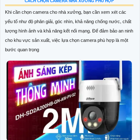
CÁCH CHỌN CAMERA NHÀ XƯỞNG PHÙ HỢP
Khi cần chọn camera cho nhà xưởng, bạn cần xem xét các
yếu tố như độ phân giải, góc nhìn, khả năng chống nước, chất
lượng hình ảnh và khả năng kết nối mạng. Để đảm bảo an ninh
cho khu vực sản xuất, việc lựa chọn camera phù hợp là một
bước quan trọng