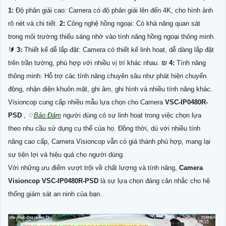
1:
Độ phân giải cao: Camera có độ phân giải lên đến 4K, cho hình ảnh
rõ nét và chi tiết.
2:
Công nghệ hồng ngoại: Có khả năng quan sát
trong môi trường thiếu sáng nhờ vào tính năng hồng ngoại thông minh.
🔰
3:
Thiết kế dễ lắp đặt: Camera có thiết kế linh hoạt, dễ dàng lắp đặt
trên trần tường, phù hợp với nhiều vị trí khác nhau. ₪
4:
Tính năng
thông minh: Hỗ trợ các tính năng chuyên sâu như phát hiện chuyển
động, nhận diện khuôn mặt, ghi âm, ghi hình và nhiều tính năng khác.
Visioncop cung cấp nhiều mẫu lựa chọn cho Camera
VSC-IP0480R-
PSD
, ♢
Bảo Đảm
người dùng có sự linh hoạt trong việc chọn lựa
theo nhu cầu sử dụng cụ thể của họ. Đồng thời, dù với nhiều tính
năng cao cấp, Camera Visioncop vẫn có giá thành phù hợp, mang lại
sự tiện lợi và hiệu quả cho người dùng.
Với những ưu điểm vượt trội về chất lượng và tính năng,
Camera
Visioncop
VSC-IP0480R-PSD
là sự lựa chọn đáng cân nhắc cho hệ
thống giám sát an ninh của bạn.