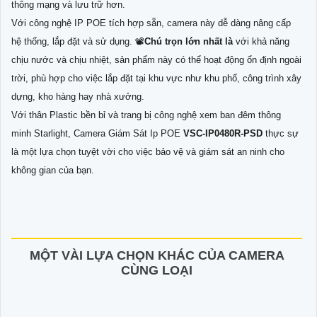
thông mạng và lưu trữ hơn.
Với công nghệ IP POE tích hợp sẵn, camera này dễ dàng nâng cấp
hệ thống, lắp đặt và sử dụng. 📽
Chú trọn lớn nhất là
với khả năng
chịu nước và chịu nhiệt, sản phẩm này có thể hoạt động ổn định ngoài
trời, phù hợp cho việc lắp đặt tại khu vực như khu phố, công trình xây
dựng, kho hàng hay nhà xưởng.
Với thân Plastic bền bỉ và trang bị công nghệ xem ban đêm thông
minh Starlight, Camera Giám Sát Ip POE
VSC-IP0480R-PSD
thực sự
là một lựa chọn tuyệt vời cho việc bảo vệ và giám sát an ninh cho
không gian của bạn.
MỘT VÀI LỰA CHỌN KHÁC CỦA CAMERA
CÙNG LOẠI