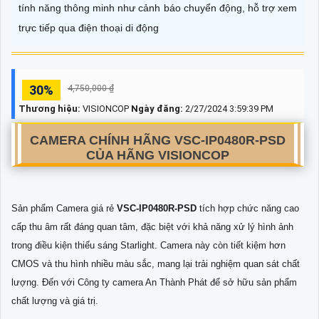
tính năng thông minh như cảnh báo chuyển động, hỗ trợ xem
trực tiếp qua điện thoại di động
30%
4,750,000 ₫
Thương hiệu:
VISIONCOP
Ngày đăng:
2/27/2024 3:59:39 PM
CAMERA CHÍNH HÃNG
VSC-IP0480R-PSD
CỦA HÃNG VISIONCOP
Sản phẩm Camera giá rẻ
VSC-IP0480R-PSD
tích hợp chức năng cao
cấp thu âm rất đáng quan tâm, đặc biệt với khả năng xử lý hình ảnh
trong điều kiện thiếu sáng Starlight. Camera này còn tiết kiệm hơn
CMOS và thu hình nhiều màu sắc, mang lại trải nghiệm quan sát chất
lượng. Đến với Công ty camera An Thành Phát để sở hữu sản phẩm
chất lượng và giá trị.