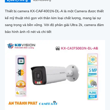
Thiết bị camera KX-CAiF4001N-DL-A là một Camera được thiết
kế mỹ thuật nhỏ gọn với thân kim loại chất lượng, mang lại sự
sang trọng và bền vững. Với độ phân giải Ultra 2k, camera đảm
bảo hình ảnh rõ nét và chi tiết