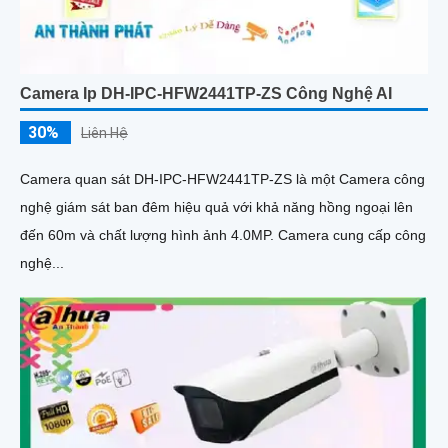
Camera Ip DH-IPC-HFW2441TP-ZS Công Nghệ AI
30%
Liên Hệ
Camera quan sát DH-IPC-HFW2441TP-ZS là một Camera công
nghệ giám sát ban đêm hiệu quả với khả năng hồng ngoại lên
đến 60m và chất lượng hình ảnh 4.0MP. Camera cung cấp công
nghệ...