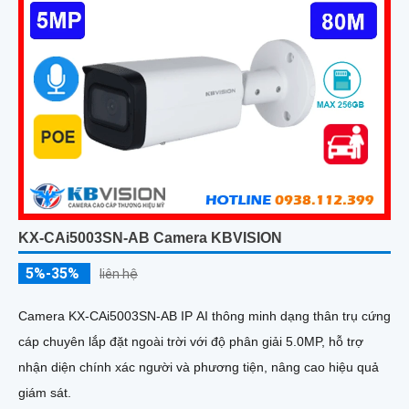
KX-CAi5003SN-AB Camera KBVISION
5%-35%
liên hệ
Camera KX-CAi5003SN-AB IP AI thông minh dạng thân trụ cứng
cáp chuyên lắp đặt ngoài trời với độ phân giải 5.0MP, hỗ trợ
nhận diện chính xác người và phương tiện, nâng cao hiệu quả
giám sát.