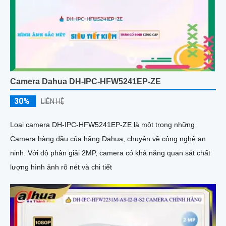
Camera Dahua DH-IPC-HFW5241EP-ZE
30%
LIÊN HỆ
Loại camera DH-IPC-HFW5241EP-ZE là một trong những
Camera hàng đầu của hãng Dahua, chuyên về công nghệ an
ninh. Với độ phân giải 2MP, camera có khả năng quan sát chất
lượng hình ảnh rõ nét và chi tiết