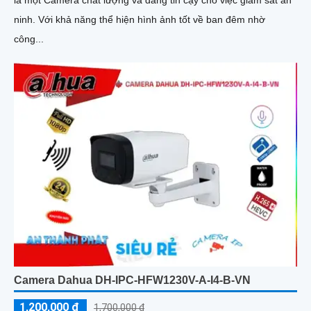
là một Camera chất lượng và đáng tin cậy cho việc giám sát an
ninh. Với khả năng thể hiện hình ảnh tốt về ban đêm nhờ
công...
Camera Dahua DH-IPC-HFW1230V-A-I4-B-VN
1,200,000 ₫
1,700,000 ₫