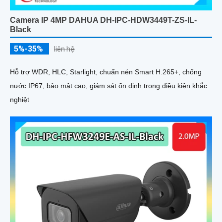
Camera IP 4MP DAHUA DH-IPC-HDW3449T-ZS-IL-
Black
5%-35%
liên hệ
Hỗ trợ WDR, HLC, Starlight, chuẩn nén Smart H.265+, chống
nước IP67, bảo mật cao, giám sát ổn định trong điều kiện khắc
nghiệt