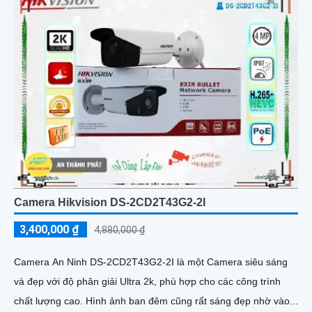
Camera Hikvision DS-2CD2T43G2-2I
3,400,000 ₫
4,880,000 ₫
Camera An Ninh DS-2CD2T43G2-2I là một Camera siêu sáng
và đẹp với độ phân giải Ultra 2k, phù hợp cho các công trình
chất lượng cao. Hình ảnh ban đêm cũng rất sáng đẹp nhờ vào...