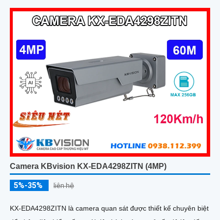
Camera KBvision KX-EDA4298ZITN (4MP)
5%-35%
liên hệ
KX-EDA4298ZITN là camera quan sát được thiết kế chuyên biệt