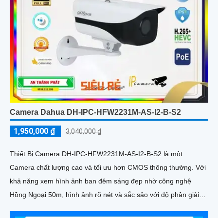
Camera Dahua DH-IPC-HFW2231M-AS-I2-B-S2
1,950,000 ₫
3,040,000 ₫
Thiết Bị Camera DH-IPC-HFW2231M-AS-I2-B-S2 là một
Camera chất lượng cao và tối ưu hơn CMOS thông thường. Với
khả năng xem hình ảnh ban đêm sáng đẹp nhờ công nghệ
Hồng Ngoại 50m, hình ảnh rõ nét và sắc sảo với độ phân giải
Full HD 1080P