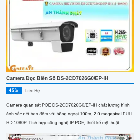
Camera Đọc Biển Số DS-2CD7026G0/EP-IH
45%
Liên Hệ
Camera quan sát POE DS-2CD7026G0/EP-IH chất lượng hình
ảnh sắc nét ban đêm với hồng ngoại 100m, 2.0 megapixel FULL
HD 1080P. Tích hợp công nghệ IP POE, thiết kế mỹ thuật...