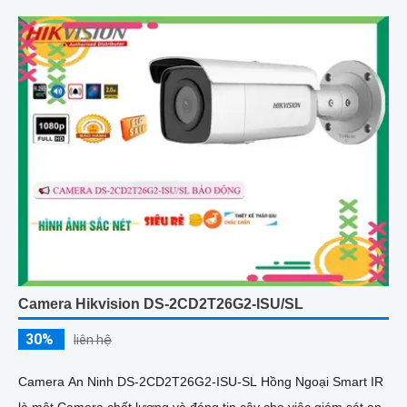
Camera Hikvision DS-2CD2T26G2-ISU/SL
30%
liên hệ
Camera An Ninh DS-2CD2T26G2-ISU-SL Hồng Ngoại Smart IR