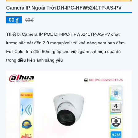
Camera IP Ngoài Trời DH-IPC-HFW5241TP-AS-PV
00 ₫
00 ₫
Thiết bị Camera IP POE DH-IPC-HFW5241TP-AS-PV chất
lượng sắc nét đến 2.0 megapixel với khả năng xem ban đêm
Full Color lên đến 60m, giúp cho việc giám sát hiệu quả dù
trong điều kiện ánh sáng yếu