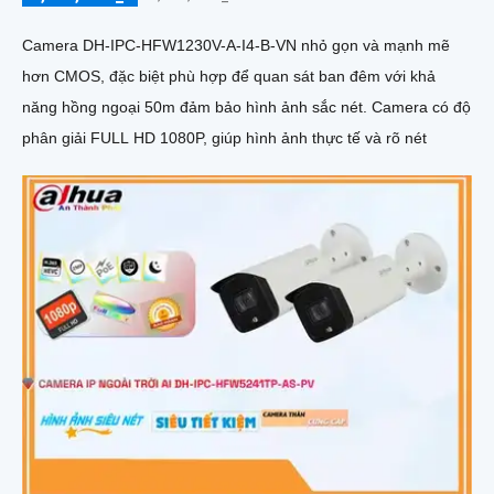
Camera DH-IPC-HFW1230V-A-I4-B-VN nhỏ gọn và mạnh mẽ
hơn CMOS, đặc biệt phù hợp để quan sát ban đêm với khả
năng hồng ngoại 50m đảm bảo hình ảnh sắc nét. Camera có độ
phân giải FULL HD 1080P, giúp hình ảnh thực tế và rõ nét