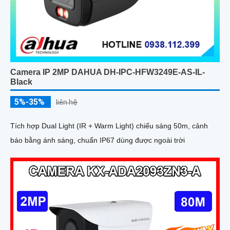
Camera IP 2MP DAHUA DH-IPC-HFW3249E-AS-IL-
Black
5%-35%
liên hệ
Tích hợp Dual Light (IR + Warm Light) chiếu sáng 50m, cảnh
báo bằng ánh sáng, chuẩn IP67 dùng được ngoài trời