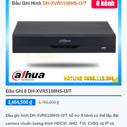
Đầu Ghi 8 DH-XVR5108HS-I3/T
2,656,500 ₫
3,795,000 ₫
Đầu ghi hình DH-XVR5108HS-I3/T hỗ trợ 8 kênh có thể lắp đặt
camera chuẩn tương thích HDCVI, AHD, TVI, CVBS và IP và