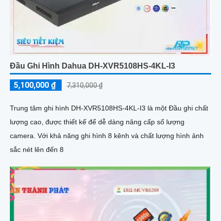
Đầu Ghi Hình Dahua DH-XVR5108HS-4KL-I3
5,100,000 ₫
7,310,000 ₫
Trung tâm ghi hình DH-XVR5108HS-4KL-I3 là một Đầu ghi chất
lượng cao, được thiết kế để dễ dàng nâng cấp số lượng
camera. Với khả năng ghi hình 8 kênh và chất lượng hình ảnh
sắc nét lên đến 8