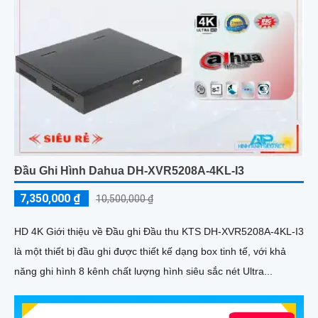
Đầu Ghi Hình Dahua DH-XVR5208A-4KL-I3
7,350,000 ₫
10,500,000 ₫
HD 4K Giới thiệu về Đầu ghi Đầu thu KTS DH-XVR5208A-4KL-I3
là một thiết bị đầu ghi được thiết kế dạng box tinh tế, với khả
năng ghi hình 8 kênh chất lượng hình siêu sắc nét Ultra...