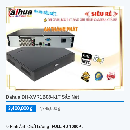
Dahua DH-XVR1B08-I-1T Sắc Nét
3,400,000 ₫
4,845,000 ₫
✨ Hình Ành Chất Lượng :
FULL HD 1080P .