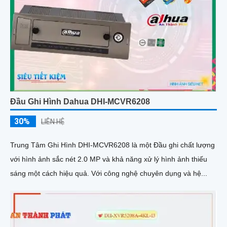
Đầu Ghi Hình Dahua DHI-MCVR6208
30%
LIÊN HỆ
Trung Tâm Ghi Hình DHI-MCVR6208 là một Đầu ghi chất lượng
với hình ảnh sắc nét 2.0 MP và khả năng xử lý hình ảnh thiếu
sáng một cách hiệu quả. Với công nghệ chuyên dụng và hệ...