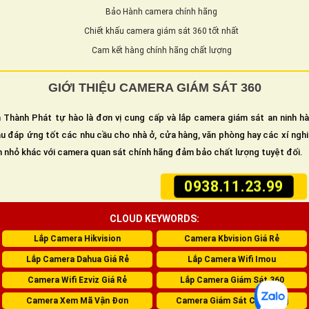
Bảo Hành camera chính hãng
Chiết khấu camera giám sát 360 tốt nhất
Cam kết hàng chính hãng chất lượng
GIỚI THIỆU CAMERA GIÁM SÁT 360
 Thành Phát tự hào là đơn vị cung cấp và lắp camera giám sát an ninh h
u đáp ứng tốt các nhu cầu cho nhà ở, cửa hàng, văn phòng hay các xí ngh
n nhỏ khác với camera quan sát chính hãng đảm bảo chất lượng tuyệt đối.
0938.11.23.99
CLOUD KEYWORDS:
Lắp Camera Hikvision
Camera Kbvision Giá Rẻ
Lắp Camera Dahua Giá Rẻ
Lắp Camera Wifi Imou
Camera Wifi Ezviz Giá Rẻ
Lắp Camera Giám Sát 360
Camera Xem Mã Vận Đơn
Camera Giám Sát Cửa Hàng