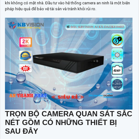
khi không có mặt nhà. Đầu tư vào hệ thống camera an ninh là một biện
pháp hiệu quả để bảo vệ tài sản và tránh khỏi rủi ro.
TRỌN BỘ CAMERA QUAN SÁT SẮC
NÉT GỒM CÓ NHỮNG THIẾT BỊ
SAU ĐÂY