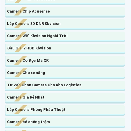
Camera Chip Acusense
Lắp Camera 3D DNR Kbvision
Camera Wifi Kbvision Ngoài Trời
Đầu GHi 2 HDD Kbvision
Camera Có Đọc Mã QR
Camera Cho xe nâng
Tư Vấn Chọn Camera Cho Kho Logistics
Camera Giá Rẻ Nhất
Lắp Camera Phòng Phẩu Thuật
Camera có chống trộm