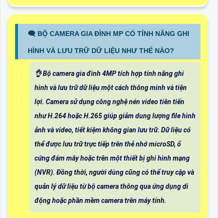
🗨️ BỘ CAMERA GIA ĐÌNH MP CÓ TÍNH NĂNG GHI
HÌNH VÀ LƯU TRỮ DỮ LIỆU NHƯ THẾ NÀO?
👌 Bộ camera gia đình 4MP tích hợp tính năng ghi
hình và lưu trữ dữ liệu một cách thông minh và tiện
lợi. Camera sử dụng công nghệ nén video tiên tiến
như H.264 hoặc H.265 giúp giảm dung lượng file hình
ảnh và video, tiết kiệm không gian lưu trữ. Dữ liệu có
thể được lưu trữ trực tiếp trên thẻ nhớ microSD, ổ
cứng đám mây hoặc trên một thiết bị ghi hình mạng
(NVR). Đồng thời, người dùng cũng có thể truy cập và
quản lý dữ liệu từ bộ camera thông qua ứng dụng di
động hoặc phần mềm camera trên máy tính.