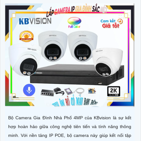
Bộ Camera Gia Đình Nhà Phố 4MP của KBvision là sự kết
hợp hoàn hảo giữa công nghệ tiên tiến và tính năng thông
minh. Với nền tảng IP POE, bộ camera này giúp kết nối tập