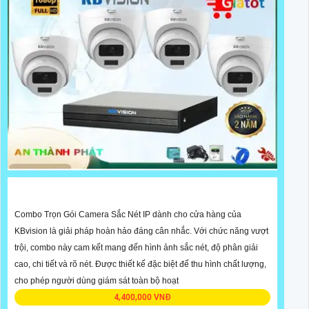
Combo Trọn Gói Camera Sắc Nét IP dành cho cửa hàng của
KBvision là giải pháp hoàn hảo đáng cân nhắc. Với chức năng vượt
trội, combo này cam kết mang đến hình ảnh sắc nét, độ phân giải
cao, chi tiết và rõ nét. Được thiết kế đặc biệt để thu hình chất lượng,
cho phép người dùng giám sát toàn bộ hoạt
4,400,000 VNĐ