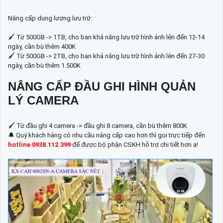
Nâng cấp dung lượng lưu trữ:
🖌 Từ 500GB -> 1TB, cho bạn khả năng lưu trữ hình ảnh lên đến 12-14
ngày, cần bù thêm 400K
🖌 Từ 500GB -> 2TB, cho bạn khả năng lưu trữ hình ảnh lên đến 27-30
ngày, cần bù thêm 1.500K
NÂNG CẤP ĐẦU GHI HÌNH QUẢN
LÝ CAMERA
🖌 Từ đầu ghi 4 camera -> đầu ghi 8 camera, cần bù thêm 800K
🔔 Quý khách hàng có nhu cầu nâng cấp cao hơn thì gọi trực tiếp đến
hotline 0938.112.399
để được bộ phận CSKH hỗ trợ chi tiết hơn ạ!