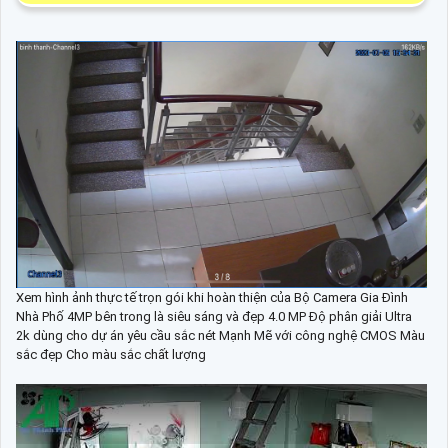
Xem hình ảnh thực tế trọn gói khi hoàn thiện của Bộ Camera Gia Đình
Nhà Phố 4MP bên trong là siêu sáng và đẹp 4.0 MP Độ phân giải Ultra
2k dùng cho dự án yêu cầu sắc nét Mạnh Mẽ với công nghệ CMOS Màu
sắc đẹp Cho màu sắc chất lượng