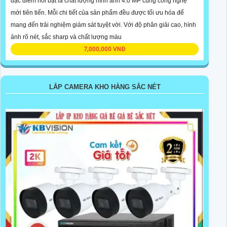
đặc điểm nổi bật là chất lượng hình ảnh 4.0 MP cùng công nghệ
mới tiên tiến. Mỗi chi tiết của sản phẩm đều được tối ưu hóa để
mang đến trải nghiệm giám sát tuyệt vời. Với độ phân giải cao, hình
ảnh rõ nét, sắc sharp và chất lượng màu
7,000,000 VNĐ
LẮP CAMERA KHO HÀNG SẮC NÉT