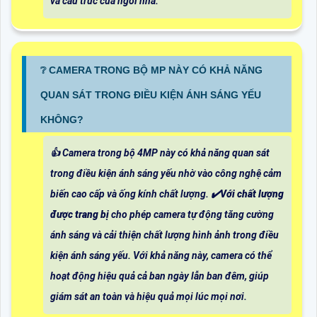
và cấu trúc của ngôi nhà.
❔ CAMERA TRONG BỘ MP NÀY CÓ KHẢ NĂNG
QUAN SÁT TRONG ĐIỀU KIỆN ÁNH SÁNG YẾU
KHÔNG?
👍 Camera trong bộ 4MP này có khả năng quan sát
trong điều kiện ánh sáng yếu nhờ vào công nghệ cảm
biến cao cấp và ống kính chất lượng. ✔️
Với chất lượng
được trang bị
cho phép camera tự động tăng cường
ánh sáng và cải thiện chất lượng hình ảnh trong điều
kiện ánh sáng yếu. Với khả năng này, camera có thể
hoạt động hiệu quả cả ban ngày lẫn ban đêm, giúp
giám sát an toàn và hiệu quả mọi lúc mọi nơi.