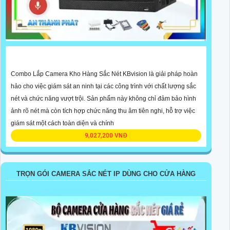
Combo Lắp Camera Kho Hàng Sắc Nét KBvision là giải pháp hoàn
hảo cho việc giám sát an ninh tại các công trình với chất lượng sắc
nét và chức năng vượt trội. Sản phẩm này không chỉ đảm bảo hình
ảnh rõ nét mà còn tích hợp chức năng thu âm tiên nghi, hỗ trợ việc
giám sát một cách toàn diện và chính
9,027,200 VNĐ
TRỌN GÓI CAMERA SẮC NÉT IP DÙNG CHO CỬA HÀNG