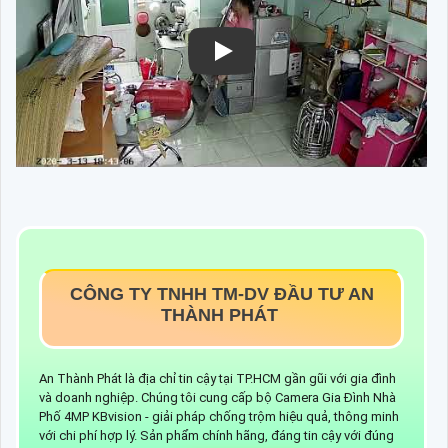
CÔNG TY TNHH TM-DV ĐẦU TƯ AN
THÀNH PHÁT
An Thành Phát là địa chỉ tin cậy tại TP.HCM gần gũi với gia đình
và doanh nghiệp. Chúng tôi cung cấp bộ Camera Gia Đình Nhà
Phố 4MP KBvision - giải pháp chống trộm hiệu quả, thông minh
với chi phí hợp lý. Sản phẩm chính hãng, đáng tin cậy với đúng