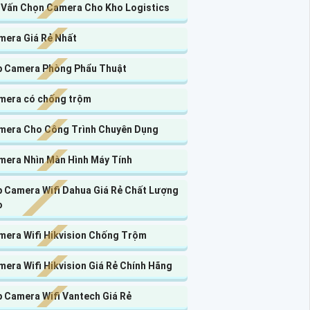
 Vấn Chọn Camera Cho Kho Logistics
mera Giá Rẻ Nhất
p Camera Phòng Phẩu Thuật
mera có chống trộm
mera Cho Công Trình Chuyên Dụng
mera Nhìn Màn Hình Máy Tính
p Camera Wifi Dahua Giá Rẻ Chất Lượng
o
mera Wifi Hikvision Chống Trộm
era Wifi Hikvision Giá Rẻ Chính Hãng
p Camera Wifi Vantech Giá Rẻ