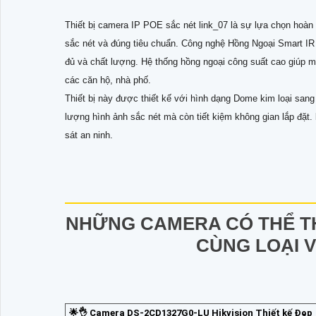
Thiết bị camera IP POE sắc nét link_07 là sự lựa chọn hoàn 
sắc nét và đúng tiêu chuẩn. Công nghệ Hồng Ngoại Smart IR
đủ và chất lượng. Hệ thống hồng ngoại công suất cao giúp 
các căn hộ, nhà phố.
Thiết bị này được thiết kế với hình dạng Dome kim loại sang 
lượng hình ảnh sắc nét mà còn tiết kiệm không gian lắp đặt.
sát an ninh.
NHỮNG CAMERA CÓ THỂ T
CÙNG LOẠI 
🌟👌 Camera DS-2CD1327G0-LU Hikvision Thiết kế Đẹp