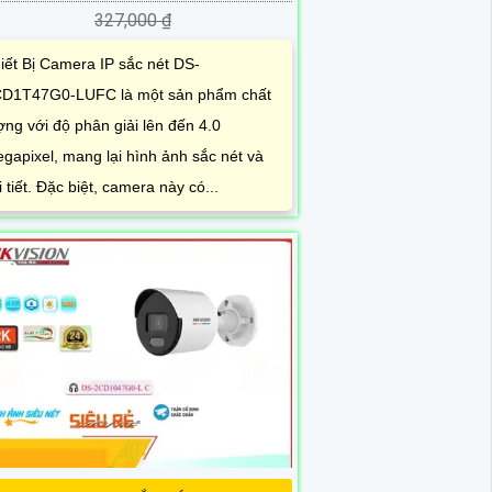
327,000 ₫
iết Bị Camera IP sắc nét DS-
D1T47G0-LUFC là một sản phẩm chất
ợng với độ phân giải lên đến 4.0
gapixel, mang lại hình ảnh sắc nét và
i tiết. Đặc biệt, camera này có...