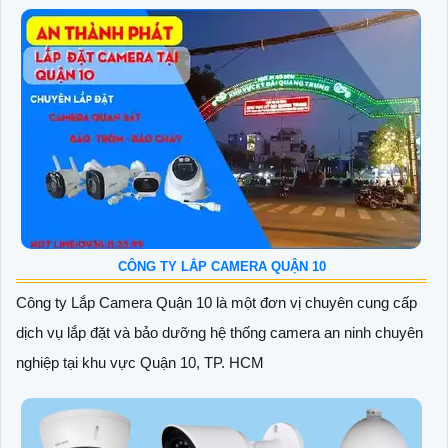
CÔNG TY LẮP CAMERA QUẬN 10
Công ty Lắp Camera Quận 10 là một đơn vị chuyên cung cấp
dịch vụ lắp đặt và bảo dưỡng hệ thống camera an ninh chuyên
nghiệp tại khu vực Quận 10, TP. HCM