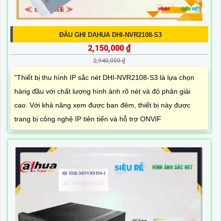
ĐẦU GHI DAHUA DHI-NVR2108-S3
2,150,000 ₫
2,940,000 ₫
"Thiết bị thu hình IP sắc nét DHI-NVR2108-S3 là lựa chọn
hàng đầu với chất lượng hình ảnh rõ nét và độ phân giải
cao. Với khả năng xem được ban đêm, thiết bị này được
trang bị công nghệ IP tiên tiến và hỗ trợ ONVIF