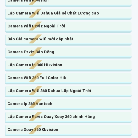
Camera Wifi Kbvision
Lắp Camera Wifi Dahua Giá Rẻ Chất Lượng cao
Camera Wifi Ezviz Ngoài Trời
Báo Giá camera wifi mới cập nhật
Camera Ezviz Báo Động
Lắp Camera Ip 360 Hikvision
Camera Wifi 360 Full Color Hik
Lắp Camera Wifi 360 Dahua Lắp Ngoài Trời
Camera Ip 360 Vantech
Lắp Camera Ezviz Quay Xoay 360 chính Hãng
Camera Xoay 360 Kbvision