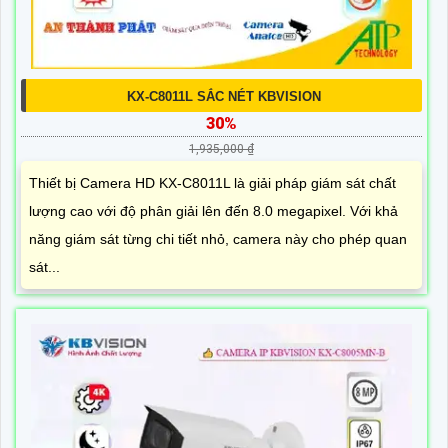
KX-C8011L SẮC NÉT KBVISION
30%
1,935,000 ₫
Thiết bị Camera HD KX-C8011L là giải pháp giám sát chất
lượng cao với độ phân giải lên đến 8.0 megapixel. Với khả
năng giám sát từng chi tiết nhỏ, camera này cho phép quan
sát...