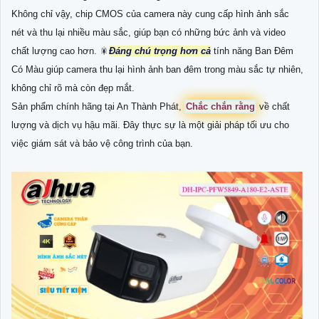
Không chỉ vậy, chip CMOS của camera này cung cấp hình ảnh sắc
nét và thu lại nhiều màu sắc, giúp bạn có những bức ảnh và video
chất lượng cao hơn. 🎇
Đáng chú trọng hơn cả
tính năng Ban Đêm
Có Màu giúp camera thu lại hình ảnh ban đêm trong màu sắc tự nhiên,
không chỉ rõ mà còn đẹp mắt.
Sản phẩm chính hãng tại An Thành Phát,
Chắc chắn rằng
về chất
lượng và dịch vụ hậu mãi. Đây thực sự là một giải pháp tối ưu cho
việc giám sát và bảo vệ công trình của bạn.