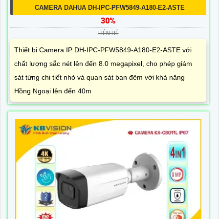
CAMERA DAHUA DH-IPC-PFW5849-A180-E2-ASTE
30%
LIÊN HỆ
Thiết bị Camera IP DH-IPC-PFW5849-A180-E2-ASTE với
chất lượng sắc nét lên đến 8.0 megapixel, cho phép giám
sát từng chi tiết nhỏ và quan sát ban đêm với khả năng
Hồng Ngoại lên đến 40m