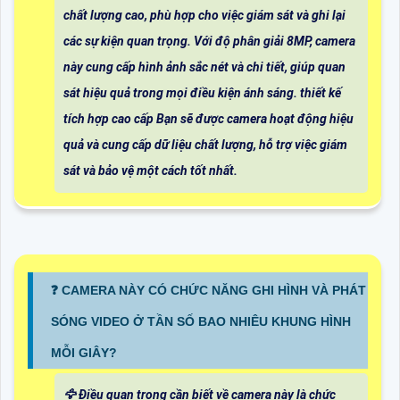
chất lượng cao, phù hợp cho việc giám sát và ghi lại
các sự kiện quan trọng. Với độ phân giải 8MP, camera
này cung cấp hình ảnh sắc nét và chi tiết, giúp quan
sát hiệu quả trong mọi điều kiện ánh sáng. thiết kế
tích hợp cao cấp Bạn sẽ được camera hoạt động hiệu
quả và cung cấp dữ liệu chất lượng, hỗ trợ việc giám
sát và bảo vệ một cách tốt nhất.
️❓ CAMERA NÀY CÓ CHỨC NĂNG GHI HÌNH VÀ PHÁT
SÓNG VIDEO Ở TẦN SỐ BAO NHIÊU KHUNG HÌNH
MỖI GIÂY?
🦅 Điều quan trọng cần biết về camera này là chức