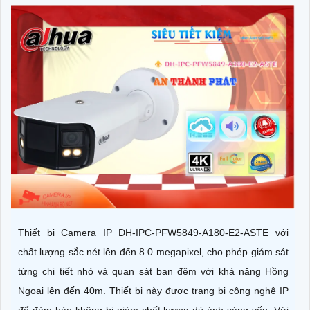
Thiết bị Camera IP DH-IPC-PFW5849-A180-E2-ASTE với
chất lượng sắc nét lên đến 8.0 megapixel, cho phép giám sát
từng chi tiết nhỏ và quan sát ban đêm với khả năng Hồng
Ngoại lên đến 40m. Thiết bị này được trang bị công nghệ IP