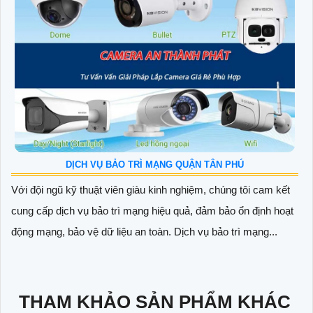
DỊCH VỤ BẢO TRÌ MẠNG QUẬN TÂN PHÚ
Với đội ngũ kỹ thuật viên giàu kinh nghiệm, chúng tôi cam kết
cung cấp dịch vụ bảo trì mạng hiệu quả, đảm bảo ổn định hoạt
động mạng, bảo vệ dữ liệu an toàn. Dịch vụ bảo trì mạng...
THAM KHẢO SẢN PHẨM KHÁC