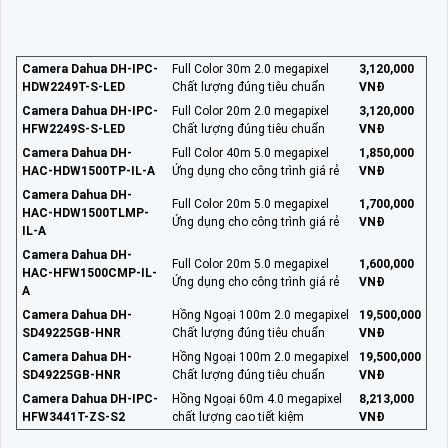
Camera Dahua DH-IPC-
Full Color 30m 2.0 megapixel
3,120,000
HDW2249T-S-LED
Chất lượng đúng tiêu chuẩn
VNĐ
Camera Dahua DH-IPC-
Full Color 20m 2.0 megapixel
3,120,000
HFW2249S-S-LED
Chất lượng đúng tiêu chuẩn
VNĐ
Camera Dahua DH-
Full Color 40m 5.0 megapixel
1,850,000
HAC-HDW1500TP-IL-A
Ứng dụng cho công trình giá rẻ
VNĐ
Camera Dahua DH-
Full Color 20m 5.0 megapixel
1,700,000
HAC-HDW1500TLMP-
Ứng dụng cho công trình giá rẻ
VNĐ
IL-A
Camera Dahua DH-
Full Color 20m 5.0 megapixel
1,600,000
HAC-HFW1500CMP-IL-
Ứng dụng cho công trình giá rẻ
VNĐ
A
Camera Dahua DH-
Hồng Ngoại 100m 2.0 megapixel
19,500,000
SD49225GB-HNR
Chất lượng đúng tiêu chuẩn
VNĐ
Camera Dahua DH-
Hồng Ngoại 100m 2.0 megapixel
19,500,000
SD49225GB-HNR
Chất lượng đúng tiêu chuẩn
VNĐ
Camera Dahua DH-IPC-
Hồng Ngoại 60m 4.0 megapixel
8,213,000
HFW3441T-ZS-S2
chất lượng cao tiết kiệm
VNĐ