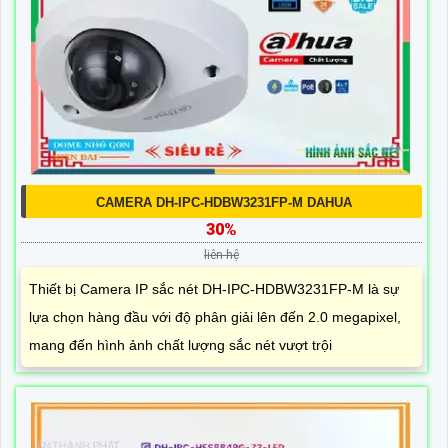
CAMERA DH-IPC-HDBW3231FP-M DAHUA
30%
liên hệ
Thiết bị Camera IP sắc nét DH-IPC-HDBW3231FP-M là sự
lựa chọn hàng đầu với độ phân giải lên đến 2.0 megapixel,
mang đến hình ảnh chất lượng sắc nét vượt trội