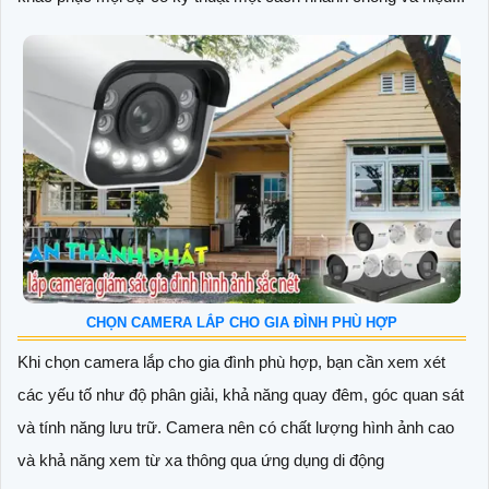
CHỌN CAMERA LẮP CHO GIA ĐÌNH PHÙ HỢP
Khi chọn camera lắp cho gia đình phù hợp, bạn cần xem xét
các yếu tố như độ phân giải, khả năng quay đêm, góc quan sát
và tính năng lưu trữ. Camera nên có chất lượng hình ảnh cao
và khả năng xem từ xa thông qua ứng dụng di động