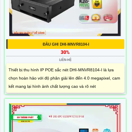
ĐẦU GHI DHI-MNVR8104-I
30%
LIÊN HỆ
Thiết bị thu hình IP POE sắc nét DHI-MNVR8104-I là lựa
chọn hoàn hảo với độ phân giải lên đến 4.0 megapixel, cam
kết mang lại hình ảnh chất lượng cao và rõ nét