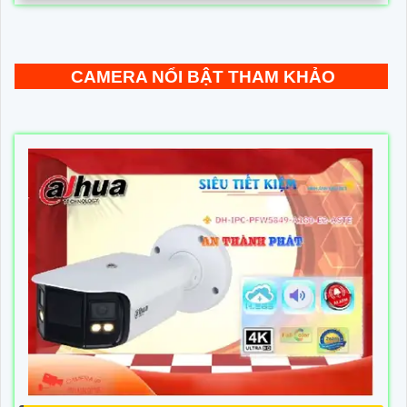
CAMERA NỔI BẬT THAM KHẢO