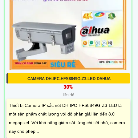
CAMERA DH-IPC-HFS8849G-Z3-LED DAHUA
30%
liên Hệ
Thiết bị Camera IP sắc nét DH-IPC-HFS8849G-Z3-LED là
một sản phẩm chất lượng với độ phân giải lên đến 8.0
megapixel. Với khả năng giám sát từng chi tiết nhỏ, camera
này cho phép...