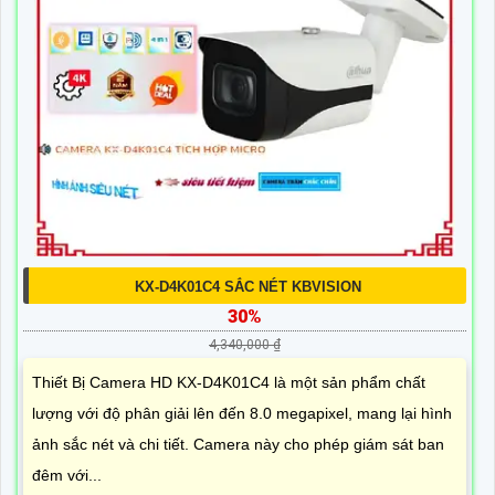
KX-D4K01C4 SẮC NÉT KBVISION
30%
4,340,000 ₫
Thiết Bị Camera HD KX-D4K01C4 là một sản phẩm chất
lượng với độ phân giải lên đến 8.0 megapixel, mang lại hình
ảnh sắc nét và chi tiết. Camera này cho phép giám sát ban
đêm với...