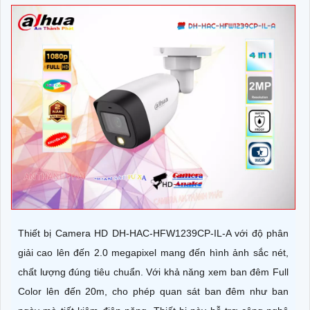
Thiết bị Camera HD DH-HAC-HFW1239CP-IL-A với độ phân
giải cao lên đến 2.0 megapixel mang đến hình ảnh sắc nét,
chất lượng đúng tiêu chuẩn. Với khả năng xem ban đêm Full
Color lên đến 20m, cho phép quan sát ban đêm như ban