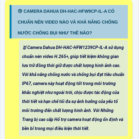
😓 CAMERA DAHUA DH-HAC-HFW9CP-IL-A CÓ
CHUẨN NÉN VIDEO NÀO VÀ KHẢ NĂNG CHỐNG
NƯỚC CHỐNG BỤI NHƯ THẾ NÀO?
🥇 Camera Dahua DH-HAC-HFW1239CP-IL-A sử dụng
chuẩn nén video H.265+, giúp tiết kiệm không gian
lưu trữ đồng thời giữ được chất lượng hình ảnh cao.
Với khả năng chống nước và chống bụi đạt tiêu chuẩn
IP67, camera này hoạt động tốt trong môi trường
khắc nghiệt như ngoài trời, chịu được tác động của
thời tiết và hạn chế tối đa sự ảnh hưởng của yếu tố
môi trường đến chất lượng hình ảnh. Với Những
Trang bị cao cấp Hổ trợ camera hoạt động ổn định và
bền bỉ trong mọi điều kiện thời tiết.