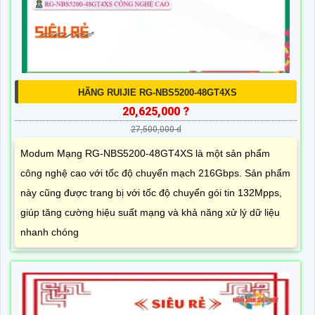
HÃNG RUIJIE RG-NBS5200-48GT4XS
20,625,000 ?
27,500,000 d
Modum Mạng RG-NBS5200-48GT4XS là một sản phẩm
công nghệ cao với tốc độ chuyển mạch 216Gbps. Sản phẩm
này cũng được trang bị với tốc độ chuyển gói tin 132Mpps,
giúp tăng cường hiệu suất mạng và khả năng xử lý dữ liệu
nhanh chóng