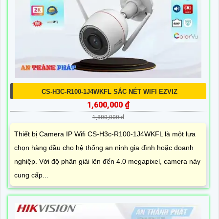
CS-H3C-R100-1J4WKFL SẮC NÉT WIFI EZVIZ
1,600,000 ₫
1,800,000 ₫
Thiết bị Camera IP Wifi CS-H3c-R100-1J4WKFL là một lựa
chọn hàng đầu cho hệ thống an ninh gia đình hoặc doanh
nghiệp. Với độ phân giải lên đến 4.0 megapixel, camera này
cung cấp...