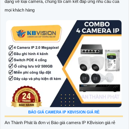
dạng về loại camera, chúng tôi cam kết đáp ứng nhu cầu của
mọi khách hàng
BÁO GIÁ CAMERA IP KBVISION GIÁ RÈ
An Thành Phát là đơn vị Báo giá camera IP KBvision giá rẻ