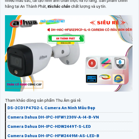
nhiều màu sắc, tái tạo hình ảnh chân thực và rõ ràng. Sản phẩm chính
hãng tại An Thành Phát, 📸
chắc chắn
chất lượng và uy tín.
Tham khảo dòng sản phẩm Thu Âm giá rẻ:
DS-2CD1P47G2-L Camera An Ninh Mẫu Đẹp
Camera Dahua DH-IPC-HFW1230V-A-I4-B-VN
Camera Dahua DH-IPC-HDW2449T-S-LED
Camera Dahua DH-IPC-HFW2449M-AS-LED-B