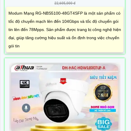
22,605,000 d
Modum Mạng RG-NBS5100-48GT4SFP là một sản phẩm có
tốc độ chuyển mạch lên đến 104Gbps và tốc độ chuyển gói
tin lên đến 78Mpps. Sản phẩm được trang bị công nghệ hiện
đại, giúp tăng cường hiệu suất và ổn định trong việc chuyển
gói tin