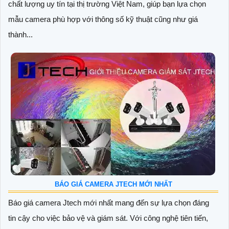
chất lượng uy tín tại thị trường Việt Nam, giúp bạn lựa chọn
mẫu camera phù hợp với thông số kỹ thuật cũng như giá
thành...
BÁO GIÁ CAMERA JTECH MỚI NHẤT
Báo giá camera Jtech mới nhất mang đến sự lựa chọn đáng
tin cậy cho việc bảo vệ và giám sát. Với công nghệ tiên tiến,