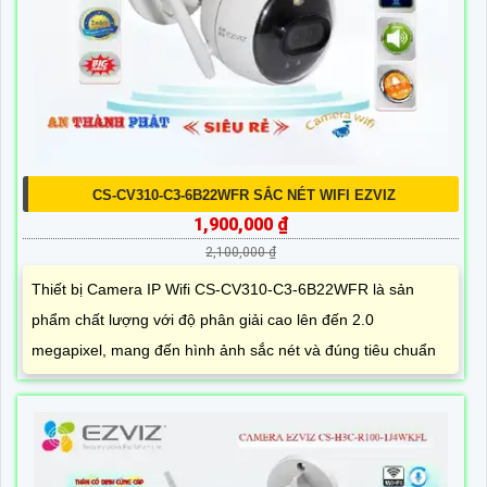
CS-CV310-C3-6B22WFR SẮC NÉT WIFI EZVIZ
1,900,000 ₫
2,100,000 ₫
Thiết bị Camera IP Wifi CS-CV310-C3-6B22WFR là sản
phẩm chất lượng với độ phân giải cao lên đến 2.0
megapixel, mang đến hình ảnh sắc nét và đúng tiêu chuẩn