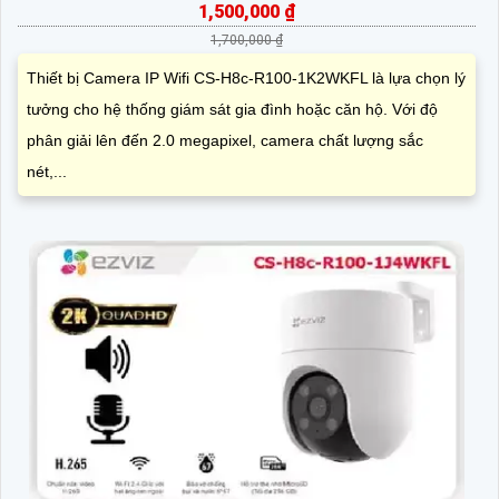
1,500,000 ₫
1,700,000 ₫
Thiết bị Camera IP Wifi CS-H8c-R100-1K2WKFL là lựa chọn lý
tưởng cho hệ thống giám sát gia đình hoặc căn hộ. Với độ
phân giải lên đến 2.0 megapixel, camera chất lượng sắc
nét,...