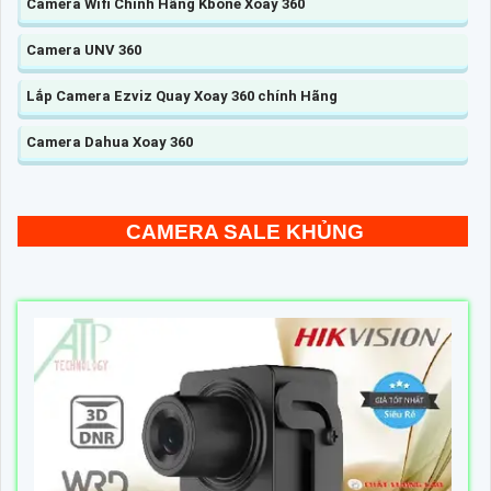
Camera Wifi Chính Hãng Kbone Xoay 360
Camera UNV 360
Lắp Camera Ezviz Quay Xoay 360 chính Hãng
Camera Dahua Xoay 360
CAMERA SALE KHỦNG