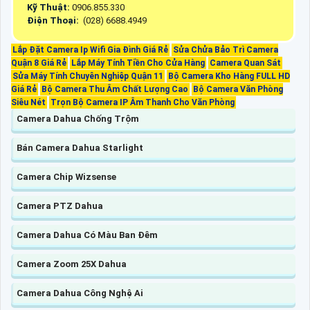
Kỹ Thuật:
0906.855.330
Điện Thoại:
(028) 6688.4949
Lắp Đặt Camera Ip Wifi Gia Đình Giá Rẻ
Sửa Chửa Bảo Trì Camera
Quận 8 Giá Rẻ
Lắp Máy Tính Tiền Cho Cửa Hàng
Camera Quan Sát
Sửa Máy Tính Chuyên Nghiệp Quận 11
Bộ Camera Kho Hàng FULL HD
Giá Rẻ
Bộ Camera Thu Âm Chất Lượng Cao
Bộ Camera Văn Phòng
Siêu Nét
Trọn Bộ Camera IP Âm Thanh Cho Văn Phòng
Camera Dahua Chống Trộm
Bán Camera Dahua Starlight
Camera Chip Wizsense
Camera PTZ Dahua
Camera Dahua Có Màu Ban Đêm
Camera Zoom 25X Dahua
Camera Dahua Công Nghệ Ai