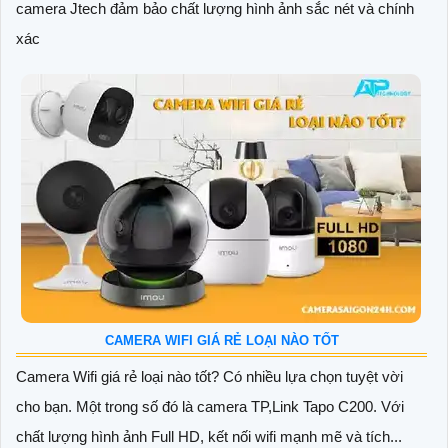
camera Jtech đảm bảo chất lượng hình ảnh sắc nét và chính
xác
CAMERA WIFI GIÁ RẺ LOẠI NÀO TỐT
Camera Wifi giá rẻ loại nào tốt? Có nhiều lựa chọn tuyệt vời
cho bạn. Một trong số đó là camera TP,Link Tapo C200. Với
chất lượng hình ảnh Full HD, kết nối wifi mạnh mẽ và tích...