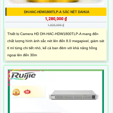
DH-HAC-HDW1800TLP-A SẮC NÉT DAHUA
1,280,000 ₫
1,825,000 ₫
Thiết bị Camera HD DH-HAC-HDW1800TLP-A mang đến
chất lượng hình ảnh sắc nét lên đến 8.0 megapixel, giám sát
tỉ mỉ từng chi tiết nhỏ, kể cả ban đêm với khả năng hồng
ngoại lên đến 30m