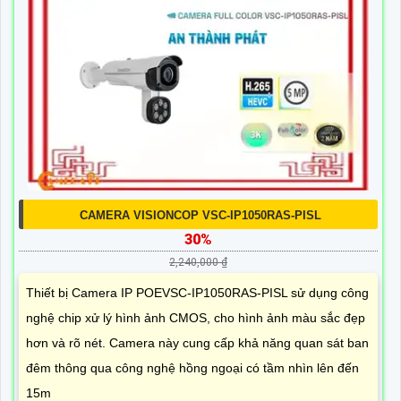
CAMERA VISIONCOP VSC-IP1050RAS-PISL
30%
2,240,000 ₫
Thiết bị Camera IP POEVSC-IP1050RAS-PISL sử dụng công
nghệ chip xử lý hình ảnh CMOS, cho hình ảnh màu sắc đẹp
hơn và rõ nét. Camera này cung cấp khả năng quan sát ban
đêm thông qua công nghệ hồng ngoại có tầm nhìn lên đến
15m