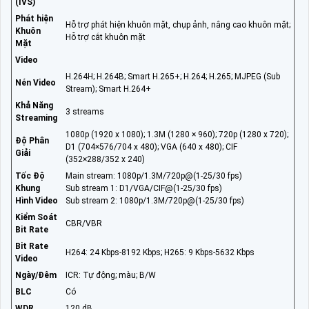
(IVS)
Phát hiện
Hỗ trợ phát hiện khuôn mặt, chụp ảnh, nâng cao khuôn mặt;
Khuôn
Hỗ trợ cắt khuôn mặt
Mặt
Video
H.264H; H.264B; Smart H.265+; H.264; H.265; MJPEG (Sub
Nén Video
Stream); Smart H.264+
Khả Năng
3 streams
Streaming
1080p (1920 x 1080); 1.3M (1280 × 960); 720p (1280 x 720);
Độ Phân
D1 (704×576/704 x 480); VGA (640 x 480); CIF
Giải
(352×288/352 x 240)
Tốc Độ
Main stream: 1080p/1.3M/720p@(1-25/30 fps)
Khung
Sub stream 1: D1/VGA/CIF@(1-25/30 fps)
Hình Video
Sub stream 2: 1080p/1.3M/720p@(1-25/30 fps)
Kiểm Soát
CBR/VBR
Bit Rate
Bit Rate
H264: 24 Kbps-8192 Kbps; H265: 9 Kbps-5632 Kbps
Video
Ngày/Đêm
ICR: Tự động; màu; B/W
BLC
Có
WDR
120 dB