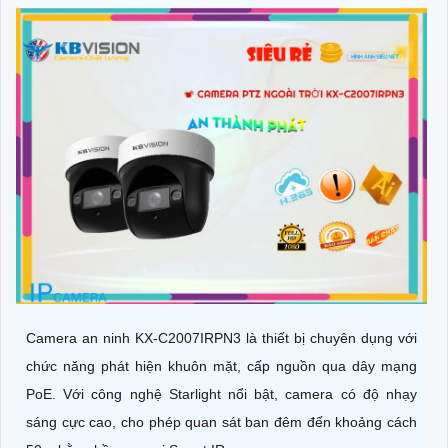
Camera an ninh KX-C2007IRPN3 là thiết bị chuyên dụng với
chức năng phát hiện khuôn mặt, cấp nguồn qua dây mạng
PoE. Với công nghệ Starlight nổi bật, camera có độ nhạy
sáng cực cao, cho phép quan sát ban đêm đến khoảng cách