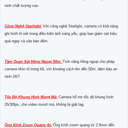
ninh chất lượng cao.
Công Nghệ Starlight:
Với công nghệ Starlight, camera có khả năng
ghi hình rõ nét trong điều kiện ánh sáng yếu, giúp bạn giám sát hiệu
quả ngay cả vào ban đêm.
Tầm Quan Sát Hồng Ngoại 50m:
Tính năng hồng ngoại cho phép
camera nhìn rõ trong tối, với khoảng cách lên đến 50m, đảm bảo an
ninh 24/7.
Tốc Độ Khung Hình Mượt Mà:
Camera hỗ trợ tốc độ khung hình
25/30fps, cho video mượt mà, không bị giật lag.
Ống Kính Zoom Quang 4x:
Ống kính zoom quang từ 2.8mm đến