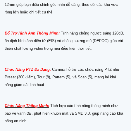
12mm giúp bạn điều chỉnh góc nhìn dễ dàng, theo dõi các khu vực
rộng lớn hoặc chi tiết cụ thể.
Bổ Trợ Hình Ảnh Thông Minh:
Tính năng chống ngược sáng 120dB,
ổn định hình ảnh điện tử (EIS) và chống sương mù (DEFOG) giúp cải
thiện chất lượng video trong mọi điều kiện thời tiết.
Chức Năng PTZ Đa Dạng:
Camera hỗ trợ các chức năng PTZ như
Preset (300 điểm), Tour (8), Pattern (5), và Scan (5), mang lại khả
năng giám sát linh hoạt.
Chức Năng Thông Minh:
Tích hợp các tính năng thông minh như
bảo vệ vành đai, phát hiện khuôn mặt và SMD 3.0, giúp nâng cao khả
năng an ninh.