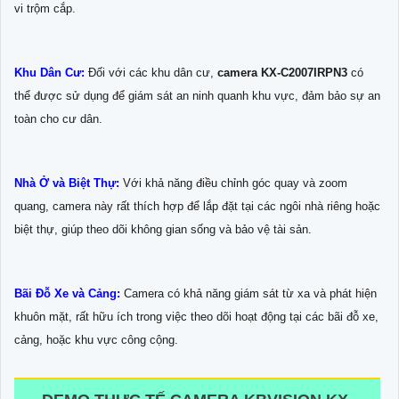
vi trộm cắp.
Khu Dân Cư:
Đối với các khu dân cư,
camera KX-C2007IRPN3
có
thể được sử dụng để giám sát an ninh quanh khu vực, đảm bảo sự an
toàn cho cư dân.
Nhà Ở và Biệt Thự:
Với khả năng điều chỉnh góc quay và zoom
quang, camera này rất thích hợp để lắp đặt tại các ngôi nhà riêng hoặc
biệt thự, giúp theo dõi không gian sống và bảo vệ tài sản.
Bãi Đỗ Xe và Cảng:
Camera có khả năng giám sát từ xa và phát hiện
khuôn mặt, rất hữu ích trong việc theo dõi hoạt động tại các bãi đỗ xe,
cảng, hoặc khu vực công cộng.