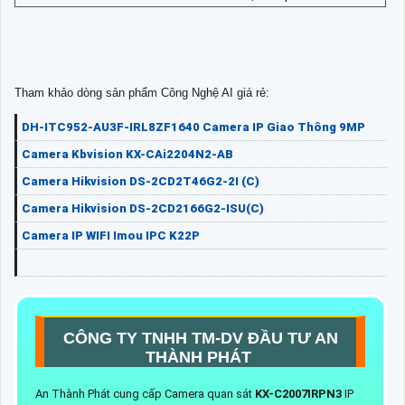
Tham khảo dòng sản phẩm Công Nghệ AI giá rẻ:
DH-ITC952-AU3F-IRL8ZF1640 Camera IP Giao Thông 9MP
Camera Kbvision KX-CAi2204N2-AB
Camera Hikvision DS-2CD2T46G2-2I (C)
Camera Hikvision DS-2CD2166G2-ISU(C)
Camera IP WIFI Imou IPC K22P
CÔNG TY TNHH TM-DV ĐẦU TƯ AN
THÀNH PHÁT
An Thành Phát cung cấp Camera quan sát
KX-C2007IRPN3
IP