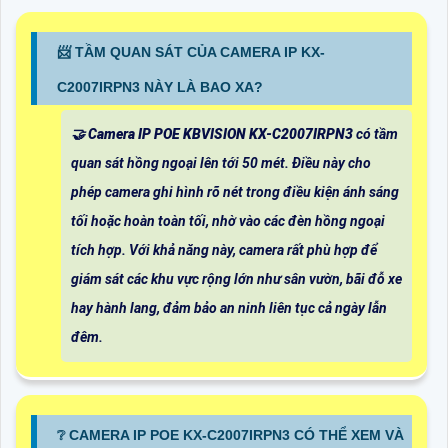
📨 TẦM QUAN SÁT CỦA CAMERA IP KX-
C2007IRPN3 NÀY LÀ BAO XA?
🤝
Camera IP POE KBVISION KX-C2007IRPN3
có tầm
quan sát hồng ngoại lên tới 50 mét. Điều này cho
phép camera ghi hình rõ nét trong điều kiện ánh sáng
tối hoặc hoàn toàn tối, nhờ vào các đèn hồng ngoại
tích hợp. Với khả năng này, camera rất phù hợp để
giám sát các khu vực rộng lớn như sân vườn, bãi đỗ xe
hay hành lang, đảm bảo an ninh liên tục cả ngày lẫn
đêm.
❔ CAMERA IP POE KX-C2007IRPN3 CÓ THỂ XEM VÀ