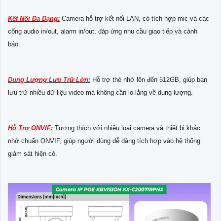
Kết Nối Đa Dạng:
Camera hỗ trợ kết nối LAN, có tích hợp mic và các
cổng audio in/out, alarm in/out, đáp ứng nhu cầu giao tiếp và cảnh
báo.
Dung Lượng Lưu Trữ Lớn:
Hỗ trợ thẻ nhớ lên đến 512GB, giúp bạn
lưu trữ nhiều dữ liệu video mà không cần lo lắng về dung lượng.
Hỗ Trợ ONVIF:
Tương thích với nhiều loại camera và thiết bị khác
nhờ chuẩn ONVIF, giúp người dùng dễ dàng tích hợp vào hệ thống
giám sát hiện có.