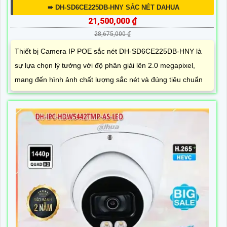
➠ DH-SD6CE225DB-HNY SẮC NÉT DAHUA
21,500,000 ₫
28,675,000 ₫
Thiết bị Camera IP POE sắc nét DH-SD6CE225DB-HNY là
sự lựa chọn lý tưởng với độ phân giải lên 2.0 megapixel,
mang đến hình ảnh chất lượng sắc nét và đúng tiêu chuẩn