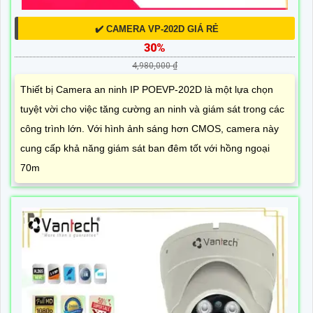
✔️ CAMERA VP-202D GIÁ RẺ
30%
4,980,000 ₫
Thiết bị Camera an ninh IP POEVP-202D là một lựa chọn
tuyệt vời cho việc tăng cường an ninh và giám sát trong các
công trình lớn. Với hình ảnh sáng hơn CMOS, camera này
cung cấp khả năng giám sát ban đêm tốt với hồng ngoại
70m