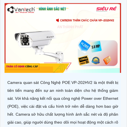
Camera quan sát Công Nghệ POE VP-202HV2 là một thiết bị
tiên tiến mang đến sự an ninh toàn diện cho hệ thống giám
sát. Với khả năng kết nối qua công nghệ Power over Ethernet
(POE), việc cài đặt và cấu hình trở nên dễ dàng hơn bao giờ
hết. Camera sở hữu chất lượng hình ảnh sắc nét và độ phân
giải cao, giúp người dùng theo dõi mọi hoạt động một cách rõ