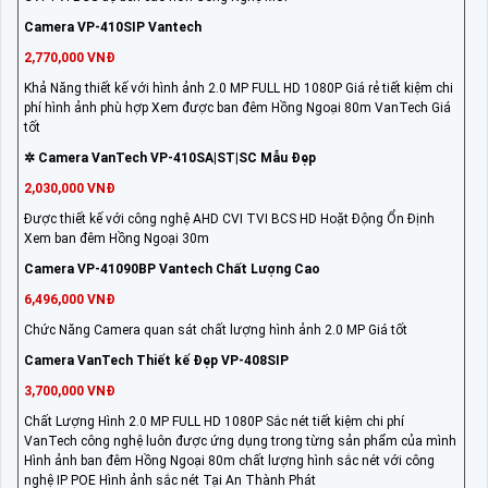
Camera VP-410SIP Vantech
2,770,000 VNĐ
Khả Năng thiết kế với hình ảnh 2.0 MP FULL HD 1080P Giá rẻ tiết kiệm chi
phí hình ảnh phù hợp Xem được ban đêm Hồng Ngoại 80m VanTech Giá
tốt
✲ Camera VanTech VP-410SA|ST|SC Mẫu Đẹp
2,030,000 VNĐ
Được thiết kế với công nghệ AHD CVI TVI BCS HD Hoặt Động Ổn Định
Xem ban đêm Hồng Ngoại 30m
Camera VP-41090BP Vantech Chất Lượng Cao
6,496,000 VNĐ
Chức Năng Camera quan sát chất lượng hình ảnh 2.0 MP Giá tốt
Camera VanTech Thiết kế Đẹp VP-408SIP
3,700,000 VNĐ
Chất Lượng Hình 2.0 MP FULL HD 1080P Sắc nét tiết kiệm chi phí
VanTech công nghệ luôn được ứng dụng trong từng sản phẩm của mình
Hình ảnh ban đêm Hồng Ngoại 80m chất lượng hình sắc nét với công
nghệ IP POE Hình ảnh sắc nét Tại An Thành Phát