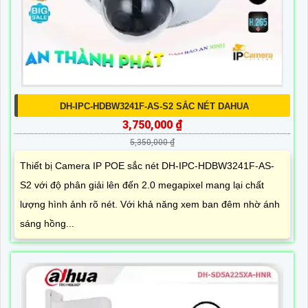
DH-IPC-HDBW3241F-AS-S2 SẮC NÉT DAHUA
3,750,000 ₫
5,350,000 ₫
Thiết bị Camera IP POE sắc nét DH-IPC-HDBW3241F-AS-
S2 với độ phân giải lên đến 2.0 megapixel mang lại chất
lượng hình ảnh rõ nét. Với khả năng xem ban đêm nhờ ánh
sáng hồng...