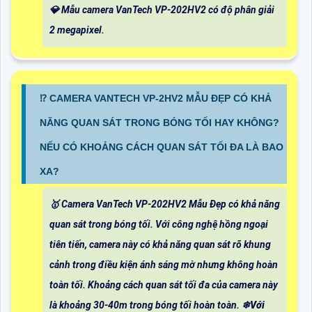
💎 Mẫu camera VanTech VP-202HV2 có độ phân giải
2 megapixel.
⁉️ CAMERA VANTECH VP-2HV2 MẪU ĐẸP CÓ KHẢ
NĂNG QUAN SÁT TRONG BÓNG TỐI HAY KHÔNG?
NẾU CÓ KHOẢNG CÁCH QUAN SÁT TỐI ĐA LÀ BAO
XA?
🥇 Camera VanTech VP-202HV2 Mẫu Đẹp có khả năng
quan sát trong bóng tối. Với công nghệ hồng ngoại
tiên tiến, camera này có khả năng quan sát rõ khung
cảnh trong điều kiện ánh sáng mờ nhưng không hoàn
toàn tối. Khoảng cách quan sát tối đa của camera này
là khoảng 30-40m trong bóng tối hoàn toàn. ❄
Với