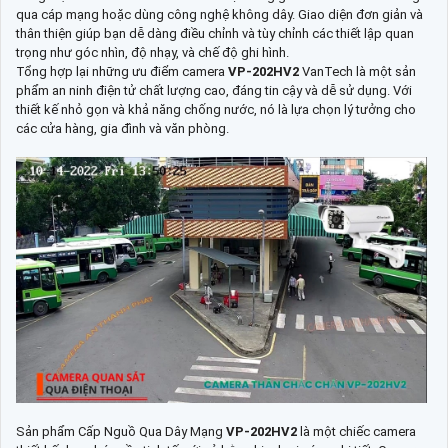
qua cáp mạng hoặc dùng công nghệ không dây. Giao diện đơn giản và
thân thiện giúp bạn dễ dàng điều chỉnh và tùy chỉnh các thiết lập quan
trọng như góc nhìn, độ nhạy, và chế độ ghi hình.
Tổng hợp lại những ưu điểm camera
VP-202HV2
VanTech là một sản
phẩm an ninh điện tử chất lượng cao, đáng tin cậy và dễ sử dụng. Với
thiết kế nhỏ gọn và khả năng chống nước, nó là lựa chọn lý tưởng cho
các cửa hàng, gia đình và văn phòng.
Sản phẩm Cấp Nguồ Qua Dây Mạng
VP-202HV2
là một chiếc camera