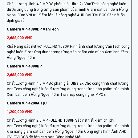
Chất Lượng Hình 4.0 MP Độ phân giải Ultra 2k VanTech công nghệ luôn
được ứng dụng trong từng sản phẩm của mình Giám sát ban đêm Hồng
Ngoại 30m Với ưu điểm lớn là công nghệ AHD CVI TVI BCS Sắc nét ổn
định giá rẻ
Camera VP-4390DP VanTech
2,688,000 VNĐ
Khả Năng sắc nét với FULL HD 1080P Hình ảnh chất lượng VanTech công
nghệ luôn được ứng dụng trong từng sản phẩm của mình Xem ban đêm
Hồng Ngoại 40m
Camera VP-4390BP
2,688,000 VNĐ
Chất Lượng Hình 4.0 MP Độ phân giải Ultra 2k Cho công trình chất lượng
VanTech công nghệ luôn được ứng dụng trong từng sản phẩm của mình
Xem ban đêm Hồng Ngoại 40m Tích hợp công nghệ IP POE
Camera VP-4200A|T|C
1,200,000 VNĐ
Chất Lượng Hình 2.0 MP FULL HD 1080P Sắc nét tiết kiệm chi phí
VanTech công nghệ luôn được ứng dụng trong từng sản phẩm của mình
khả năng giám sát ban đêm Hồng Ngoại 40m Công nghệ hình Ảnh AHD
CVI TVI BCS độ bên cao hơn Công Nghệ Mới