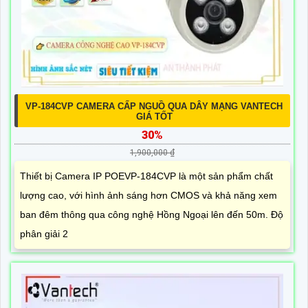
VP-184CVP CAMERA CẤP NGUỒ QUA DÂY MẠNG VANTECH
GIÁ TỐT
30%
1,900,000 ₫
Thiết bị Camera IP POEVP-184CVP là một sản phẩm chất
lượng cao, với hình ảnh sáng hơn CMOS và khả năng xem
ban đêm thông qua công nghệ Hồng Ngoại lên đến 50m. Độ
phân giải 2