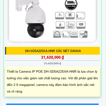
DH-SD5A225XA-HNR SẮC NÉT DAHUA
21,620,000 ₫
21,620,000 ₫
Thiết bị Camera IP POE DH-SD5A225XA-HNR là lựa chọn lý
tưởng cho việc giám sát chất lượng cao. Với độ phân giải lên
đến 2.0 megapixel, camera này đảm bảo hình ảnh sắc nét
và rõ ràng