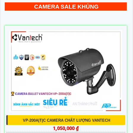
CAMERA SALE KHỦNG
VP-200A|T|C CAMERA CHẤT LƯỢNG VANTECH
1,050,000 ₫