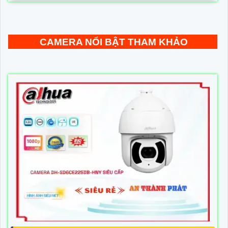
CAMERA NỔI BẬT THAM KHẢO