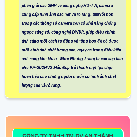
phân giải cao 2MP và công nghệ HD-TVI, camera
cung cấp hình ảnh sắc nét và rõ ràng. ⌨
Nỗi hơn
trong các thông số
camera còn có khả năng chống
ngược sáng với công nghệ DWDR, giúp điều chỉnh
ánh sáng một cách tự động và tổng hợp để có được
một hình ảnh chất lượng cao, ngay cả trong điều kiện
ánh sáng khó khăn. ❄
Với Những Trang bị cao cấp
làm
cho VP-202HV2 Mẫu Đẹp trở thành một lựa chọn
hoàn hảo cho những người muốn có hình ảnh chất
lượng cao và rõ ràng.
CÔNG TY TNHH TM-DV AN THÀNH