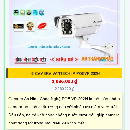
✲ CAMERA VANTECH IP POEVP-202H
2,086,000 ₫
2,980,000 ₫
Camera An Ninh Công Nghệ POE VP-202H là một sản phẩm
camera an ninh chất lượng cao với nhiều ưu điểm vượt trội.
Đầu tiên, nó có khả năng chống nước vượt trội, giúp camera
hoạt động tốt trong mọi điều kiện thời tiết