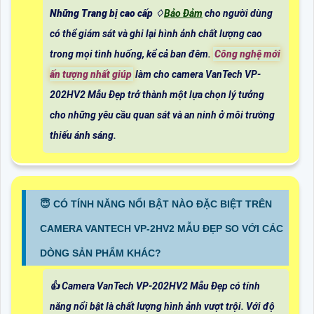
Những Trang bị cao cấp
♢
Bảo Đảm
cho người dùng
có thể giám sát và ghi lại hình ảnh chất lượng cao
trong mọi tình huống, kể cả ban đêm.
Công nghệ mới
ấn tượng nhất giúp
làm cho camera VanTech VP-
202HV2 Mẫu Đẹp trở thành một lựa chọn lý tưởng
cho những yêu cầu quan sát và an ninh ở môi trường
thiếu ánh sáng.
😇 CÓ TÍNH NĂNG NỔI BẬT NÀO ĐẶC BIỆT TRÊN
CAMERA VANTECH VP-2HV2 MẪU ĐẸP SO VỚI CÁC
DÒNG SẢN PHẨM KHÁC?
👍 Camera VanTech VP-202HV2 Mẫu Đẹp có tính
năng nổi bật là chất lượng hình ảnh vượt trội. Với độ