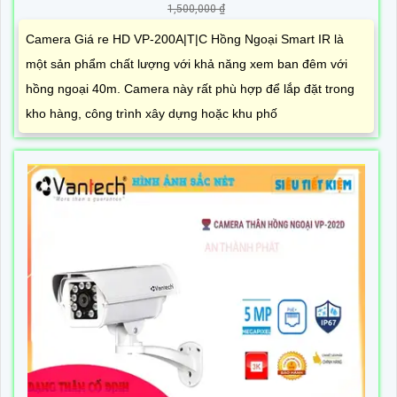
1,500,000 ₫
Camera Giá re HD VP-200A|T|C Hồng Ngoại Smart IR là
một sản phẩm chất lượng với khả năng xem ban đêm với
hồng ngoại 40m. Camera này rất phù hợp để lắp đặt trong
kho hàng, công trình xây dựng hoặc khu phố