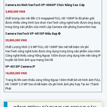
Camera An Ninh VanTech VP-406SIP Chức Năng Cao Cấp
3,800,000 VNĐ
chất lượng sắc nét đến 2.0 megapixel FULL HD 1080P là độ phân giải
được nhiều công trình lựa chọn VanTech công nghệ luôn được ứng dụng
trong từng sản phẩm của mình Lắp Camera văn phòng Dome Kim loại
Camera VanTech VP-4015IP Mẫu Đẹp ✪
29,800,000 VNĐ
Chất Lượng Hình 2.0 MP FULL HD 1080P Sắc nét tiết kiệm chi phí
VanTech công nghệ luôn được ứng dụng trong từng sản phẩm của mình
Công nghệ thiếu sáng Hồng Ngoại 100m Được ứng dụng trên nền tảng IP
truyền tải hình ảnh qua mạng Giá tốt
VP-4013IP Camera IP
18,000,000 VNĐ
Trang Bị Khi xem thiếu sáng Hồng Ngoại 100m thiết kế với hình ảnh FULL
HD 1080P 2.0 MP Giá rẻ tiết kiệm chi phí hình ảnh phù hợp Tại An Thành
Phát