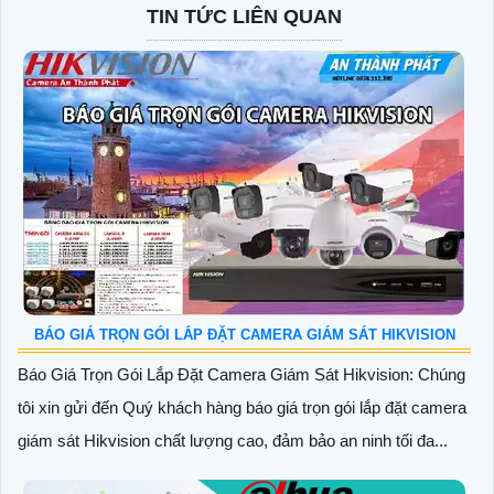
TIN TỨC LIÊN QUAN
BÁO GIÁ TRỌN GÓI LẮP ĐẶT CAMERA GIÁM SÁT HIKVISION
Báo Giá Trọn Gói Lắp Đặt Camera Giám Sát Hikvision: Chúng
tôi xin gửi đến Quý khách hàng báo giá trọn gói lắp đặt camera
giám sát Hikvision chất lượng cao, đảm bảo an ninh tối đa...