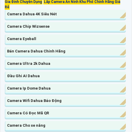
Gia Đình Chuyên Dụng
Lắp Camera An Ninh Khu Phố Chính Hãng Giá
Rẻ
Camera Dahua 4K Siêu Nét
Camera Chip Wizsense
Camera Eyeball
Bán Camera Dahua Chính Hãng
Camera Ultra 2k Dahua
Đầu Ghi AI Dahua
Camera Ip Dome Dahua
Camera Wifi Dahua Báo Động
Camera Có Đọc Mã QR
Camera Cho xe nâng