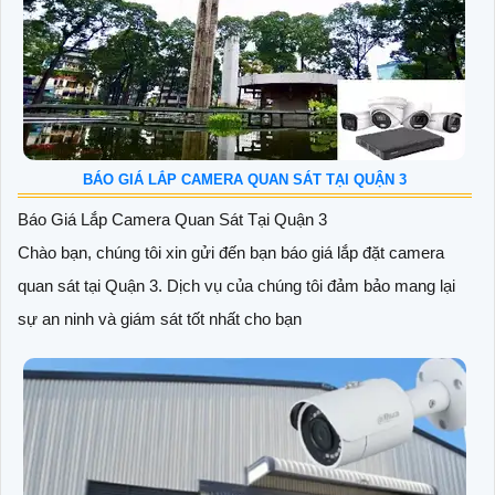
BÁO GIÁ LẮP CAMERA QUAN SÁT TẠI QUẬN 3
Báo Giá Lắp Camera Quan Sát Tại Quận 3
Chào bạn, chúng tôi xin gửi đến bạn báo giá lắp đặt camera
quan sát tại Quận 3. Dịch vụ của chúng tôi đảm bảo mang lại
sự an ninh và giám sát tốt nhất cho bạn