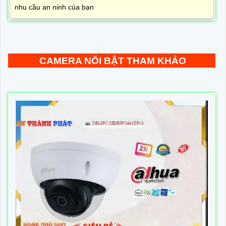
nhu cầu an ninh của bạn
CAMERA NỔI BẬT THAM KHẢO