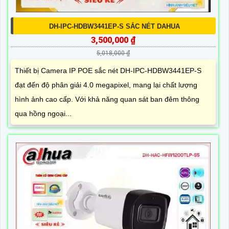
DH-IPC-HDBW3441EP-S SẮC NÉT DAHUA
3,500,000 ₫
5,018,000 ₫
Thiết bị Camera IP POE sắc nét DH-IPC-HDBW3441EP-S
đạt đến độ phân giải 4.0 megapixel, mang lại chất lượng
hình ảnh cao cấp. Với khả năng quan sát ban đêm thông
qua hồng ngoại...