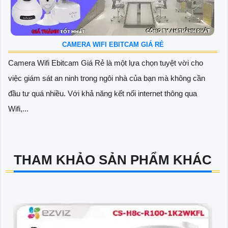
CAMERA WIFI EBITCAM GIÁ RẺ
Camera Wifi Ebitcam Giá Rẻ là một lựa chọn tuyệt vời cho
việc giám sát an ninh trong ngôi nhà của bạn mà không cần
đầu tư quá nhiều. Với khả năng kết nối internet thông qua
Wifi,...
THAM KHẢO SẢN PHẨM KHÁC