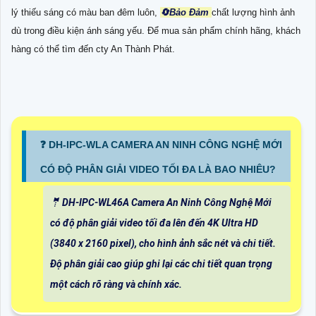
lý thiếu sáng có màu ban đêm luôn,
🔄
Bảo Đảm
chất lượng hình ảnh
dù trong điều kiện ánh sáng yếu. Để mua sản phẩm chính hãng, khách
hàng có thể tìm đến cty An Thành Phát.
❓ DH-IPC-WLA CAMERA AN NINH CÔNG NGHỆ MỚI
CÓ ĐỘ PHÂN GIẢI VIDEO TỐI ĐA LÀ BAO NHIÊU?
🤵 DH-IPC-WL46A Camera An Ninh Công Nghệ Mới
có độ phân giải video tối đa lên đến 4K Ultra HD
(3840 x 2160 pixel), cho hình ảnh sắc nét và chi tiết.
Độ phân giải cao giúp ghi lại các chi tiết quan trọng
một cách rõ ràng và chính xác.