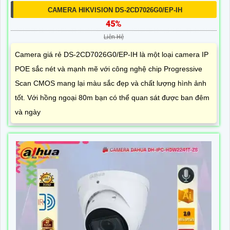
CAMERA HIKVISION DS-2CD7026G0/EP-IH
45%
Liên Hệ
Camera giá rẻ DS-2CD7026G0/EP-IH là một loại camera IP
POE sắc nét và mạnh mẽ với công nghệ chip Progressive
Scan CMOS mang lại màu sắc đẹp và chất lượng hình ảnh
tốt. Với hồng ngoại 80m bạn có thể quan sát được ban đêm
và ngày