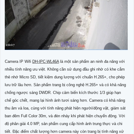
Camera IP Wifi
DH-IPC-WL46A
là một sản phẩm an ninh đa năng với
nhiều tính năng ưu việt. Không cần sử dụng đầu ghi nhờ có khe cắm
thẻ nhớ Micro SD, tiết kiệm dung lượng với chuẩn H.265+, cho phép
lưu trữ lâu hơn. Sản phẩm trang bị công nghệ H.265+ và có khả năng
chống ngược sáng DWDR. Chip cảm biến kích thước 1/3 giúp hạn
chế góc chết, mang lại hình ảnh tươi sáng hơn. Camera có khả năng
thu âm và loa, cùng với tính năng phát hiện người/động vật, giám sát
ban đêm Full Color 30m, và đèn nháy khi phát hiện chuyển động. Với
độ phân giải 4.0 MP, sản phẩm cung cấp hình ảnh trung thực và chi
tiết. Đặc điểm chất lượng hơn camera này còn trang bị tính năng xử