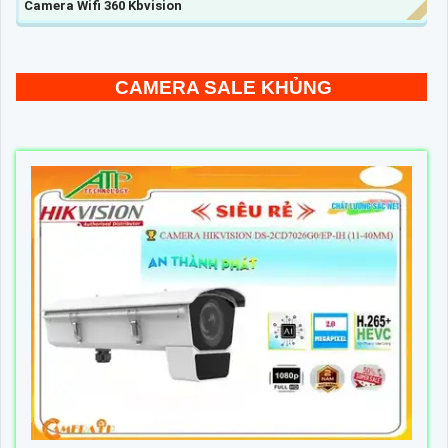
Camera Wifi 360 Kbvision
CAMERA SALE KHỦNG