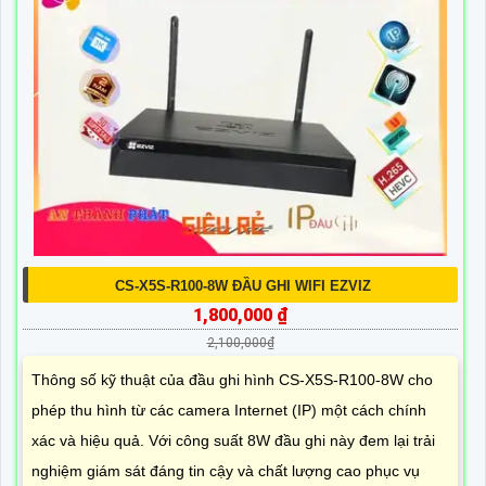
CS-X5S-R100-8W ĐẦU GHI WIFI EZVIZ
1,800,000 ₫
2,100,000₫
Thông số kỹ thuật của đầu ghi hình CS-X5S-R100-8W cho
phép thu hình từ các camera Internet (IP) một cách chính
xác và hiệu quả. Với công suất 8W đầu ghi này đem lại trải
nghiệm giám sát đáng tin cậy và chất lượng cao phục vụ