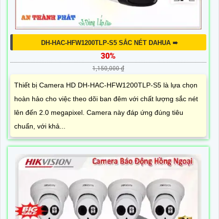
DH-HAC-HFW1200TLP-S5 SẮC NÉT DAHUA ➠
30%
1,150,000 ₫
Thiết bị Camera HD DH-HAC-HFW1200TLP-S5 là lựa chọn
hoàn hảo cho việc theo dõi ban đêm với chất lượng sắc nét
lên đến 2.0 megapixel. Camera này đáp ứng đúng tiêu
chuẩn, với khả...