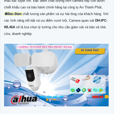
màu sắc tuyệt vời. Đặc điểm chất lượng hơn camera này còn được
chiết khấu cao và bảo hành chính hãng tại công ty An Thành Phát,
🔄
Bảo Đảm
chất lượng sản phẩm và sự hài lòng của khách hàng. Với
các tính năng nổi bật và ưu điểm vượt trội, Camera quan sát
DH-IPC-
WL46A
sẽ là lựa chọn lý tưởng cho nhu cầu giám sát và bảo vệ nhà
cửa, doanh nghiệp.