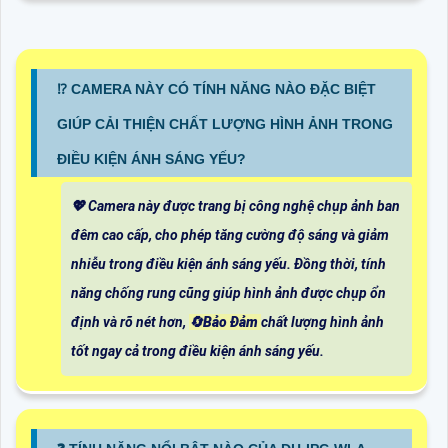
⁉️ CAMERA NÀY CÓ TÍNH NĂNG NÀO ĐẶC BIỆT
GIÚP CẢI THIỆN CHẤT LƯỢNG HÌNH ẢNH TRONG
ĐIỀU KIỆN ÁNH SÁNG YẾU?
💖 Camera này được trang bị công nghệ chụp ảnh ban
đêm cao cấp, cho phép tăng cường độ sáng và giảm
nhiễu trong điều kiện ánh sáng yếu. Đồng thời, tính
năng chống rung cũng giúp hình ảnh được chụp ổn
định và rõ nét hơn,
🔄
Bảo Đảm
chất lượng hình ảnh
tốt ngay cả trong điều kiện ánh sáng yếu.