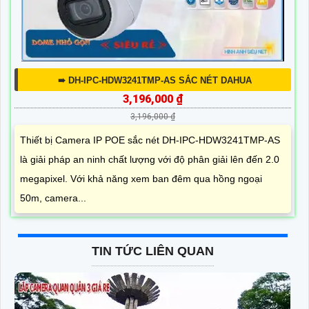
➠ DH-IPC-HDW3241TMP-AS SẮC NÉT DAHUA
3,196,000 ₫
3,196,000 ₫
Thiết bị Camera IP POE sắc nét DH-IPC-HDW3241TMP-AS
là giải pháp an ninh chất lượng với độ phân giải lên đến 2.0
megapixel. Với khả năng xem ban đêm qua hồng ngoại
50m, camera...
TIN TỨC LIÊN QUAN