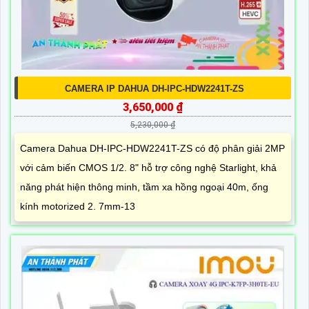
CAMERA IP DAHUA DH-IPC-HDW2241T-ZS
3,650,000 ₫
5,230,000 ₫
Camera Dahua DH-IPC-HDW2241T-ZS có độ phân giải 2MP
với cảm biến CMOS 1/2. 8" hỗ trợ công nghệ Starlight, khả
năng phát hiện thông minh, tầm xa hồng ngoại 40m, ống
kính motorized 2. 7mm-13