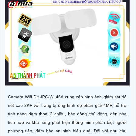
Camera Wifi DH-IPC-WL46A cung cấp hình ảnh giám sát độ
nét cao 2K+ với trang bị ống kính độ phân giải 4MP, hỗ trợ
tính năng đàm thoại 2 chiều, báo động chủ động, đèn pha
tích hợp và khả năng phát hiện thông minh phân biệt người
phương tiện, đảm bảo an ninh hiệu quả. Đối với nhu cầu