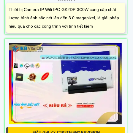
Thiết bị Camera IP Wifi IPC-GK2DP-3C0W cung cấp chất
lượng hình ảnh sắc nét lên đến 3.0 megapixel, là giải pháp
hiệu quả cho các công trình với tính tiết kiệm
ĐẦU GHI KX-C4K8116SN2 KBVISION