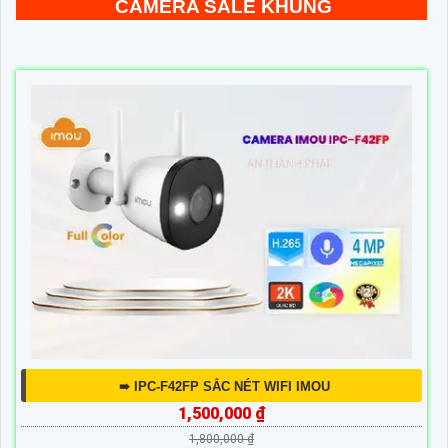
CAMERA SALE KHỦNG
➠ IPC-F42FP SẮC NÉT WIFI IMOU
1,500,000 ₫
1,800,000 ₫