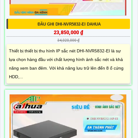
ĐẦU GHI DHI-NVR5832-EI DAHUA
23,850,000 ₫
34,020,000 ₫
Thiết bị thiết bị thu hình IP sắc nét DHI-NVR5832-EI là sự
lựa chọn hàng đầu với chất lượng hình ảnh sắc nét và khả
năng xem ban đêm. Với khả năng lưu trữ lên đến 8 ổ cứng
HDD,...