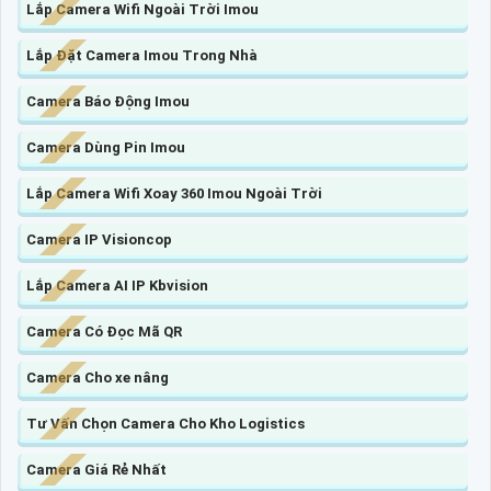
Lắp Camera Wifi Ngoài Trời Imou
Lắp Đặt Camera Imou Trong Nhà
Camera Báo Động Imou
Camera Dùng Pin Imou
Lắp Camera Wifi Xoay 360 Imou Ngoài Trời
Camera IP Visioncop
Lắp Camera AI IP Kbvision
Camera Có Đọc Mã QR
Camera Cho xe nâng
Tư Vấn Chọn Camera Cho Kho Logistics
Camera Giá Rẻ Nhất