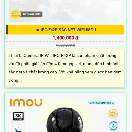
➠ IPC-F42P SẮC NÉT WIFI IMOU
1,400,000 ₫
1,700,000 ₫
Thiết bị Camera IP Wifi IPC-F42P là sản phẩm chất lượng
với độ phân giải lên đến 4.0 megapixel, mang đến hình ảnh
sắc nét và chất lượng cao. Với khả năng xem được ban đêm
trong...