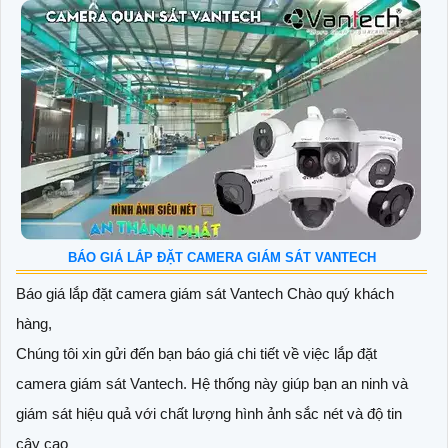
BÁO GIÁ LẮP ĐẶT CAMERA GIÁM SÁT VANTECH
Báo giá lắp đặt camera giám sát Vantech Chào quý khách
hàng,
Chúng tôi xin gửi đến bạn báo giá chi tiết về việc lắp đặt
camera giám sát Vantech. Hệ thống này giúp bạn an ninh và
giám sát hiệu quả với chất lượng hình ảnh sắc nét và độ tin
cậy cao