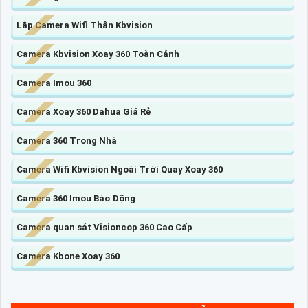
Lắp Camera Wifi Thân Kbvision
Camera Kbvision Xoay 360 Toàn Cảnh
Camera Imou 360
Camera Xoay 360 Dahua Giá Rẻ
Camera 360 Trong Nhà
Camera Wifi Kbvision Ngoài Trời Quay Xoay 360
Camera 360 Imou Báo Động
Camera quan sát Visioncop 360 Cao Cấp
Camera Kbone Xoay 360