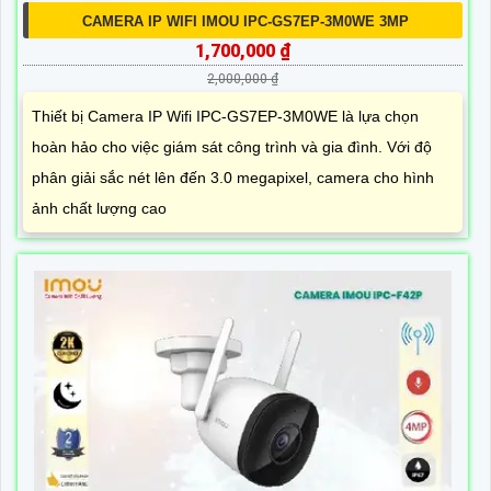
CAMERA IP WIFI IMOU IPC-GS7EP-3M0WE 3MP
1,700,000 ₫
2,000,000 ₫
Thiết bị Camera IP Wifi IPC-GS7EP-3M0WE là lựa chọn
hoàn hảo cho việc giám sát công trình và gia đình. Với độ
phân giải sắc nét lên đến 3.0 megapixel, camera cho hình
ảnh chất lượng cao