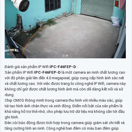
Đánh giá sản phẩm IP Wifi
IPC-F46FEP-D
:
Sản phẩm IP Wifi
IPC-F46FEP-D
là một camera an ninh chất lượng cao
với độ phân giải lên đến 4.0 megapixel, giúp cung cấp hình ảnh sắc nét
và chất lượng cao. Với việc được trang bị công nghệ IP Wifi, camera này
không chỉ giữ được chất lượng hình ảnh mà còn dễ dàng kết nối và sử
dụng.
Chip CMOS thông minh trong camera thu hình với nhiều màu sắc, giúp
tái tạo hình ảnh chân thực và sinh động. Điểm nổi bật của sản phẩm là
khả năng hỗ trợ thẻ nhớ, cho phép lưu trữ dữ liệu mà không cần tới đầu
ghi hình.
Đèn còi báo động được tích hợp trong camera giúp giám sát chi tiết và
tăng cường tính an ninh. Công nghệ ban đêm có màu ban đêm giúp