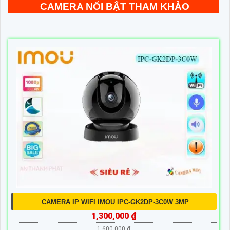
CAMERA NỔI BẬT THAM KHẢO
CAMERA IP WIFI IMOU IPC-GK2DP-3C0W 3MP
1,300,000 ₫
1,600,000 ₫