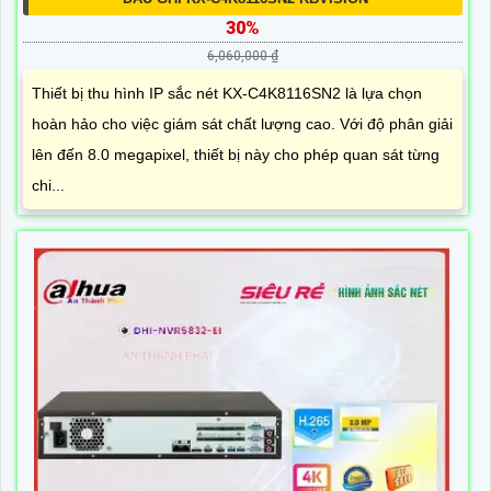
30%
6,060,000 ₫
Thiết bị thu hình IP sắc nét KX-C4K8116SN2 là lựa chọn
hoàn hảo cho việc giám sát chất lượng cao. Với độ phân giải
lên đến 8.0 megapixel, thiết bị này cho phép quan sát từng
chi...