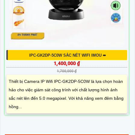
IPC-GK2DP-5C0W SẮC NÉT WIFI IMOU ➠
1,400,000 ₫
1,700,000 ₫
Thiết bị Camera IP Wifi IPC-GK2DP-5C0W là lựa chọn hoàn
hảo cho việc giám sát công trình với chất lượng hình ảnh
sắc nét lên đến 5.0 megapixel. Với khả năng xem đêm bằng
hồng...