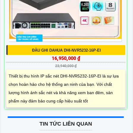
ĐẦU GHI DAHUA DHI-NVR5232-16P-EI
16,950,000 ₫
23,940,000 ₫
Thiết bị thu hình IP sắc nét DHI-NVR5232-16P-EI là sự lựa
chọn hoàn hảo cho hệ thống an ninh của bạn. Với chất
lượng hình ảnh sắc nét và khả năng xem ban đêm, sản
phẩm này đảm bảo cung cấp hiệu suất tốt
TIN TỨC LIÊN QUAN