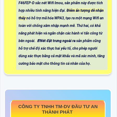
F46FEP-D sắc nét Wifi Imou, sản phẩm này được tích
hợp nhiều tính năng hiện đại.
Điểm ấn tượng dễ nhận
thấy
nó hỗ trợ mã hóa WPA3, tạo ra một mạng Wifi an
toàn với chống xâm nhập mạnh mẽ. Thứ hai, có khả
năng phát hiện và ngăn chặn các hành vi tấn công từ
bên ngoài. 📄
Nét đặt trưng ngoài ra
sản phẩm cũng
hỗ trợ chế độ xác thực hai yếu tố, cho phép người
dùng xác thực bằng cả mật khẩu và mã xác minh, tăng
cường bảo mật cho thông tin cá nhân của họ.
CÔNG TY TNHH TM-DV ĐẦU TƯ AN
THÀNH PHÁT