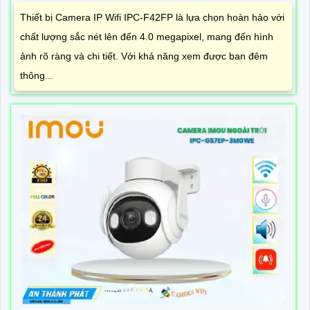
Thiết bị Camera IP Wifi IPC-F42FP là lựa chọn hoàn hảo với
chất lượng sắc nét lên đến 4.0 megapixel, mang đến hình
ảnh rõ ràng và chi tiết. Với khả năng xem được ban đêm
thông...