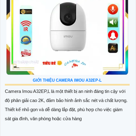
GIỚI THIỆU CAMERA IMOU A32EP-L
Camera Imou A32EP,L là một thiết bị an ninh đáng tin cậy với
độ phân giải cao 2K, đảm bảo hình ảnh sắc nét và chất lượng.
Thiết kế nhỏ gọn và dễ dàng lắp đặt, phù hợp cho việc giám
sát gia đình, văn phòng hoặc cửa hàng