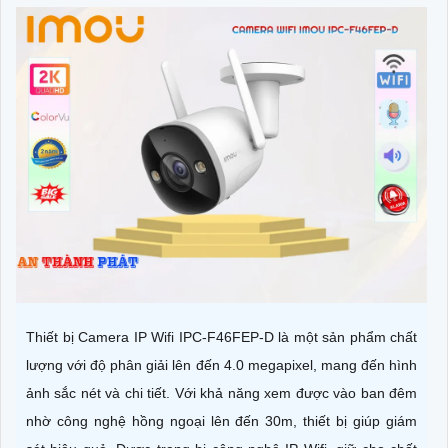
Thiết bị Camera IP Wifi IPC-F46FEP-D là một sản phẩm chất
lượng với độ phân giải lên đến 4.0 megapixel, mang đến hình
ảnh sắc nét và chi tiết. Với khả năng xem được vào ban đêm
nhờ công nghệ hồng ngoại lên đến 30m, thiết bị giúp giám