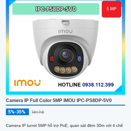
Camera IP Full Color 5MP IMOU IPC-PS8DP-5V0
5%-35%
liên hệ
Camera IP turret 5MP hỗ trợ PoE, quan sát đêm 30m với 4 chế