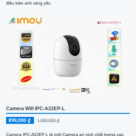
điều kiện ánh sáng yếu
Camera Wifi IPC-A22EP-L
899,000 ₫
1,200,000 ₫
Camera IPC-A22EP-L là một Camera an ninh chất lượng cao,