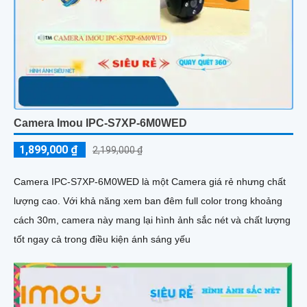
Camera Imou IPC-S7XP-6M0WED
1,899,000 ₫
2,199,000 ₫
Camera IPC-S7XP-6M0WED là một Camera giá rẻ nhưng chất
lượng cao. Với khả năng xem ban đêm full color trong khoảng
cách 30m, camera này mang lại hình ảnh sắc nét và chất lượng
tốt ngay cả trong điều kiện ánh sáng yếu