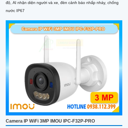
độ, AI nhận diện người và xe, đèn cảnh báo nhấp nháy, chống
nước IP67
Camera IP WiFi 3MP IMOU IPC-F32P-PRO