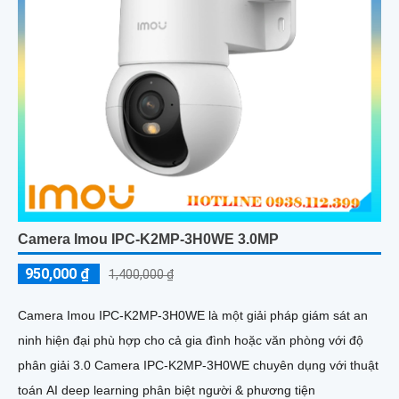
Camera Imou IPC-K2MP-3H0WE 3.0MP
950,000 ₫
1,400,000 ₫
Camera Imou IPC-K2MP-3H0WE là một giải pháp giám sát an
ninh hiện đại phù hợp cho cả gia đình hoặc văn phòng với độ
phân giải 3.0 Camera IPC-K2MP-3H0WE chuyên dụng với thuật
toán AI deep learning phân biệt người & phương tiện