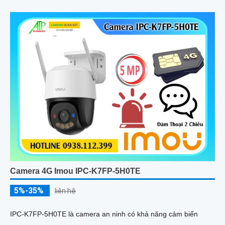
Camera 4G Imou IPC-K7FP-5H0TE
5%-35%
liên hệ
IPC-K7FP-5H0TE là camera an ninh có khả năng cảm biến