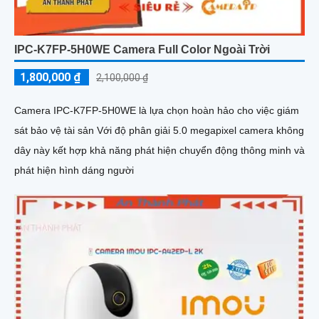
IPC-K7FP-5H0WE Camera Full Color Ngoài Trời
1,800,000 ₫
2,100,000 ₫
Camera IPC-K7FP-5H0WE là lựa chọn hoàn hảo cho việc giám
sát bảo vệ tài sản Với độ phân giải 5.0 megapixel camera không
dây này kết hợp khả năng phát hiện chuyển động thông minh và
phát hiện hình dáng người