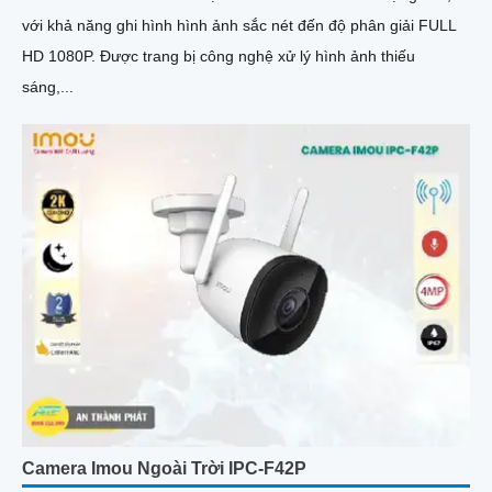
với khả năng ghi hình hình ảnh sắc nét đến độ phân giải FULL
HD 1080P. Được trang bị công nghệ xử lý hình ảnh thiếu
sáng,...
Camera Imou Ngoài Trời IPC-F42P