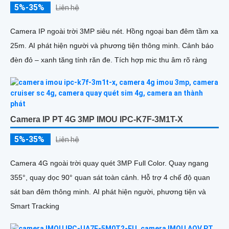
5%-35%
Liên hệ
Camera IP ngoài trời 3MP siêu nét. Hồng ngoại ban đêm tầm xa
25m. AI phát hiện người và phương tiện thông minh. Cảnh báo
đèn đỏ – xanh tăng tính răn đe. Tích hợp mic thu âm rõ ràng
Camera IP PT 4G 3MP IMOU IPC-K7F-3M1T-X
5%-35%
Liên hệ
Camera 4G ngoài trời quay quét 3MP Full Color. Quay ngang
355°, quay dọc 90° quan sát toàn cảnh. Hỗ trợ 4 chế độ quan
sát ban đêm thông minh. AI phát hiện người, phương tiện và
Smart Tracking