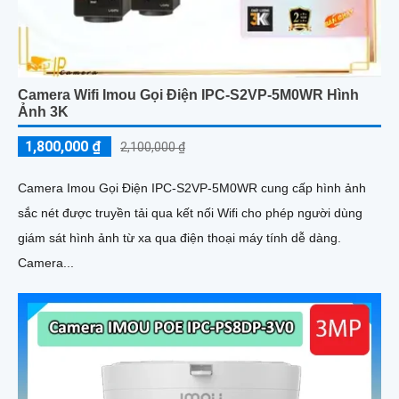
Camera Wifi Imou Gọi Điện IPC-S2VP-5M0WR Hình
Ảnh 3K
1,800,000 ₫
2,100,000 ₫
Camera Imou Gọi Điện IPC-S2VP-5M0WR cung cấp hình ảnh
sắc nét được truyền tải qua kết nối Wifi cho phép người dùng
giám sát hình ảnh từ xa qua điện thoại máy tính dễ dàng.
Camera...