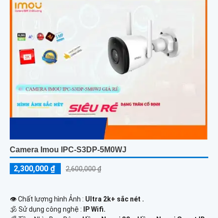
Camera Imou IPC-S3DP-5M0WJ
2,300,000 ₫
2,600,000 ₫
👁 Chất lượng hình Ảnh :
Ultra 2k+ sắc nét .
🕉️ Sử dụng công nghệ :
IP Wifi.