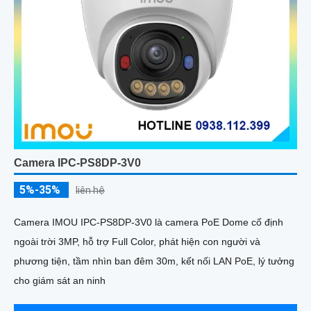
Camera IPC-PS8DP-3V0
5%-35%
liên hệ
Camera IMOU IPC-PS8DP-3V0 là camera PoE Dome cố định
ngoài trời 3MP, hỗ trợ Full Color, phát hiện con người và
phương tiện, tầm nhìn ban đêm 30m, kết nối LAN PoE, lý tưởng
cho giám sát an ninh