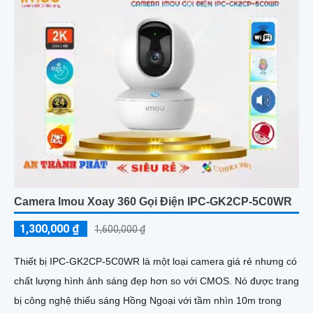
Camera Imou Xoay 360 Gọi Điện IPC-GK2CP-5C0WR
1,300,000 ₫
1,600,000 ₫
Thiết bị IPC-GK2CP-5C0WR là một loại camera giá rẻ nhưng có
chất lượng hình ảnh sáng đẹp hơn so với CMOS. Nó được trang
bị công nghệ thiếu sáng Hồng Ngoại với tầm nhìn 10m trong