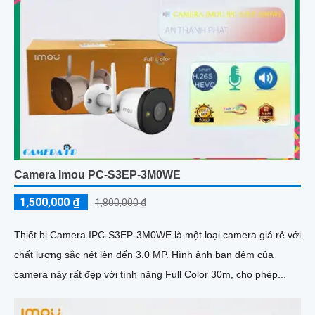
Camera Imou PC-S3EP-3M0WE
1,500,000 ₫
1,800,000 ₫
Thiết bị Camera IPC-S3EP-3M0WE là một loại camera giá rẻ với
chất lượng sắc nét lên đến 3.0 MP. Hình ảnh ban đêm của
camera này rất đẹp với tính năng Full Color 30m, cho phép...