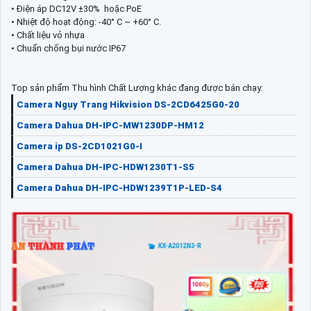
• Điện áp DC12V ±30% hoặc PoE
• Nhiệt độ hoạt động: -40° C ~ +60° C.
• Chất liệu vỏ nhựa
• Chuẩn chống bụi nước IP67
Top sản phẩm Thu hình Chất Lượng khác đang được bán chạy:
Camera Ngụy Trang Hikvision DS-2CD6425G0-20
Camera Dahua DH-IPC-MW1230DP-HM12
Camera ip DS-2CD1021G0-I
Camera Dahua DH-IPC-HDW1230T1-S5
Camera Dahua DH-IPC-HDW1239T1P-LED-S4