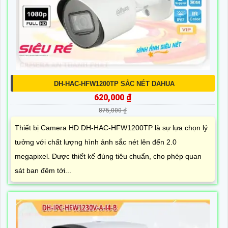
DH-HAC-HFW1200TP SẮC NÉT DAHUA
620,000 ₫
875,000 ₫
Thiết bị Camera HD DH-HAC-HFW1200TP là sự lựa chọn lý
tưởng với chất lượng hình ảnh sắc nét lên đến 2.0
megapixel. Được thiết kế đúng tiêu chuẩn, cho phép quan
sát ban đêm tới...