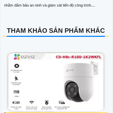
nhằm đảm bảo an ninh và giám sát tiến độ công trình....
THAM KHẢO SẢN PHẨM KHÁC