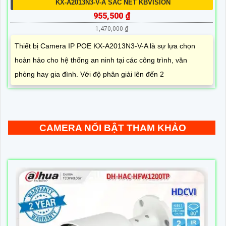
KX-A2013N3-V-A SẮC NÉT KBVISION
955,500 ₫
1,470,000 ₫
Thiết bị Camera IP POE KX-A2013N3-V-A là sự lựa chọn
hoàn hảo cho hệ thống an ninh tại các công trình, văn
phòng hay gia đình. Với độ phân giải lên đến 2
CAMERA NỔI BẬT THAM KHẢO