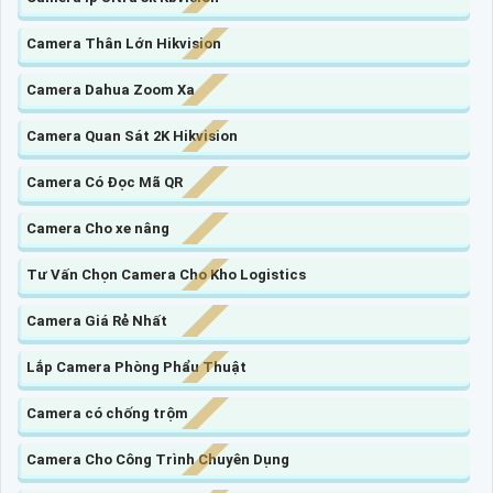
Camera Thân Lớn Hikvision
Camera Dahua Zoom Xa
Camera Quan Sát 2K Hikvision
Camera Có Đọc Mã QR
Camera Cho xe nâng
Tư Vấn Chọn Camera Cho Kho Logistics
Camera Giá Rẻ Nhất
Lắp Camera Phòng Phẩu Thuật
Camera có chống trộm
Camera Cho Công Trình Chuyên Dụng