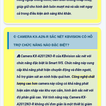
giúp giữ cho hình ảnh luôn mượt mà và sắc nét ngay
cả trong điều kiện ánh sáng khó khăn.
☪ CAMERA KX-A2N-R SẮC NÉT KBVISION CÓ HỖ
TRỢ CHỨC NĂNG NÀO ĐẶC BIỆT?
👸 Camera KX-A2012N3-R của KBvision sắc nét với
chức năng đặc biệt là Smart IVS. Chức năng này cung
cấp khả năng phát hiện chuyển động và đếm người,
hỗ trợ giám sát an ninh hiệu quả hơn.
Công nghệ chất
lượng cao hơn
camera này cũng có khả năng phát
hiện xâm nhập vào khu vực cấm, hình ảnh sắc nét với
độ phân giải cao. Với tính năng này, Camera KX-
A2012N3-R không chỉ đơn giản là một thiết bị giám