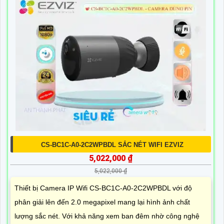
CS-BC1C-A0-2C2WPBDL SẮC NÉT WIFI EZVIZ
5,022,000 ₫
5,022,000 ₫
Thiết bị Camera IP Wifi CS-BC1C-A0-2C2WPBDL với độ
phân giải lên đến 2.0 megapixel mang lại hình ảnh chất
lượng sắc nét. Với khả năng xem ban đêm nhờ công nghệ