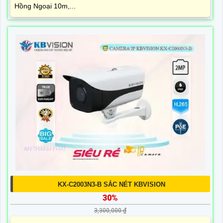
Hồng Ngoại 10m,...
KX-C2003N3-B SẮC NÉT KBVISION
30%
3,300,000 ₫