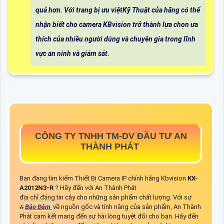
quả hơn. Với trang bị ưu việtKỹ Thuật của hãng có thể
nhận biết cho camera KBvision trở thành lựa chọn ưa
thích của nhiều người dùng và chuyên gia trong lĩnh
vực an ninh và giám sát.
CÔNG TY TNHH TM-DV ĐẦU TƯ AN
THÀNH PHÁT
Bạn đang tìm kiếm Thiết Bị Camera IP chính hãng Kbvision
KX-
A2012N3-R
? Hãy đến với An Thành Phát
địa chỉ đáng tin cậy cho những sản phẩm chất lượng. Với sự
⁂
Bảo Đảm
về nguồn gốc và tính năng của sản phẩm, An Thành
Phát cam kết mang đến sự hài lòng tuyệt đối cho bạn. Hãy đến