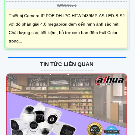
3,950,000 ₫
Thiết bị Camera IP POE DH-IPC-HFW2439MP-AS-LED-B-S2
với độ phân giải 4.0 megapixel đem đến hình ảnh sắc nét.
Chất lượng cao, tiết kiệm, hỗ trợ xem ban đêm Full Color
trong...
TIN TỨC LIÊN QUAN