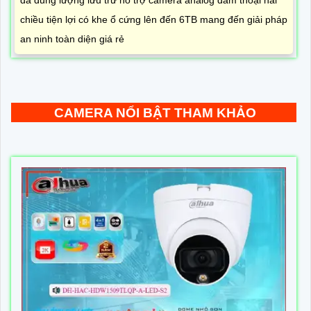
chiều tiện lợi có khe ổ cứng lên đến 6TB mang đến giải pháp
an ninh toàn diện giá rẻ
CAMERA NỔI BẬT THAM KHẢO