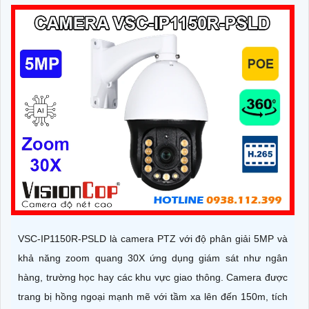
VSC-IP1150R-PSLD là camera PTZ với độ phân giải 5MP và
khả năng zoom quang 30X ứng dụng giám sát như ngân
hàng, trường học hay các khu vực giao thông. Camera được
trang bị hồng ngoại mạnh mẽ với tầm xa lên đến 150m, tích