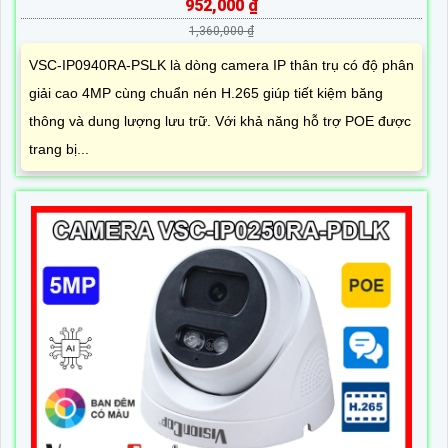
952,000 ₫
1,360,000 ₫
VSC-IP0940RA-PSLK là dòng camera IP thân trụ có độ phân
giải cao 4MP cùng chuẩn nén H.265 giúp tiết kiệm băng
thông và dung lượng lưu trữ. Với khả năng hỗ trợ POE được
trang bị...