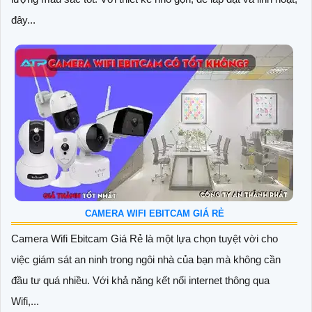
đây...
CAMERA WIFI EBITCAM GIÁ RẺ
Camera Wifi Ebitcam Giá Rẻ là một lựa chọn tuyệt vời cho
việc giám sát an ninh trong ngôi nhà của bạn mà không cần
đầu tư quá nhiều. Với khả năng kết nối internet thông qua
Wifi,...