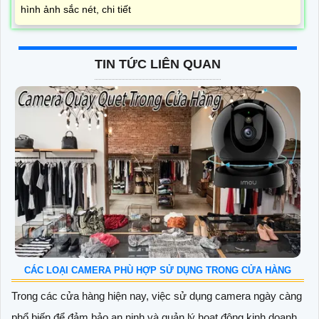
hình ảnh sắc nét, chi tiết
TIN TỨC LIÊN QUAN
CÁC LOẠI CAMERA PHÙ HỢP SỬ DỤNG TRONG CỬA HÀNG
Trong các cửa hàng hiện nay, việc sử dụng camera ngày càng
phổ biến để đảm bảo an ninh và quản lý hoạt động kinh doanh.