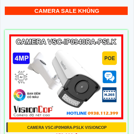
CAMERA SALE KHỦNG
CAMERA VSC-IP0940RA-PSLK VISIONCOP