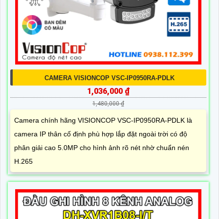
CAMERA VISIONCOP VSC-IP0950RA-PDLK
1,036,000 ₫
1,480,000 ₫
Camera chính hãng VISIONCOP VSC-IP0950RA-PDLK là
camera IP thân cố định phù hợp lắp đặt ngoài trời có độ
phân giải cao 5.0MP cho hình ảnh rõ nét nhờ chuẩn nén
H.265