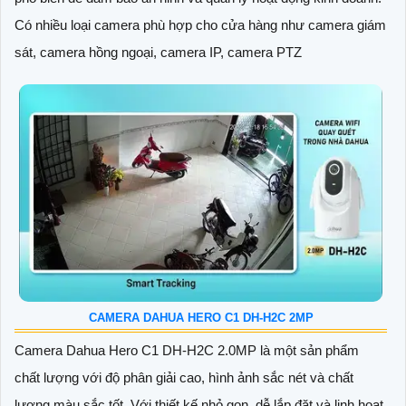
Có nhiều loại camera phù hợp cho cửa hàng như camera giám
sát, camera hồng ngoại, camera IP, camera PTZ
CAMERA DAHUA HERO C1 DH-H2C 2MP
Camera Dahua Hero C1 DH-H2C 2.0MP là một sản phẩm
chất lượng với độ phân giải cao, hình ảnh sắc nét và chất
lượng màu sắc tốt. Với thiết kế nhỏ gọn, dễ lắp đặt và linh hoạt,