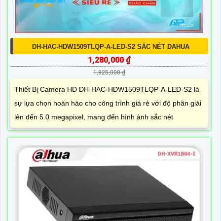
DH-HAC-HDW1509TLQP-A-LED-S2 SẮC NÉT DAHUA
1,280,000 ₫
1,825,000 ₫
Thiết Bị Camera HD DH-HAC-HDW1509TLQP-A-LED-S2 là
sự lựa chọn hoàn hảo cho công trình giá rẻ với độ phân giải
lên đến 5.0 megapixel, mang đến hình ảnh sắc nét