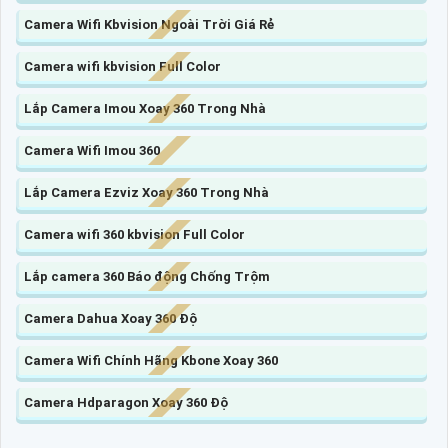
Camera Wifi Kbvision Ngoài Trời Giá Rẻ
Camera wifi kbvision Full Color
Lắp Camera Imou Xoay 360 Trong Nhà
Camera Wifi Imou 360
Lắp Camera Ezviz Xoay 360 Trong Nhà
Camera wifi 360 kbvision Full Color
Lắp camera 360 Báo động Chống Trộm
Camera Dahua Xoay 360 Độ
Camera Wifi Chính Hãng Kbone Xoay 360
Camera Hdparagon Xoay 360 Độ