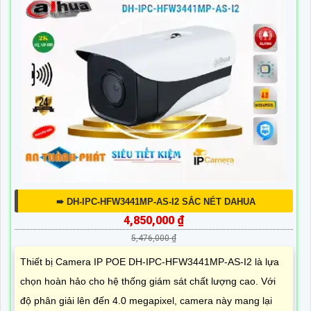
➠ DH-IPC-HFW3441MP-AS-I2 SẮC NÉT DAHUA
4,850,000 ₫
5,476,000 ₫
Thiết bị Camera IP POE DH-IPC-HFW3441MP-AS-I2 là lựa
chọn hoàn hảo cho hệ thống giám sát chất lượng cao. Với
độ phân giải lên đến 4.0 megapixel, camera này mang lại