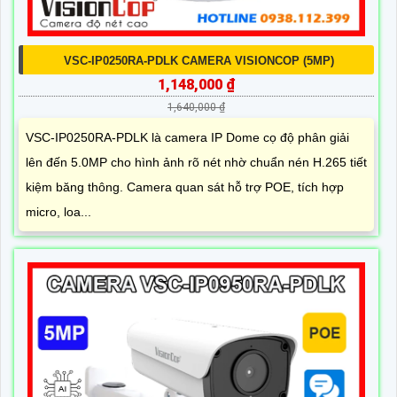
VSC-IP0250RA-PDLK CAMERA VISIONCOP (5MP)
1,148,000 ₫
1,640,000 ₫
VSC-IP0250RA-PDLK là camera IP Dome cọ độ phân giải
lên đến 5.0MP cho hình ảnh rõ nét nhờ chuẩn nén H.265 tiết
kiệm băng thông. Camera quan sát hỗ trợ POE, tích hợp
micro, loa...