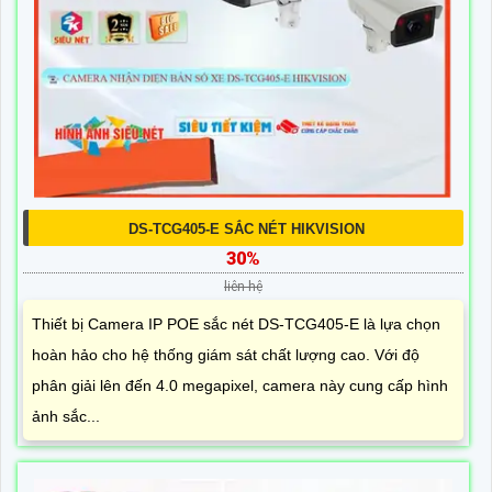
DS-TCG405-E SẮC NÉT HIKVISION
30%
liên hệ
Thiết bị Camera IP POE sắc nét DS-TCG405-E là lựa chọn
hoàn hảo cho hệ thống giám sát chất lượng cao. Với độ
phân giải lên đến 4.0 megapixel, camera này cung cấp hình
ảnh sắc...