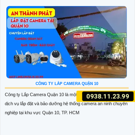
CÔNG TY LẮP CAMERA QUẬN 10
Công ty Lắp Camera Quận 10 là một đơn vị chuyên cung cấp
0938.11.23.99
dịch vụ lắp đặt và bảo dưỡng hệ thống camera an ninh chuyên
nghiệp tại khu vực Quận 10, TP. HCM